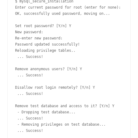
$ mysql_secure_installation

Enter current password for root (enter for none): 

OK, successfully used password, moving on...

Set root password? [Y/n] Y

New password: 

Re-enter new password: 

Password updated successfully!

Reloading privilege tables..

 ... Success!

Remove anonymous users? [Y/n] Y

 ... Success!

Disallow root login remotely? [Y/n] Y

 ... Success!

Remove test database and access to it? [Y/n] Y

 - Dropping test database...

 ... Success!

 - Removing privileges on test database...

 ... Success!
