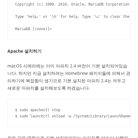
Copyright (c) 2000, 2016, Oracle, MariaDB Corporation Ab 
Type 'help;' or '\h' for help. Type '\c' to clear the cur
MariaDB [(none)]>
Apache 설치하기
macOS 시에라에는 이미 아파치 2.4 버전이 기본 설치되어있습
니다. 하지만 지금 설치하려는 Homebrew 패키지들에 의해서 관
리하기에 복잡함이 생기므로 기본 설치된 아파치 2.4는 꺼두고
새로운 아파치를 설치해보도록 하겠습니다.
$ sudo apachectl stop

$ sudo launchctl unload -w /System/Library/LaunchDaemons/
위와 같은 명령으로 기본 설치되어있는 아파치를 더이상 실행되