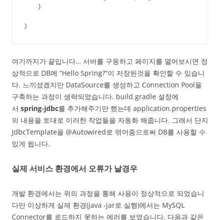
    }

}
여기까지가 끝입니다… 서버를 구동하고 페이지를 열어보시면 정
상적으로 DB에 “Hello Spring?”이 저장된것을 확인할 수 있습니
다. 느끼셨겠지만 DataSource를 생성하고 Connection Pool을
구축하는 과정이 생략되었습니다. build.gradle 설정에
서
spring-jdbc
를 추가해주기만 했는데 application.properties
의 내용을 토대로 이러한 작업들을 자동화 해줍니다. 그래서 단지
JdbcTemplate을 @Autowired로 엮어줌으로써 DB를 사용할 수
있게 됩니다.
실제 서비스 환경에서 오류가 날경우
개발 환경에서는 위의 과정을 통해 사용이 정상적으로 되었습니
다만 이상하게 실제 환경(java -jar로 실행)에서는 MySQL
Connector를 로드하지 못하는 에러를 보였습니다. 다음과 같은