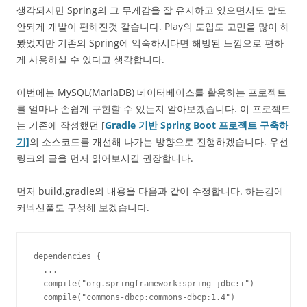
생각되지만 Spring의 그 무게감을 잘 유지하고 있으면서도 말도
안되게 개발이 편해진것 같습니다. Play의 도입도 고민을 많이 해
봤었지만 기존의 Spring에 익숙하시다면 해방된 느낌으로 편하
게 사용하실 수 있다고 생각합니다.
이번에는 MySQL(MariaDB) 데이터베이스를 활용하는 프로젝트
를 얼마나 손쉽게 구현할 수 있는지 알아보겠습니다. 이 프로젝트
는 기존에 작성했던 [
Gradle 기반 Spring Boot 프로젝트 구축하
기]
의 소스코드를 개선해 나가는 방향으로 진행하겠습니다. 우선
링크의 글을 먼저 읽어보시길 권장합니다.
먼저 build.gradle의 내용을 다음과 같이 수정합니다. 하는김에
커넥션풀도 구성해 보겠습니다.
dependencies {

  ...

  compile("org.springframework:spring-jdbc:+")

  compile("commons-dbcp:commons-dbcp:1.4")
