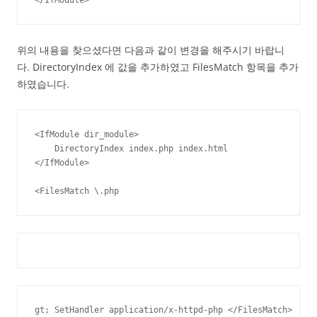
위의 내용을 찾으셨다면 다음과 같이 변경을 해주시기 바랍니
다. DirectoryIndex 에 값을 추가하였고 FilesMatch 항목을 추가
하였습니다.
<IfModule dir_module>

    DirectoryIndex index.php index.html

</IfModule>

<FilesMatch \.php
gt; SetHandler application/x-httpd-php </FilesMatch>