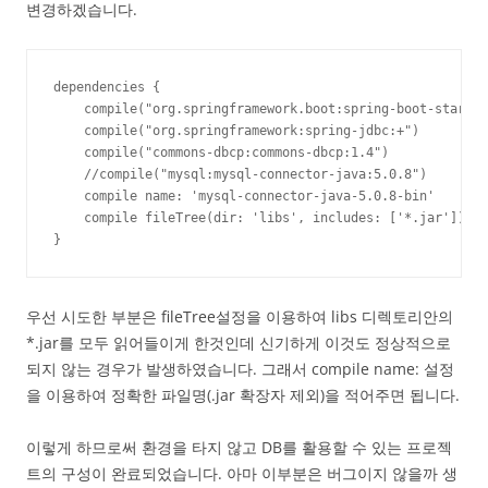
변경하겠습니다.
dependencies {

    compile("org.springframework.boot:spring-boot-starter
    compile("org.springframework:spring-jdbc:+")

    compile("commons-dbcp:commons-dbcp:1.4")

    //compile("mysql:mysql-connector-java:5.0.8")

    compile name: 'mysql-connector-java-5.0.8-bin'

    compile fileTree(dir: 'libs', includes: ['*.jar'])

}
우선 시도한 부분은 fileTree설정을 이용하여 libs 디렉토리안의
*.jar를 모두 읽어들이게 한것인데 신기하게 이것도 정상적으로
되지 않는 경우가 발생하였습니다. 그래서 compile name: 설정
을 이용하여 정확한 파일명(.jar 확장자 제외)을 적어주면 됩니다.
이렇게 하므로써 환경을 타지 않고 DB를 활용할 수 있는 프로젝
트의 구성이 완료되었습니다. 아마 이부분은 버그이지 않을까 생