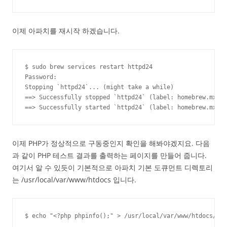
이제 아파치를 재시작 하겠습니다.
$ sudo brew services restart httpd24

Password:

Stopping `httpd24`... (might take a while)

==> Successfully stopped `httpd24` (label: homebrew.mxcl.
==> Successfully started `httpd24` (label: homebrew.mxcl.
이제 PHP가 정상적으로 구동중인지 확인을 해봐야겠지요. 다음
과 같이 PHP 테스트 결과를 출력하는 페이지를 만들어 줍니다.
여기서 알 수 있듯이 기본적으로 아파치 기본 도큐먼트 디렉토리
는 /usr/local/var/www/htdocs 입니다.
$ echo "<?php phpinfo();" > /usr/local/var/www/htdocs/ind