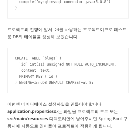
  compile("mysql:mysql-connector-java:5.0.8")

}
프로젝트의 진행에 앞서 DB를 사용하는 프로젝트이므로 테스트
용 DB와 테이블을 생성해 보겠습니다.
CREATE TABLE `blogs` (

  `id` int(11) unsigned NOT NULL AUTO_INCREMENT,

  `content` text,

  PRIMARY KEY (`id`)

) ENGINE=InnoDB DEFAULT CHARSET=utf8;
이번엔 데이터베이스 설정파일을 만들어야 합니다.
application.properties
라는 파일을 프로젝트의 루트 또는
src/main/resources
디렉토리안에 넣어주시면 Spring Boot 구
동시에 자동으로 읽어들여 프로젝트에 적용하게 됩니다.