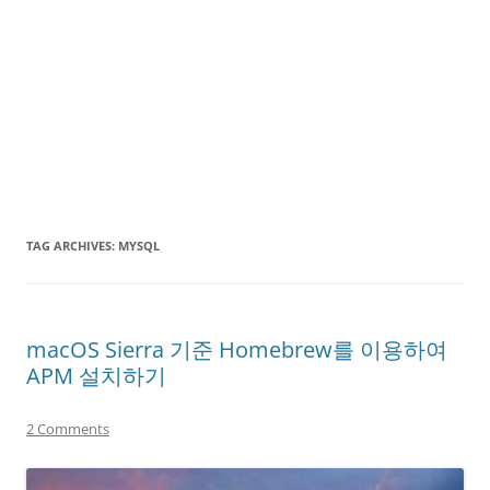
TAG ARCHIVES:
MYSQL
macOS Sierra 기준 Homebrew를 이용하여
APM 설치하기
2 Comments