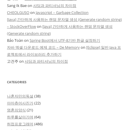
Sang Ik Bae
on
샤딩과 파티셔닝의 차이점
CHEOLGUSO
on
Javascript – Garbage Collection
[Java] 간단하게 사용하는 랜덤 문자열 생성 (Generate random string)
– StockOverFlow
on
[Java] 간단하게 사용하는 랜덤 문자열 생성
(Generate random string)
Bảo Toàn
on
Spring Boot에서 UTF-8기반 한글 설정하기
자바 엑셀 다운로드 예제 코드 – De Memory
on
[Eclipse] 일반 Java 프
로젝트에서 라이브러리 추가하기
고건주
on
샤딩과 파티셔닝의 차이점
CATEGORIES
나혼자만의독설
(38)
아마츄어사진가
(22)
영혼의양식
(21)
하루를살아가며
(64)
허접프로그래머
(486)