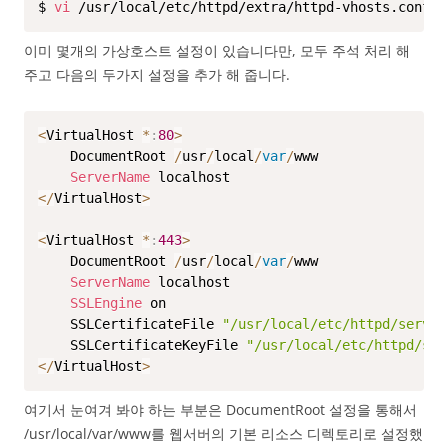
$ 
vi
 /usr/local/etc/httpd/extra/httpd-vhosts.conf
이미 몇개의 가상호스트 설정이 있습니다만, 모두 주석 처리 해
주고 다음의 두가지 설정을 추가 해 줍니다.
<
VirtualHost 
*
:
80
>
    DocumentRoot 
/
usr
/
local
/
var
/
www

ServerName
<
/
VirtualHost
>
<
VirtualHost 
*
:
443
>
    DocumentRoot 
/
usr
/
local
/
var
/
www

ServerName
 localhost

SSLEngine
 on

    SSLCertificateFile 
"/usr/local/etc/httpd/server
    SSLCertificateKeyFile 
"/usr/local/etc/httpd/ser
<
/
VirtualHost
>
여기서 눈여겨 봐야 하는 부분은 DocumentRoot 설정을 통해서
/usr/local/var/www를 웹서버의 기본 리소스 디렉토리로 설정했