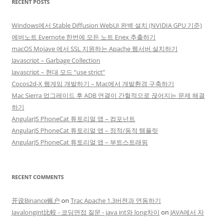
RECENT POSTS
Windows에서 Stable Diffusion WebUI 완벽 설치 (NVIDIA GPU 기준)
에버노트 Evernote 한번에 모든 노트 Enex 추출하기
macOS Mojave 에서 SSL 지원하는 Apache 웹서버 설치하기
Javascript – Garbage Collection
Javascript – 현대 모드 “use strict”
Cocos2d-X 웹게임 개발하기 – Mac에서 개발환경 구축하기
Mac Sierra 업그레이드 후 ADB 연결이 간헐적으로 끊어지는 문제 해결
하기
AngularJS PhoneCat 튜토리얼 앱 – 컴포넌트
AngularJS PhoneCat 튜토리얼 앱 – 정적/동적 템플릿
AngularJS PhoneCat 튜토리얼 앱 – 부트스트래핑
RECENT COMMENTS
开设Binance账户
on
Trac Apache 1.3버젼과 연동하기
Javalongint比較 - 코딩면접 질문 - java int와 long차이
on
JAVA에서 자