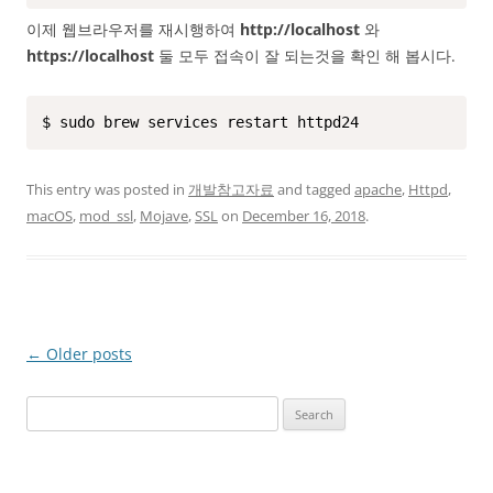
이제 웹브라우저를 재시행하여
http://localhost
와
https://localhost
둘 모두 접속이 잘 되는것을 확인 해 봅시다.
$ sudo brew services restart httpd24
This entry was posted in
개발참고자료
and tagged
apache
,
Httpd
,
macOS
,
mod_ssl
,
Mojave
,
SSL
on
December 16, 2018
.
Post
←
Older posts
navigation
Search
for: