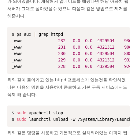
가 되어있습니다. 계속해서 업데이트를 해왔다면 해당 아파치 웹
서버가 그대로 살아있을수 있으니 다음과 같은 방법으로 제거를
해줍시다.
$ ps aux 
|
 grep httpd

_www               
232
0.0
0.0
4329504
936
_www               
231
0.0
0.0
4321312
908
_www               
230
0.0
0.0
4329504
888
_www               
229
0.0
0.0
4321312
932
_www               
228
0.0
0.0
4329504
924
위와 같이 돌아가고 있는 httpd 프로세스가 있는것을 확인하였
다면 다음의 명령을 사용하여 종료하고 기본 구동 서비스에서도
삭제 해 줍니다.
$ 
sudo
 apachectl stop

$ 
sudo
 launchctl unload -w /System/Library/LaunchDa
위와 같은 명령을 사용하고 기본적으로 설치되어있는 아파치 웹