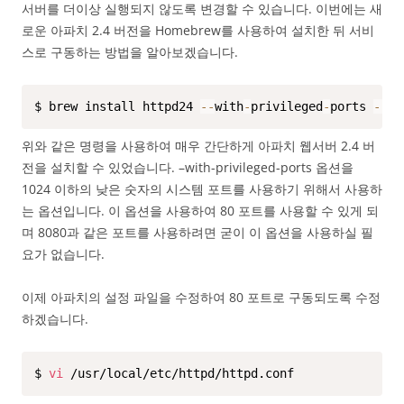
서버를 더이상 실행되지 않도록 변경할 수 있습니다. 이번에는 새
로운 아파치 2.4 버전을 Homebrew를 사용하여 설치한 뒤 서비
스로 구동하는 방법을 알아보겠습니다.
$ brew install httpd24 
--
with
-
privileged
-
ports 
--
wi
위와 같은 명령을 사용하여 매우 간단하게 아파치 웹서버 2.4 버
전을 설치할 수 있었습니다. –with-privileged-ports 옵션을
1024 이하의 낮은 숫자의 시스템 포트를 사용하기 위해서 사용하
는 옵션입니다. 이 옵션을 사용하여 80 포트를 사용할 수 있게 되
며 8080과 같은 포트를 사용하려면 굳이 이 옵션을 사용하실 필
요가 없습니다.
이제 아파치의 설정 파일을 수정하여 80 포트로 구동되도록 수정
하겠습니다.
$ 
vi
 /usr/local/etc/httpd/httpd.conf