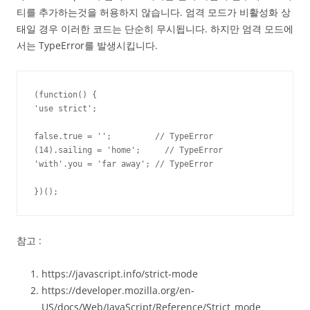
티를 추가하는것을 허용하지 않습니다. 엄격 모드가 비활성화 상
태일 경우 이러한 코드는 단순히 무시됩니다. 하지만 엄격 모드에
서는 TypeError를 발생시킵니다.
(function() {

'use strict';

false.true = '';         // TypeError

(14).sailing = 'home';     // TypeError

'with'.you = 'far away'; // TypeError

})();
참고 :
https://javascript.info/strict-mode
https://developer.mozilla.org/en-
US/docs/Web/JavaScript/Reference/Strict_mode