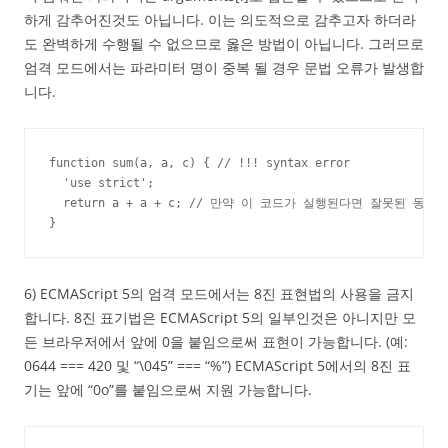
하게 감추어진것도 아닙니다. 이는 의도적으로 감추고자 하더라
도 완벽하게 수행될 수 없으므로 옳은 방법이 아닙니다. 그러므로
엄격 모드에서는 파라미터 명이 중복 될 경우 문법 오류가 발생합
니다.
function sum(a, a, c) { // !!! syntax error

  'use strict';

  return a + a + c; // 만약 이 코드가 실행된다면 잘못된 동작을
}
6) ECMAScript 5의 엄격 모드에서는 8진 표현법의 사용을 금지
합니다. 8진 표기법은 ECMAScript 5의 일부인것은 아니지만 모
든 브라우저에서 앞에 0을 붙임으로써 표현이 가능합니다. (예:
0644 === 420 및 “\045” === “%”) ECMAScript 5에서의 8진 표
기는 앞에 “0o”를 붙임으로써 지원 가능합니다.