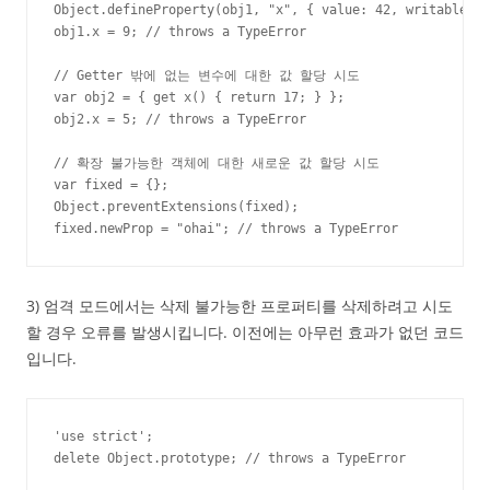
Object.defineProperty(obj1, "x", { value: 42, writable: f
obj1.x = 9; // throws a TypeError

// Getter 밖에 없는 변수에 대한 값 할당 시도

var obj2 = { get x() { return 17; } };

obj2.x = 5; // throws a TypeError

// 확장 불가능한 객체에 대한 새로운 값 할당 시도

var fixed = {};

Object.preventExtensions(fixed);

fixed.newProp = "ohai"; // throws a TypeError
3) 엄격 모드에서는 삭제 불가능한 프로퍼티를 삭제하려고 시도
할 경우 오류를 발생시킵니다. 이전에는 아무런 효과가 없던 코드
입니다.
'use strict';

delete Object.prototype; // throws a TypeError