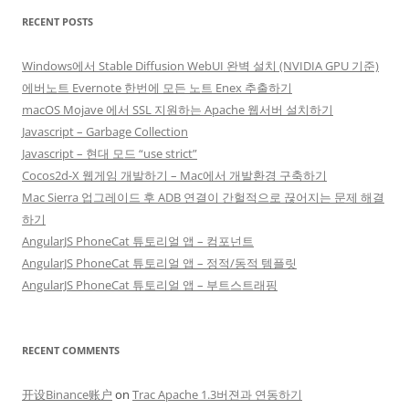
RECENT POSTS
Windows에서 Stable Diffusion WebUI 완벽 설치 (NVIDIA GPU 기준)
에버노트 Evernote 한번에 모든 노트 Enex 추출하기
macOS Mojave 에서 SSL 지원하는 Apache 웹서버 설치하기
Javascript – Garbage Collection
Javascript – 현대 모드 “use strict”
Cocos2d-X 웹게임 개발하기 – Mac에서 개발환경 구축하기
Mac Sierra 업그레이드 후 ADB 연결이 간헐적으로 끊어지는 문제 해결
하기
AngularJS PhoneCat 튜토리얼 앱 – 컴포넌트
AngularJS PhoneCat 튜토리얼 앱 – 정적/동적 템플릿
AngularJS PhoneCat 튜토리얼 앱 – 부트스트래핑
RECENT COMMENTS
开设Binance账户
on
Trac Apache 1.3버젼과 연동하기