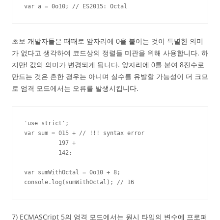
var a = 0o10; // ES2015: Octal
초보 개발자들은 때때로 앞자리에 0을 붙이는 것이 특별한 의미
가 없다고 생각하여 코드상의 정렬들 미관을 위해 사용합니다. 하
지만! 값의 의미가 변경되게 됩니다. 앞자리에 0를 붙여 8진수로
만드는 것은 흔한 경우는 아니며 실수를 유발할 가능성이 더 크므
로 엄격 모드에서는 오류를 발생시킵니다.
'use strict';

var sum = 015 + // !!! syntax error

          197 +

          142;

var sumWithOctal = 0o10 + 8;

console.log(sumWithOctal); // 16
7) ECMASCript 5의 엄격 모드에서는 원시 타입의 변수에 프로퍼