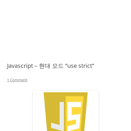
Javascript – 현대 모드 “use strict”
1 Comment