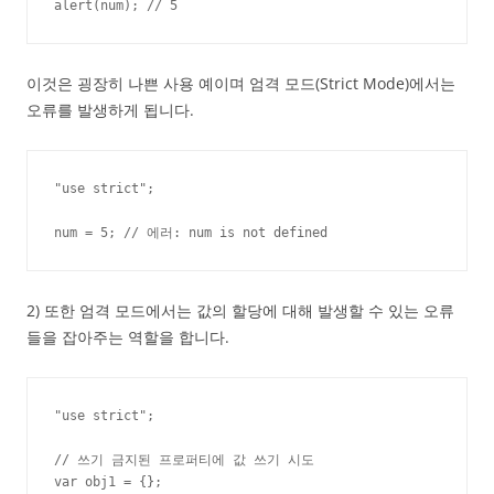
alert(num); // 5
이것은 굉장히 나쁜 사용 예이며 엄격 모드(Strict Mode)에서는
오류를 발생하게 됩니다.
"use strict";

num = 5; // 에러: num is not defined
2) 또한 엄격 모드에서는 값의 할당에 대해 발생할 수 있는 오류
들을 잡아주는 역할을 합니다.
"use strict";

// 쓰기 금지된 프로퍼티에 값 쓰기 시도

var obj1 = {};
