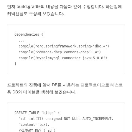
먼저 build.gradle의 내용을 다음과 같이 수정합니다. 하는김에
커넥션풀도 구성해 보겠습니다.
dependencies {

  ...

  compile("org.springframework:spring-jdbc:+")

  compile("commons-dbcp:commons-dbcp:1.4")

  compile("mysql:mysql-connector-java:5.0.8")

}
프로젝트의 진행에 앞서 DB를 사용하는 프로젝트이므로 테스트
용 DB와 테이블을 생성해 보겠습니다.
CREATE TABLE `blogs` (

  `id` int(11) unsigned NOT NULL AUTO_INCREMENT,

  `content` text,

  PRIMARY KEY (`id`)
