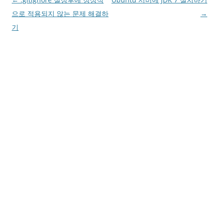
navigation
으로 적용되지 않는 문제 해결하
→
기