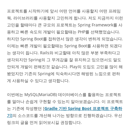
프로젝트를 시작하기에 앞서 어떤 언어를 사용할지 어떤 프레임
웍, 라이브러리를 사용할지 고민하게 됩니다. 저도 지금까지 이런
고민을 할때마다 큰 규모의 프로젝트는 Spring Framework를 사
용하고 빠른 속도의 개발이 필요할때는 PHP를 선택했었습니다.
하지만 Spring Boot를 접하면서 많은 생각이 변하게 되었습니다.
이제는 빠른 개발이 필요할때는 Spring Boot를 사용하면 되겠다
는 생각이 듭니다. Rails와 비교할때 아직 많은 부분 부족하다고
생각되지만 Spring의 그 무게감을 잘 유지하고 있으면서도 말도
안되게 개발이 편해진것 같습니다. Play의 도입도 고민을 많이 해
봤었지만 기존의 Spring에 익숙하시다면 해방된 느낌으로 편하
게 사용하실 수 있다고 생각합니다.
이번에는 MySQL(MariaDB) 데이터베이스를 활용하는 프로젝트
를 얼마나 손쉽게 구현할 수 있는지 알아보겠습니다. 이 프로젝트
는 기존에 작성했던 [
Gradle 기반 Spring Boot 프로젝트 구축하
기]
의 소스코드를 개선해 나가는 방향으로 진행하겠습니다. 우선
링크의 글을 먼저 읽어보시길 권장합니다.