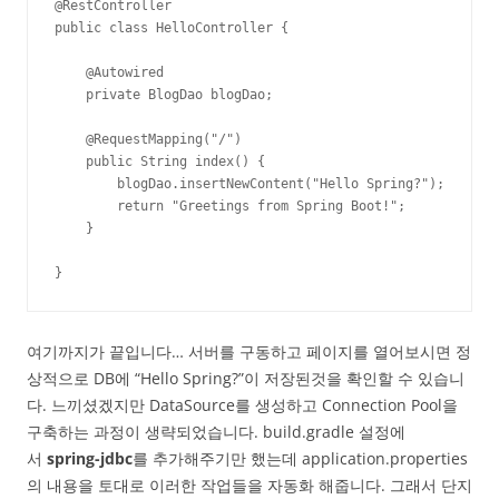
@RestController

public class HelloController {

    @Autowired

    private BlogDao blogDao;

    @RequestMapping("/")

    public String index() {

        blogDao.insertNewContent("Hello Spring?");

        return "Greetings from Spring Boot!";

    }

}
여기까지가 끝입니다… 서버를 구동하고 페이지를 열어보시면 정
상적으로 DB에 “Hello Spring?”이 저장된것을 확인할 수 있습니
다. 느끼셨겠지만 DataSource를 생성하고 Connection Pool을
구축하는 과정이 생략되었습니다. build.gradle 설정에
서
spring-jdbc
를 추가해주기만 했는데 application.properties
의 내용을 토대로 이러한 작업들을 자동화 해줍니다. 그래서 단지