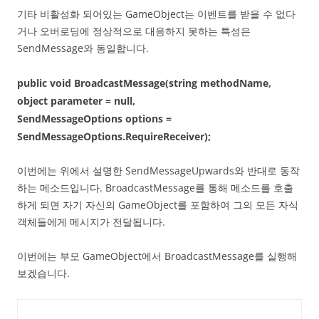
기타 비활성화 되어있는 GameObject는 이벤트를 받을 수 없다
거나 오버로딩에 정상적으로 대응하지 못하는 특성은
SendMessage와 동일합니다.
public void BroadcastMessage(string methodName,
object parameter = null,
SendMessageOptions options =
SendMessageOptions.RequireReceiver);
이번에는 위에서 설명한 SendMessageUpwards와 반대로 동작
하는 메소드입니다. BroadcastMessage를 통해 메소드를 호출
하게 되면 자기 자신의 GameObject를 포함하여 그의 모든 자식
객체들에게 메시지가 전달됩니다.
이번에는 부모 GameObject에서 BroadcastMessage를 실행해
보겠습니다.