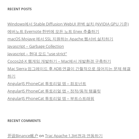
RECENT POSTS
Windows에서 Stable Diffusion WebUI 완벽 설치 (NVIDIA GPU 기준)
에버노트 Evernote 한번에 모든 노트 Enex 추출하기
macOS Mojave 에서 SSL 지원하는 Apache 웹서버 설치하기
Javascript – Garbage Collection
Javascript – 현대 모드 “use strict”
Cocos2d-X 웹게임 개발하기 – Mac에서 개발환경 구축하기
Mac Sierra 업그레이드 후 ADB 연결이 간헐적으로 끊어지는 문제 해결
하기
AngularJS PhoneCat 튜토리얼 앱 – 컴포넌트
AngularJS PhoneCat 튜토리얼 앱 – 정적/동적 템플릿
AngularJS PhoneCat 튜토리얼 앱 – 부트스트래핑
RECENT COMMENTS
开设Binance账户
on
Trac Apache 1.3버젼과 연동하기