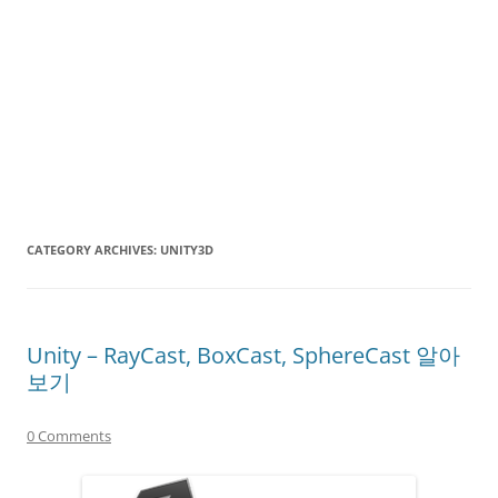
CATEGORY ARCHIVES:
UNITY3D
Unity – RayCast, BoxCast, SphereCast 알아
보기
0 Comments