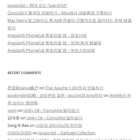
Javascript – 현대 모드 “use strict”
Cocos2d-X 웹게임 개발하기 – Mac에서 개발환경 구축하기
Mac Sierra 업그레이드 후 ADB 연결이 간헐적으로 끊어지는 문제 해결
하기
AngularJS PhoneCat 튜토리얼 앱 – 컴포넌트
AngularJS PhoneCat 튜토리얼 앱 – 정적/동적 템플릿
AngularJS PhoneCat 튜토리얼 앱 – 부트스트래핑
RECENT COMMENTS
开设Binance账户
on
Trac Apache 1.3버젼과 연동하기
Javalongint比較 - 코딩면접 질문 - java int와 long차이
on
JAVA에서 자
주 쓰이는 형변환
yson
on
Unity C# – Coroutine 알아보기
김대호
on
Unity C# – Coroutine 알아보기
Sang Ik Bae
on
샤딩과 파티셔닝의 차이점
CHEOLGUSO
on
Javascript – Garbage Collection