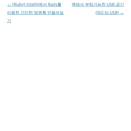
Post
←
[Ruby] IntelliJ에서 Rails를
맥에서 부팅가능한 USB 굽기
navigation
이용한 간단한 방명록 만들어보
(ISO to USB)
→
기