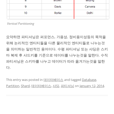
Vertical Partitioning
요약하면 파티셔닝은 퍼포먼스, 가용성, 정비용이성등의 목적을
위해 논리적인 엔티티들을 다른 물리적인 엔티티들로 나누는것
을 의미하는 일반적인 용어이다. 수평 파티셔닝 또는 샤딩은 스키
마 복제 후 샤드키를 기준으로 데이터를 나누는것을 말한다. 수직
파티셔닝은 스키마를 나누고 데이터가 따라 옮겨가는것을 말한
다.
This entry was posted in
데이터베이스
and tagged
Database
,
Partition
,
Shard
,
데이터베이스
,
샤딩
,
파티셔닝
on
January 12, 2014
.