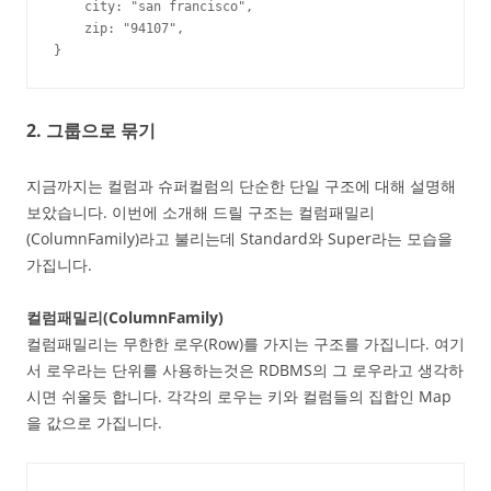
    city: "san francisco",

    zip: "94107",

}
2. 그룹으로 묶기
지금까지는 컬럼과 슈퍼컬럼의 단순한 단일 구조에 대해 설명해
보았습니다. 이번에 소개해 드릴 구조는 컬럼패밀리
(ColumnFamily)라고 불리는데 Standard와 Super라는 모습을
가집니다.
컬럼패밀리(ColumnFamily)
컬럼패밀리는 무한한 로우(Row)를 가지는 구조를 가집니다. 여기
서 로우라는 단위를 사용하는것은 RDBMS의 그 로우라고 생각하
시면 쉬울듯 합니다. 각각의 로우는 키와 컬럼들의 집합인 Map
을 값으로 가집니다.