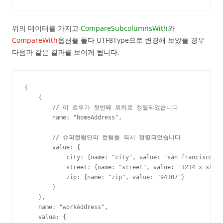
위의 데이터를 가지고
CompareSubcolumnsWith
와
CompareWith
옵션을 둘다 UTF8Type으로 변경해 보았을 경우
다음과 같은 결과를 보이게 됩니다.
{

    {

        // 이 로우가 첫번째 위치로 정렬되었습니다

        name: "homeAddress",

        // 슈퍼컬럼안의 컬럼들 역시 정렬되었습니다

        value: {

            city: {name: "city", value: "san francisco"},

            street: {name: "street", value: "1234 x stree
            zip: {name: "zip", value: "94107"}

        }

    },

    name: "workAddress",

    value: {
