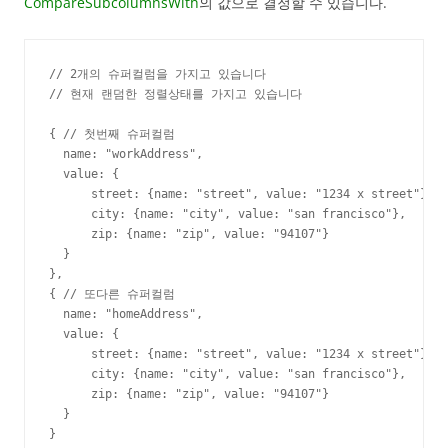
CompareSubcolumnsWith
의 값으로 결정할 수 있습니다.
// 2개의 슈퍼컬럼을 가지고 있습니다

// 현재 랜덤한 정렬상태를 가지고 있습니다

{ // 첫번째 슈퍼컬럼

  name: "workAddress",

  value: {

      street: {name: "street", value: "1234 x street"},

      city: {name: "city", value: "san francisco"},

      zip: {name: "zip", value: "94107"}

  }

},

{ // 또다른 슈퍼컬럼

  name: "homeAddress",

  value: {

      street: {name: "street", value: "1234 x street"},

      city: {name: "city", value: "san francisco"},

      zip: {name: "zip", value: "94107"}

  }

}