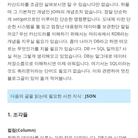
카산드라를 조금만 살펴보시면 알 수 있습니다만 없습니다. 하물
며 그 기본적인 개념인 JOIN의 개념조차 없습니다. 정말 단순하
게 set/get으로만 이루어진 단순한 명령뿐입니다. 도대체 이런 단
순한 시스템을 뭘 믿고 엄청난 대용량의 데이터를 보관한단 말일
까요? 우선 카산드라를 이해하기 위해서는 머리속에서 RDB라는
개념을 지우실 필요가 있습니다. 좀더 나아가 DB라고 하면 떠오
르는 무엇인가를 지울 필요가 있습니다. DB == SQL 일까요? 사
실 저는 그렇게 생각해오고 있었습니다. DB는 말그대로 데이터
저장소쯤으로 이해하시면 이제 쉬워집니다. 여기서는 SQL이라는
것도 쿼리문이라는 단어도 필요가 없습니다. 이와 관련하여 멋진
블로그글이 있어 옮겨 적어봅니다.
다음의 글을 읽는데 필요한 사전 지식 :
JSON
1. 조각들
컬림(Column)
컬럼은 데이터를 이루는 가장 작은 단위입니다. DB수업 시간에