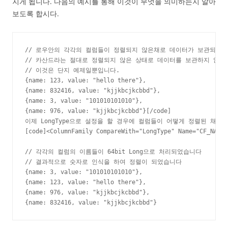
지게 됩니다. 다음의 예시를 통해 이것이 무엇을 의미하는지 알아
보도록 합시다.
// 로우안의 각각의 컬럼들이 정렬되지 않은채로 데이터가 보관되어있
// 카산드라는 절대로 정렬되지 않은 상태로 데이터를 보관하지 않습니
// 이것은 단지 예제일뿐입니다.

{name: 123, value: "hello there"},

{name: 832416, value: "kjjkbcjkcbbd"},

{name: 3, value: "101010101010"},

{name: 976, value: "kjjkbcjkcbbd"}[/code]

이제 LongType으로 설정을 할 경우에 컬럼들이 어떻게 정렬된 채로 
[code]<ColumnFamily CompareWith="LongType" Name="CF_NAME_
// 각각의 컬럼의 이름들이 64bit Long으로 처리되었습니다

// 결과적으로 숫자로 인식을 하여 정렬이 되었습니다

{name: 3, value: "101010101010"},

{name: 123, value: "hello there"},

{name: 976, value: "kjjkbcjkcbbd"},

{name: 832416, value: "kjjkbcjkcbbd"}