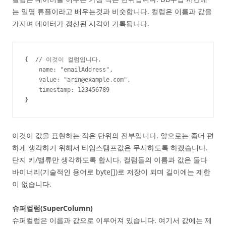
는 일명 튜플이라고 배우는것과 비숫합니다. 컬럼은 이름과 값을
가지며 데이터가 갱신된 시각이 기록됩니다.
{  // 이것이 컬럼입니다.

    name: "emailAddress",

    value: "arin@example.com",

    timestamp: 123456789

}
이것이 값을 표현하는 작은 단위의 전부입니다. 앞으로는 좀더 편
하게 생각하기 위해서 타임스탬프값은 무시하도록 하겠습니다.
단지 키/밸류만 생각하도록 합시다. 컬럼들의 이름과 값은 둘다
바이너리(기술적인 용어로 byte[])로 저장이 되며 길이에는 제한
이 없습니다.
슈퍼컬럼(SuperColumn)
슈퍼컬럼은 이름과 값으로 이루어져 있습니다. 여기서 값에는 제