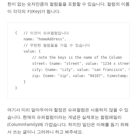
한이 없는 숫자만큼의 컬럼들을 포함할 수 있습니다. 컬럼의 이름
이 각각의 키(Key)가 됩니다.
{   // 이것이 슈퍼컬럼입니다

    name: "homeAddress",

    // 무한한 컬럼들을 가질 수 있습니다

    value: {

        // note the keys is the name of the Column

        street: {name: "street", value: "1234 x street", 
        city: {name: "city", value: "san francisco", time
        zip: {name: "zip", value: "94107", timestamp: 123
    }

}
여기서 미리 알아두어야 할점은 슈퍼컬럼은 사용하지 않을 수 있
습니다. 현재의 슈퍼컬럼이라는 개념은 실제로는 컬럼패밀리
(ColumnFamily)에 가깝습니다. 하지만 일단은 이해를 돕기 위해
서 쓰는 글이니 그러려니 하고 봐주세요.