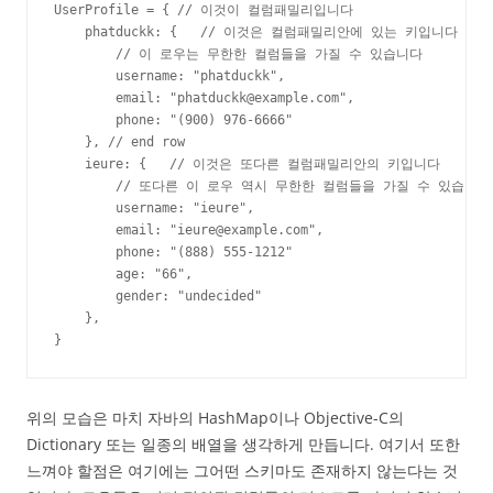
UserProfile = { // 이것이 컬럼패밀리입니다

    phatduckk: {   // 이것은 컬럼패밀리안에 있는 키입니다

        // 이 로우는 무한한 컬럼들을 가질 수 있습니다

        username: "phatduckk",

        email: "phatduckk@example.com",

        phone: "(900) 976-6666"

    }, // end row

    ieure: {   // 이것은 또다른 컬럼패밀리안의 키입니다

        // 또다른 이 로우 역시 무한한 컬럼들을 가질 수 있습니다

        username: "ieure",

        email: "ieure@example.com",

        phone: "(888) 555-1212"

        age: "66",

        gender: "undecided"

    },

}
위의 모습은 마치 자바의 HashMap이나 Objective-C의
Dictionary 또는 일종의 배열을 생각하게 만듭니다. 여기서 또한
느껴야 할점은 여기에는 그어떤 스키마도 존재하지 않는다는 것