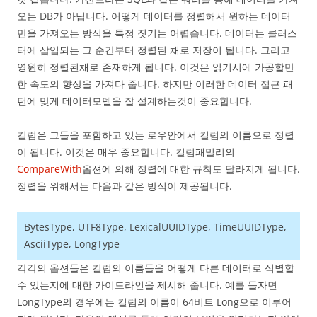
오는 DB가 아닙니다. 어떻게 데이터를 정렬해서 원하는 데이터
만을 가져오는 방식을 특정 짓기는 어렵습니다. 데이터는 클러스
터에 삽입되는 그 순간부터 정렬된 채로 저장이 됩니다. 그리고
영원히 정렬된채로 존재하게 됩니다. 이것은 읽기시에 가공할만
한 속도의 향상을 가져다 줍니다. 하지만 이러한 데이터 접근 패
턴에 맞게 데이터모델을 잘 설계하는것이 중요합니다.
컬럼은 그들을 포함하고 있는 로우안에서 컬럼의 이름으로 정렬
이 됩니다. 이것은 매우 중요합니다. 컬럼패밀리의
CompareWith
옵션에 의해 정렬에 대한 규칙도 달라지게 됩니다.
정렬을 위해서는 다음과 같은 방식이 제공됩니다.
BytesType, UTF8Type, LexicalUUIDType, TimeUUIDType,
AsciiType, LongType
각각의 옵션들은 컬럼의 이름들을 어떻게 다른 데이터로 식별할
수 있는지에 대한 가이드라인을 제시해 줍니다. 예를 들자면
LongType의 경우에는 컬럼의 이름이 64비트 Long으로 이루어