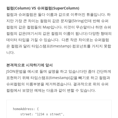
컬럼(Column) VS 슈퍼컬럼(SuperColumn)
컬럼과 슈퍼컬럼은 둘다 이름과 값으로 이루어진 튜플입니다. 하
지만 가장 큰 차이는 컬럼의 값은 문자열(String)인데 반해 슈퍼
컬럼의 값은 컬럼들의 Map입니다. 이것이 무슨말이냐 하면 슈퍼
컬럼의 값은(여기서의 값은 컬럼의 이름이 됩니다) 다양한 형태의
데이터 타입을 가질 수 있습니다. 다른 작은 차이로는 슈퍼컬럼
은 컬럼과 달리 타임스탬프(timestamp) 컴포넌트를 가지지 못합
니다.
본격적으로 시작하기에 앞서
JSON문법을 예시로 들며 설명을 하고 있습니다만 좀더 간단하게
표현하기 위해 타임스탬프(timestamp)값을 빼기로 하고 컬럼과
슈퍼컬럼의 이름부분을 제거하겠습니다. 결과적으로 위의 슈퍼
컬럼에서 보였던 예제는 다음과 같이 변할 수 있습니다.
homeAddress: {

    street: "1234 x street",
