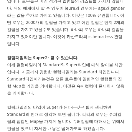
입니다. 로우들은 미리 정의된 컬럼들의 리스트를 가지지 않습니
다. 위의 예제에서 알 수 있듯이 ieure의 경우에는 age와 gender
라는 값을 추가로 가지고 있습니다. 이것은 100% 유연합니다. 어
떤 로우는 2000개의 컬럼을 가지고 있고 어떤 컬럼은 단지 2개의
컬럼을 가지고 있을수도 있습니다. 하나의 로우는 하나의 컬럼을
가지고 있어야만 합니다. 이것이 카산드라의 schema-less 관점
입니다.
컬럼패밀리는 Super가 될 수 있습니다.
이제 컬럼패밀리의 Standard와 Super타입에 대해 알아볼 시간
입니다. 지금까지 경험한 컬럼패밀리는 Standard 타입입니다.
Standard타입이라는것은 모든 로우들이 일반적인 컬럼들의 집
합 Map을 가짐을 의미합니다. 이것은 슈퍼컬럼이 존재하지 않음
을 의미합니다.
컬럼패밀리의 타입이 Super가 된다는것은 쉽게 생각하면
Standard의 반대로 생각해 보면 됩니다. 각각의 로우는 슈퍼컬
럼의 집합인 Map을 가지게 됩니다. 슈퍼컬럼에 대해서는 위에서
언급을 했으니 자세한 내용은 넘어가도록 하겠습니다.