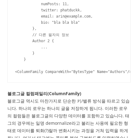
            numPosts: 11,

            twitter: phatduckk,

            email: arin@example.com,

            bio: "bla bla bla"

        },

        // 다른 필자의 정보

        Author 2 {

            ...

        }

    }

<ColumnFamily CompareWith="BytesType" Name="Authors"/>
블로그글 컬럼패밀리(ColumnFamily)
블로그글 역시도 마찬가지로 단순한 키/밸류 방식을 따르고 있습
니다. 하나의 로우는 하나의 글을 저장하게 됩니다. 이러한 로우
의 컬럼들은 블로그글의 다양한 데이터를 포함하고 있습니다. 태
그의 경우에는 일명 demornalize라고 불리는 사용에 필요한 형
태로 데이터를 퇴화(?)랄까 변화시키는 과정을 거쳐 입력을 하게
됩니다. 여기서 태그에는 콤마를 붙여 구분하도록 입력하였습니