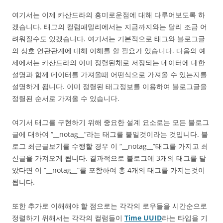
여기서는 이제 카산드라의 흥미로운점에 대해 다루어보도록 하
겠습니다. 태그의 컬럼패밀리에서는 지금까지와는 달리 조금 어
려워질수도 있겠습니다. 여기서는 기본적으로 태그와 블로그글
의 상호 연관관계에 대해 이해를 할 필요가 있습니다. 다음의 예
제에서는 카산드라의 이미 정렬된채로 저장되는 데이터에 대한
설명과 함께 데이터를 가져올때 어떤식으로 가져올 수 있는지를
설명하게 됩니다. 이미 정렬된 태그정보를 이용하여 블로그글을
정렬된 순서로 가져올 수 있습니다.
여기서 태그를 구현하기 위해 중요한 설계 요소로는 모든 블로그
글에 대하여 “__notag__”라는 태그를 붙일것이라는 것입니다. 블
로그 최근글보기를 수행할 경우 이 “__notag__”태그를 가지고 최
신글을 가져오게 됩니다. 결과적으로 블로그에 3개의 태그를 달
았다면 이 “__notag__”를 포함하여 총 4개의 태그를 가지는것이
됩니다.
또한 추가로 이해해야 할 점으로는 각각의 로우들을 시간순으로
정렬하기 위해서는 각각의 컬럼들이
Time UUID
라는 타입을 기