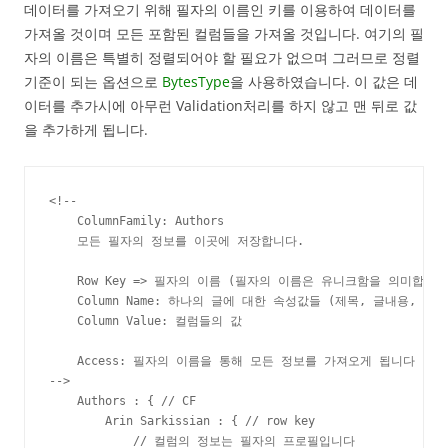
데이터를 가져오기 위해 필자의 이름인 키를 이용하여 데이터를
가져올 것이며 모든 포함된 컬럼들을 가져올 것입니다. 여기의 필
자의 이름은 특별히 정렬되어야 할 필요가 없으며 그러므로 정렬
기준이 되는 옵션으로
BytesType
을 사용하였습니다. 이 값은 데
이터를 추가시에 아무런 Validation처리를 하지 않고 맨 뒤로 값
을 추가하게 됩니다.
<!--

    ColumnFamily: Authors

    모든 필자의 정보를 이곳에 저장합니다.

    Row Key => 필자의 이름 (필자의 이름은 유니크함을 의미합니다)
    Column Name: 하나의 글에 대한 속성값들 (제목, 글내용, 기타)
    Column Value: 컬럼들의 값

    Access: 필자의 이름을 통해 모든 정보를 가져오게 됩니다

-->

    Authors : { // CF

        Arin Sarkissian : { // row key

            // 컬럼의 정보는 필자의 프로필입니다
