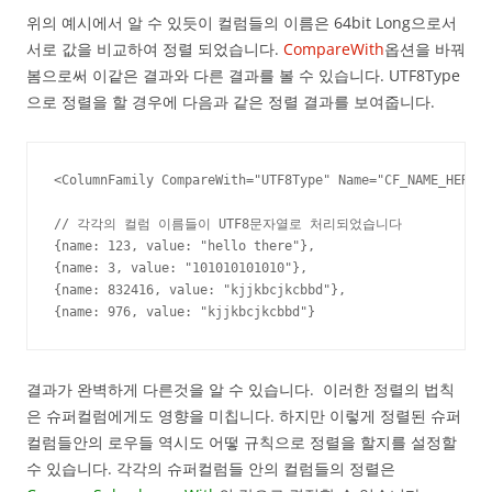
위의 예시에서 알 수 있듯이 컬럼들의 이름은 64bit Long으로서
서로 값을 비교하여 정렬 되었습니다.
CompareWith
옵션을 바꿔
봄으로써 이같은 결과와 다른 결과를 볼 수 있습니다. UTF8Type
으로 정렬을 할 경우에 다음과 같은 정렬 결과를 보여줍니다.
<ColumnFamily CompareWith="UTF8Type" Name="CF_NAME_HERE"/
// 각각의 컬럼 이름들이 UTF8문자열로 처리되었습니다

{name: 123, value: "hello there"},

{name: 3, value: "101010101010"},

{name: 832416, value: "kjjkbcjkcbbd"},

{name: 976, value: "kjjkbcjkcbbd"}
결과가 완벽하게 다른것을 알 수 있습니다. 이러한 정렬의 법칙
은 슈퍼컬럼에게도 영향을 미칩니다. 하지만 이렇게 정렬된 슈퍼
컬럼들안의 로우들 역시도 어떻 규칙으로 정렬을 할지를 설정할
수 있습니다. 각각의 슈퍼컬럼들 안의 컬럼들의 정렬은