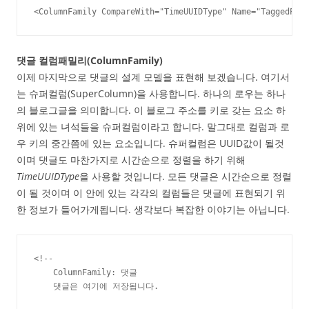
<ColumnFamily CompareWith="TimeUUIDType" Name="TaggedPost
댓글 컬럼패밀리(ColumnFamily)
이제 마지막으로 댓글의 설계 모델을 표현해 보겠습니다. 여기서
는 슈퍼컬럼(SuperColumn)을 사용합니다. 하나의 로우는 하나
의 블로그글을 의미합니다. 이 블로그 주소를 키로 갖는 요소 하
위에 있는 녀석들을 슈퍼컬럼이라고 합니다. 말그대로 컬럼과 로
우 키의 중간쯤에 있는 요소입니다. 슈퍼컬럼은 UUID값이 될것
이며 댓글도 마찬가지로 시간순으로 정렬을 하기 위해
TimeUUIDType
을 사용할 것입니다. 모든 댓글은 시간순으로 정렬
이 될 것이며 이 안에 있는 각각의 컬럼들은 댓글에 표현되기 위
한 정보가 들어가게됩니다. 생각보다 복잡한 이야기는 아닙니다.
<!--

    ColumnFamily: 댓글

    댓글은 여기에 저장됩니다.
