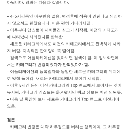
아닙니다. 경과는 다음과 같습니다.
– 4~5시간동안 아무반응 없음. 변경후에 적용이 안된다고 의심하
지 않으셔도 괜찮습니다. 마음 편히 기다리시길..
– 이후부터 앱스토어 서버들간 싱크가 시작됨, 이전의 카테고리
에 나타났다 사라졌다를 반복함.
– 새로운 카테고리에서도 이전의 카테고리에서도 완벽하게 사라
져 버림. 지속적인 판매량이 뚝 떨어짐.
– 검색으로 어플리케이션을 찾아보면 검색이 됨. 이 정보화면에
서는 카테고리가 변경되었다가 안되었다가 함.
– 어플리케이션의 등록일자와 동일한 새로운 카테고리의 위치에
껴 맞춰 들어감. 새로운 카테고리에서 보이기 시작함.
– 이후 8시간 동안 이전 카테고리의 Top 랭크에서 보여지는 것이
유지됨, 카테고리 리스트는 옮겨왔지만 랭크 정보는 이전 안된듯.
– 다음 날 확인해 보니 새로운 카테고리의 Top 랭크로 이전되어
있음.
결론
– 카테고리 변경은 대략 하루정도를 버리는 행위이며, 그 하루동