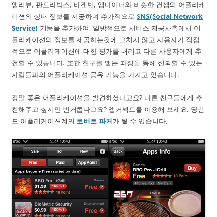
앱리뷰, 판도라박스, 바겐빈, 앱마이너와 비슷한 컨셉의 어플리케
이션의 상태 정보를 제공하며 추가적으로
SNS(Social Network
Service)
기능을 추가하여, 일방적으로 서비스 제공사측에서 어
플리케이션의 정보를 제공하는것에 그치지 않고 사용자가 직접
적으로 어플리케이션에 대한 평가를 내리고 다른 사용자에게 추
천할 수 있습니다. 또한 친구를 맺는 과정을 통해 신뢰할 수 있는
사람들과의 어플리케이션 공유 기능을 가지고 있습니다.
정말 좋은 어플리케이션을 발견하셨다고요? 다른 친구들에게 추
천해주고 싶지만 번거롭다고요? 앱커넥트를 이용해 보세요. 당신
도 어플리케이션계의
로버트 파커
가 될 수 있습니다.