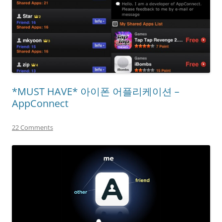
*MUST HAVE* 아이폰 어플리케이션 –
AppConnect
22 Comments