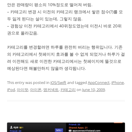
안은 판매량이 평소의 10%정도로 떨어져 버림.
– 카테고리 변경 시 이전의 카테고리 랭크에서 쌓은 점수(?)를 모
두 잃게 된다는 설이 있는데, 그렇지 않음.
– 경험상 이전 카테고리에서 40위정도였는데 이전시 바로 20위
권으로 올라갔음.
카테고리를 변경할려면 하루를 완전히 버리는 행위입니다. 기존
의 카테고리에서 첫페이지 효과를 볼 수 없게 되었거나 하루가 걸
려 이전해도 새로 이전한 카테고리에서는 첫페이지에 뜰것으로
예상된다면 해볼만하지 않을까 생각됩니다.
This entry was posted in
iOS/Swift
and tagged
AppConnect
,
iPhone
,
iPod
,
아이팟
,
아이폰
,
앱커넥트
,
카테고리
on
June 10, 2009
.