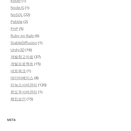
Kotlin
(1)
Node.JS
(1)
NoSQL
(22)
Pebble
(2)
PHP
(5)
Ruby on Rails
(6)
StableDiffusion
(1)
Unity3D
(16)
개발참고자료
(37)
개발프로젝트
(15)
네트워크
(1)
데이터베이스
(8)
리눅스서버관리
(120)
윈도우서버관리
(1)
해킹보안
(15)
META