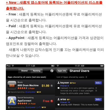
+ New : 새롭게 앱스토어에 등록되는 어플리케이션의 리스트를
출력합니다.
–
Free
: 새롭게 등록되는 어플리케이션중에 무료 어플리케이션
을 시간순으로 출력합니다.
–
Paid
: 새롭게 등록되는 어플리케이션중에 유료 어플리케이션
을 시간순으로 출력합니다.
–
AppPoint
: 새롭게 등록되는 어플리케이션을 가격과 상관없이
앱포인트로 정렬하여 출력합니다.
새롭게 나왔지만 갑작스럽게 인기를 끄는 어플리케이션을 미리
만나보실 수 있습니다.