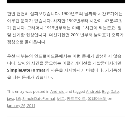
한번 천천히 살펴보겠습니다. 1900년도의 날짜와 시간표기에는
아무런 문제가 없습니다. 하지만 1902년부터 시간이 -47분40초
가 됩니다. 그러더니 1913년부터는 아예 -1시간이 되는군요. 정
말 신기한 현상입니다. 더신기한건 2001년부터 날짜표기 오류가
정상으로 돌아옵니다.
우선 대부분의 안드로이드폰에서는 이런 문제가 발생하지 않습
니다. 날짜와 시간을 중요하는 어플리케이션을 개발중이시라면
SimpleDateFormat
의 사용을 자제하시기 바랍니다. 기기특성
을 타는 문제가 있습니다.
This entry was posted in
Android
and tagged
Android
,
Bug
,
Date
,
java
,
LG
,
SimpleDateFormat
,
버그
,
안드로이드
,
옵티머스원
on
January 26, 2011
.