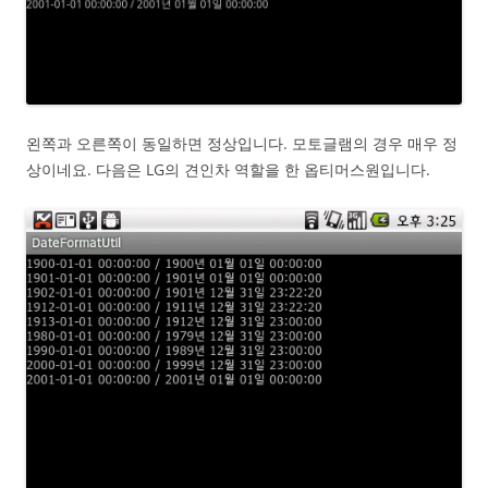
왼쪽과 오른쪽이 동일하면 정상입니다. 모토글램의 경우 매우 정
상이네요. 다음은 LG의 견인차 역할을 한 옵티머스원입니다.