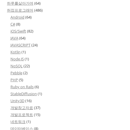
하루를살아가며
(64)
허접프로그래머
(486)
Android
(64)
C#
(8)
iOS/Swift
(82)
JAVA
(64)
JAVASCRIPT
(24)
Kotlin
(1)
Node.JS
(1)
NoSQL
(22)
Pebble
(2)
PHP
(5)
Ruby on Rails
(6)
StableDiffusion
(1)
Unity3D
(16)
개발참고자료
(37)
개발프로젝트
(15)
네트워크
(1)
데이터베이스
(8)