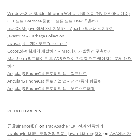
Windows에서 Stable Diffusion WebUI 완벽 설치 (NVIDIA GPU 기준)
에버노트 Evernote 한번에 모든 노트 Enex 추출하기
macOS Mojave 에서 SSL 지원하는 Apache 웹서버 설치하기
Javascript – Garbage Collection
Javascript – 현대 모드 “use strict”
Cocos2d-X 웹게임 개발하기 – Mac에서 개발환경 구축하기
Mac Sierra 업그레이드 후 ADB 연결이 간헐적으로 끊어지는 문제 해결
하기
AngularJS PhoneCat 튜토리얼 앱 – 컴포넌트
AngularJS PhoneCat 튜토리얼 앱 – 정적/동적 템플릿
AngularJS PhoneCat 튜토리얼 앱 – 부트스트래핑
RECENT COMMENTS
开设Binance账户
on
Trac Apache 1.3버젼과 연동하기
Javalongint比較 - 코딩면접 질문 - java int와 long차이
on
JAVA에서 자