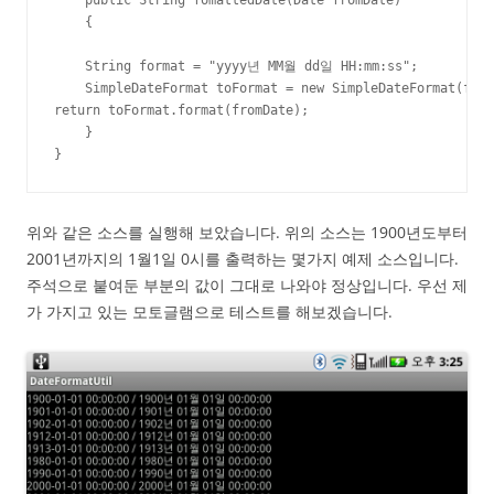
    {

    String format = "yyyy년 MM월 dd일 HH:mm:ss";

    SimpleDateFormat toFormat = new SimpleDateFormat(form
return toFormat.format(fromDate);

    }

}
위와 같은 소스를 실행해 보았습니다. 위의 소스는 1900년도부터
2001년까지의 1월1일 0시를 출력하는 몇가지 예제 소스입니다.
주석으로 붙여둔 부분의 값이 그대로 나와야 정상입니다. 우선 제
가 가지고 있는 모토글램으로 테스트를 해보겠습니다.