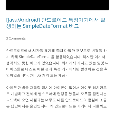
[Java/Android] 안드로이드 특정기기에서 발
생하는 SimpleDateFormat 버그
3 Comments
안드로이드에서 시간을 표기해 줄때 다양한 포맷으로 변경을 하
기 위해 SimpleDateFormat을 활용하였습니다. 하지만 여기서
생각치도 못한 버그가 있었습니다. 회사에서 가지고 있는 몇몇 디
바이스들로 테스트 해본 결과 특정 기기에서만 발생하는 것을 확
인하였습니다. (예: LG 거의 모든 제품)
아이폰 개발을 처음할 당시에 아이폰이 없어서 아이팟 터치만으
로 개발하고 전세계 앱스토어에 런칭을 했을때 모두들 잘된다는
피드백이 오던 시절과는 너무도 다른 안드로이드의 현실에 조금
은 답답해지는 순간입니다. 왜 안드로이드는 기기마다 다를까요.