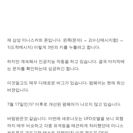
제 삼성 미니스커트 폰입니다. 왼쪽(문자) → 2(수신메시지함) →
1(도착메시지) 이렇게 3번의 키를 누를려고 합니다.
하지만 계속해서 인공지능 작동을 하고 있습니다. 결국 마지막에
는 문자를 확인하는데 성공하긴 합니다.
이것말고도 매우 다채로운 버그가 있습니다. 펌웨어는 현재 최신
버젼입니다.
7월 17일인가? 이후로 개선된 펌웨어가 나오지 않고 있습니다.
버림받은것 같습니다. 이번에 새로나오는 UFO모델을 보니 외형
까지 매우 비슷하고 각종 유격등을 매끈하게 처리했던데 미니스
커트폰은 과도기적 테스트 모델(마치 이전 윈도우 OS의