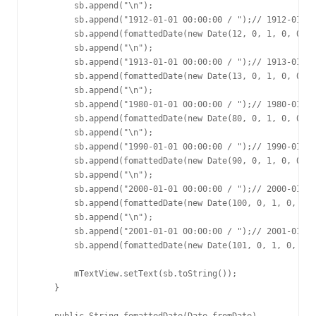
        sb.append("\n");

        sb.append("1912-01-01 00:00:00 / ");// 1912-01-01
        sb.append(fomattedDate(new Date(12, 0, 1, 0, 0, 0
        sb.append("\n");

        sb.append("1913-01-01 00:00:00 / ");// 1913-01-01
        sb.append(fomattedDate(new Date(13, 0, 1, 0, 0, 0
        sb.append("\n");

        sb.append("1980-01-01 00:00:00 / ");// 1980-01-01
        sb.append(fomattedDate(new Date(80, 0, 1, 0, 0, 0
        sb.append("\n");

        sb.append("1990-01-01 00:00:00 / ");// 1990-01-01
        sb.append(fomattedDate(new Date(90, 0, 1, 0, 0, 0
        sb.append("\n");

        sb.append("2000-01-01 00:00:00 / ");// 2000-01-01
        sb.append(fomattedDate(new Date(100, 0, 1, 0, 0, 
        sb.append("\n");

        sb.append("2001-01-01 00:00:00 / ");// 2001-01-01
        sb.append(fomattedDate(new Date(101, 0, 1, 0, 0, 
        mTextView.setText(sb.toString());

    }

    public String fomattedDate(Date fromDate)
