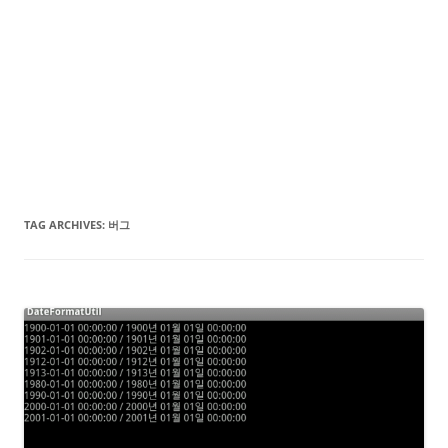
TAG ARCHIVES:
버그