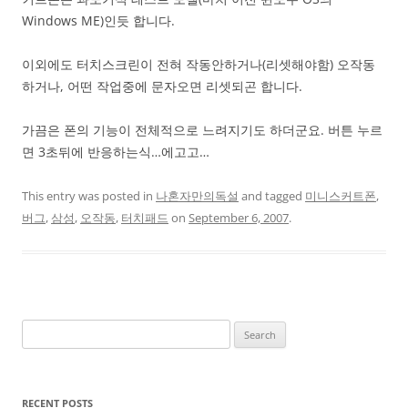
Windows ME)인듯 합니다.
이외에도 터치스크린이 전혀 작동안하거나(리셋해야함) 오작동
하거나, 어떤 작업중에 문자오면 리셋되곤 합니다.
가끔은 폰의 기능이 전체적으로 느려지기도 하더군요. 버튼 누르
면 3초뒤에 반응하는식…에고고…
This entry was posted in
나혼자만의독설
and tagged
미니스커트폰
,
버그
,
삼성
,
오작동
,
터치패드
on
September 6, 2007
.
Search
for:
RECENT POSTS