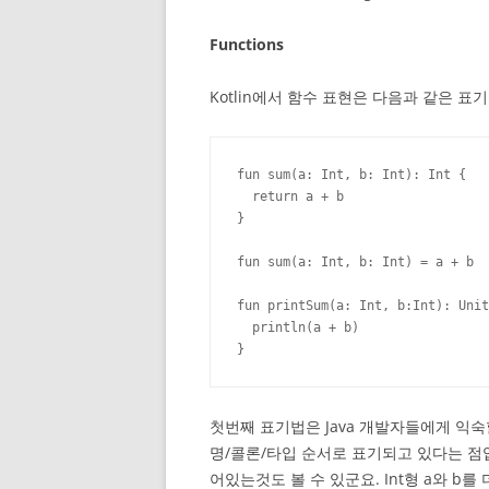
Functions
Kotlin에서 함수 표현은 다음과 같은 표
fun sum(a: Int, b: Int): Int {

  return a + b

}

fun sum(a: Int, b: Int) = a + b

fun printSum(a: Int, b:Int): Unit
  println(a + b)

}
첫번째 표기법은 Java 개발자들에게 익
명/콜론/타입 순서로 표기되고 있다는 점입
어있는것도 볼 수 있군요. Int형 a와 b