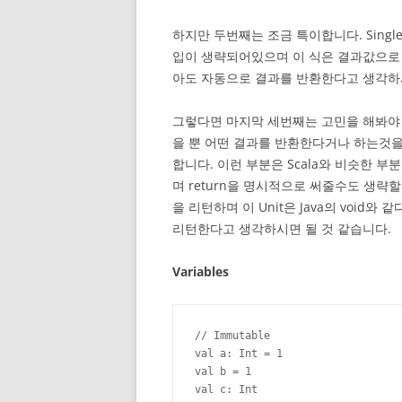
하지만 두번째는 조금 특이합니다. Single 
입이 생략되어있으며 이 식은 결과값으로 a 
아도 자동으로 결과를 반환한다고 생각하
그렇다면 마지막 세번째는 고민을 해봐야 할
을 뿐 어떤 결과를 반환한다거나 하는것을 생
합니다. 이런 부분은 Scala와 비슷한 부분
며 return을 명시적으로 써줄수도 생략할
을 리턴하며 이 Unit은 Java의 void
리턴한다고 생각하시면 될 것 같습니다.
Variables
// Immutable

val a: Int = 1

val b = 1

val c: Int
