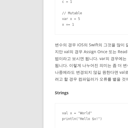
c = 1

// Mutable

var x = 5

x += 1
변수의 경우 iOS의 Swift의 그것을 많이
지만 val의 경우 Assign Once 또는 
법이라고 보시면 됩니다. var의 경우에
됩니다. 이렇게 나누어진 의미는 좀 더 
나중에라도 변경되지 않길 원한다면 val로
려고 할 경우 컴파일러가 오류를 뱉을 것
Strings
val x = "World"

println("Hello $x!")
