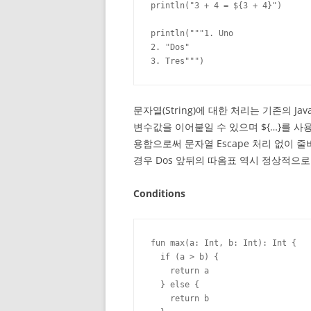
println("3 + 4 = ${3 + 4}")

println("""1. Uno

2. "Dos"

3. Tres""")
문자열(String)에 대한 처리는 기존의 J
변수값을 이어붙일 수 있으며 ${…}를 사용
용함으로써 문자열 Escape 처리 없이 
경우 Dos 앞뒤의 따옴표 역시 정상적으로
Conditions
fun max(a: Int, b: Int): Int {

  if (a > b) {

    return a

  } else {

    return b
