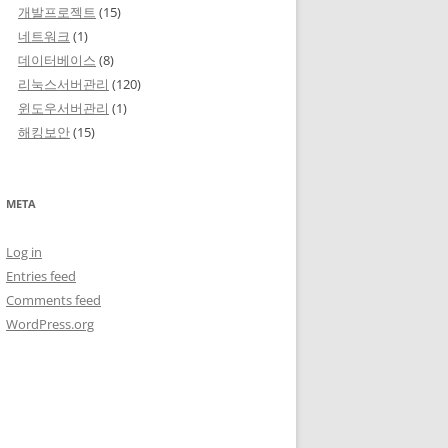
개발프로젝트
(15)
네트워크
(1)
데이터베이스
(8)
리눅스서버관리
(120)
윈도우서버관리
(1)
해킹보안
(15)
META
Log in
Entries feed
Comments feed
WordPress.org