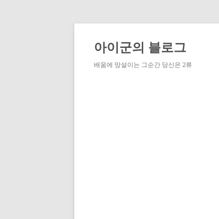
Skip
to
content
아이군의 블로그
배움에 망설이는 그순간 당신은 2류