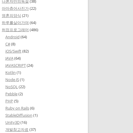
나혼자만의독설
(38)
아마츄어사진가
(22)
영혼의양식
(21)
하루를살아가며
(64)
허접프로그래머
(486)
Android
(64)
C#
(8)
iOS/Swift
(82)
JAVA
(64)
JAVASCRIPT
(24)
Kotlin
(1)
Node.JS
(1)
NoSQL
(22)
Pebble
(2)
PHP
(5)
Ruby on Rails
(6)
StableDiffusion
(1)
Unity3D
(16)
개발참고자료
(37)