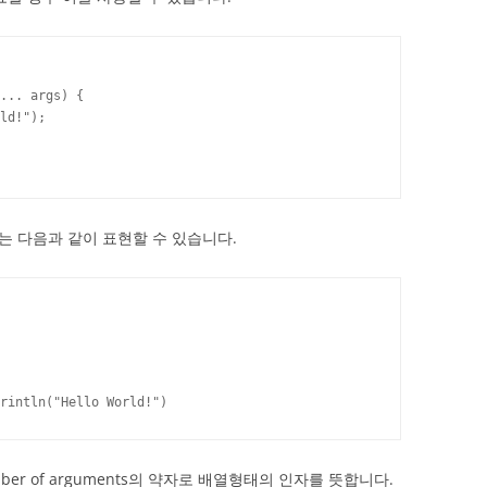
... args) {

ld!");

으로는 다음과 같이 표현할 수 있습니다.
rintln("Hello World!")
umber of arguments의 약자로 배열형태의 인자를 뜻합니다.