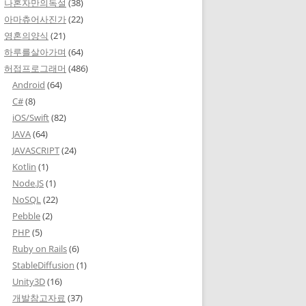
나혼자만의독설
(38)
아마츄어사진가
(22)
영혼의양식
(21)
하루를살아가며
(64)
허접프로그래머
(486)
Android
(64)
C#
(8)
iOS/Swift
(82)
JAVA
(64)
JAVASCRIPT
(24)
Kotlin
(1)
Node.JS
(1)
NoSQL
(22)
Pebble
(2)
PHP
(5)
Ruby on Rails
(6)
StableDiffusion
(1)
Unity3D
(16)
개발참고자료
(37)