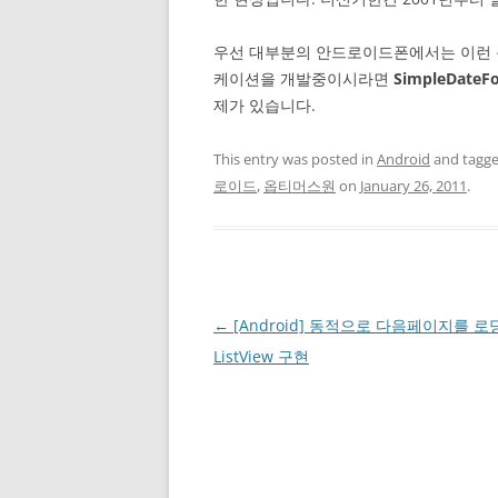
우선 대부분의 안드로이드폰에서는 이런 
케이션을 개발중이시라면
SimpleDateF
제가 있습니다.
This entry was posted in
Android
and tagg
로이드
,
옵티머스원
on
January 26, 2011
.
Post
←
[Android] 동적으로 다음페이지를 
navigation
ListView 구현