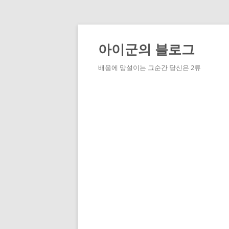
Skip
to
content
아이군의 블로그
배움에 망설이는 그순간 당신은 2류