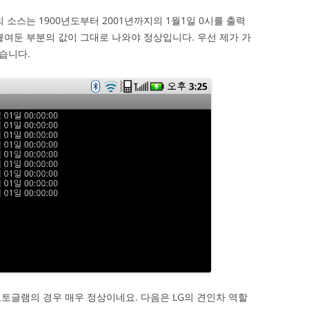
 소스는 1900년도부터 2001년까지의 1월1일 0시를 출력
붙여둔 부분의 값이 그대로 나와야 정상입니다. 우선 제가 가
습니다.
토글램의 경우 매우 정상이네요. 다음은 LG의 견인차 역할