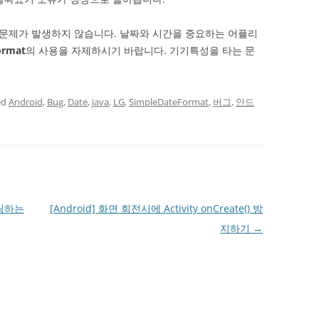
문제가 발생하지 않습니다. 날짜와 시간을 중요하는 어플리
ormat
의 사용을 자제하시기 바랍니다. 기기특성을 타는 문
ed
Android
,
Bug
,
Date
,
java
,
LG
,
SimpleDateFormat
,
버그
,
안드
로딩하는
[Android] 화면 회전시에 Activity onCreate() 방
지하기
→