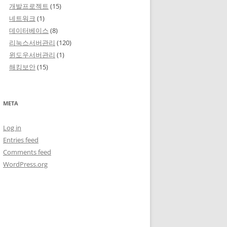
개발프로젝트
(15)
네트워크
(1)
데이터베이스
(8)
리눅스서버관리
(120)
윈도우서버관리
(1)
해킹보안
(15)
META
Log in
Entries feed
Comments feed
WordPress.org