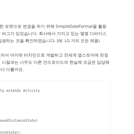
맷으로 변경을 하기 위해 SimpleDateFormat을 활용
 버그가 있었습니다. 회사에서 가지고 있는 몇몇 디바이스
생하는 것을 확인하였습니다. (예: LG 거의 모든 제품)
없어서 아이팟 터치만으로 개발하고 전세계 앱스토어에 런칭
던 시절과는 너무도 다른 안드로이드의 현실에 조금은 답답해
다 다를까요.
ty extends Activity

avedInstanceState)

nceState);
