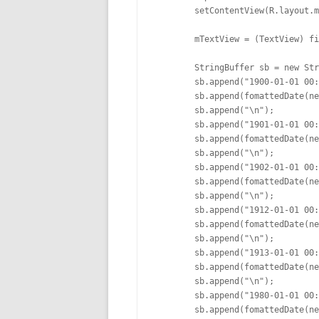
        setContentView(R.layout.m
        mTextView = (TextView) fi
        StringBuffer sb = new Str
        sb.append("1900-01-01 00:
        sb.append(fomattedDate(ne
        sb.append("\n");

        sb.append("1901-01-01 00:
        sb.append(fomattedDate(ne
        sb.append("\n");

        sb.append("1902-01-01 00:
        sb.append(fomattedDate(ne
        sb.append("\n");

        sb.append("1912-01-01 00:
        sb.append(fomattedDate(ne
        sb.append("\n");

        sb.append("1913-01-01 00:
        sb.append(fomattedDate(ne
        sb.append("\n");

        sb.append("1980-01-01 00:
        sb.append(fomattedDate(ne