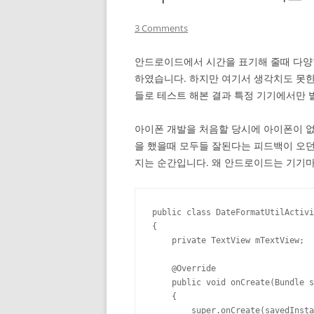
3 Comments
안드로이드에서 시간을 표기해 줄때 다양한 포
하였습니다. 하지만 여기서 생각치도 못한
들로 테스트 해본 결과 특정 기기에서만 발
아이폰 개발을 처음할 당시에 아이폰이 
을 했을때 모두들 잘된다는 피드백이 오
지는 순간입니다. 왜 안드로이드는 기기마
public class DateFormatUtilActivi
{

    private TextView mTextView;

    @Override

    public void onCreate(Bundle s
    {

        super.onCreate(savedInsta