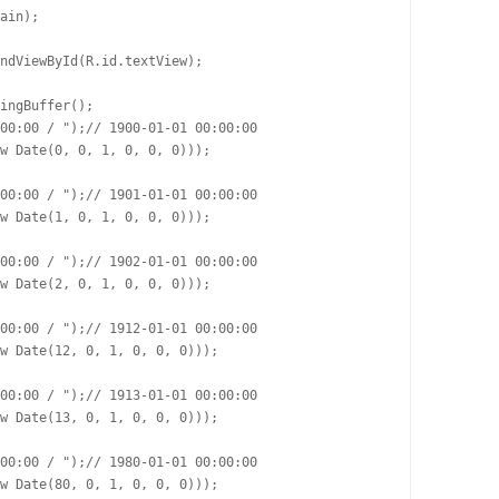
ain);

ndViewById(R.id.textView);

ingBuffer();

00:00 / ");// 1900-01-01 00:00:00

w Date(0, 0, 1, 0, 0, 0)));

00:00 / ");// 1901-01-01 00:00:00

w Date(1, 0, 1, 0, 0, 0)));

00:00 / ");// 1902-01-01 00:00:00

w Date(2, 0, 1, 0, 0, 0)));

00:00 / ");// 1912-01-01 00:00:00

w Date(12, 0, 1, 0, 0, 0)));

00:00 / ");// 1913-01-01 00:00:00

w Date(13, 0, 1, 0, 0, 0)));

00:00 / ");// 1980-01-01 00:00:00

w Date(80, 0, 1, 0, 0, 0)));
