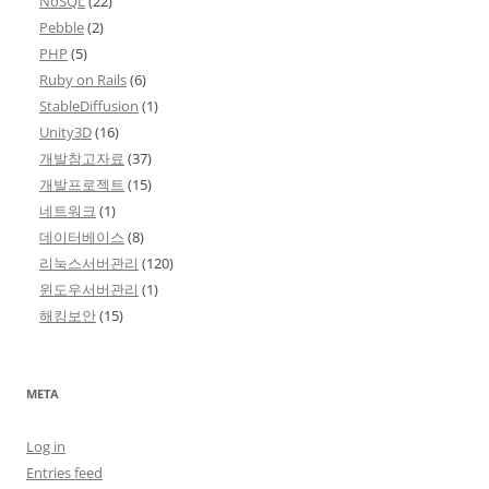
NoSQL
(22)
Pebble
(2)
PHP
(5)
Ruby on Rails
(6)
StableDiffusion
(1)
Unity3D
(16)
개발참고자료
(37)
개발프로젝트
(15)
네트워크
(1)
데이터베이스
(8)
리눅스서버관리
(120)
윈도우서버관리
(1)
해킹보안
(15)
META
Log in
Entries feed