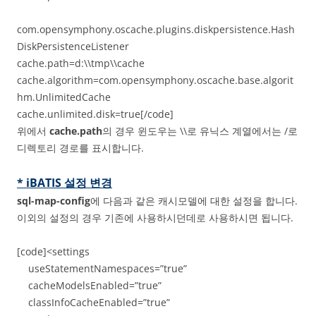
com.opensymphony.oscache.plugins.diskpersistence.Hash
DiskPersistenceListener
cache.path=d:\\tmp\\cache
cache.algorithm=com.opensymphony.oscache.base.algorit
hm.UnlimitedCache
cache.unlimited.disk=true[/code]
위에서
cache.path
의 경우 윈도우는 \\로 유닉스 계열에서는 /로
디렉토리 경로를 표시합니다.
* iBATIS 설정 변경
sql-map-config
에 다음과 같은 캐시모델에 대한 설정을 합니다.
이외의 설정의 경우 기존에 사용하시던데로 사용하시면 됩니다.
[code]<settings
useStatementNamespaces=”true”
cacheModelsEnabled=”true”
classInfoCacheEnabled=”true”