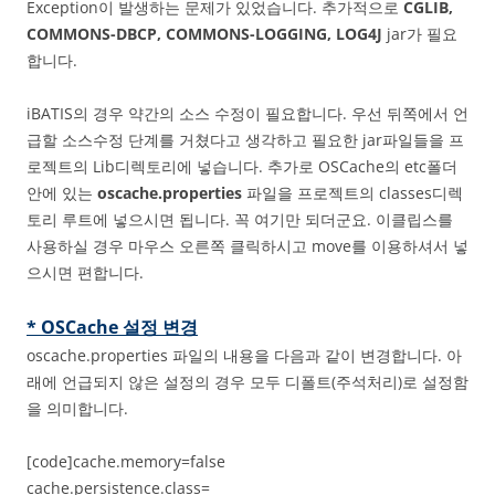
Exception이 발생하는 문제가 있었습니다. 추가적으로
CGLIB,
COMMONS-DBCP, COMMONS-LOGGING, LOG4J
jar가 필요
합니다.
iBATIS의 경우 약간의 소스 수정이 필요합니다. 우선 뒤쪽에서 언
급할 소스수정 단계를 거쳤다고 생각하고 필요한 jar파일들을 프
로젝트의 Lib디렉토리에 넣습니다. 추가로 OSCache의 etc폴더
안에 있는
oscache.properties
파일을 프로젝트의 classes디렉
토리 루트에 넣으시면 됩니다. 꼭 여기만 되더군요. 이클립스를
사용하실 경우 마우스 오른쪽 클릭하시고 move를 이용하셔서 넣
으시면 편합니다.
* OSCache 설정 변경
oscache.properties 파일의 내용을 다음과 같이 변경합니다. 아
래에 언급되지 않은 설정의 경우 모두 디폴트(주석처리)로 설정함
을 의미합니다.
[code]cache.memory=false
cache.persistence.class=