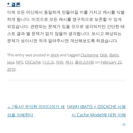
* 결론
이제 모든 머신에서 동일하게 만들어질 키를 가지고 캐시를 식별
하게 됩니다. 이것으로 모든 캐시를 영구적으로 보존할 수 있게
되었습니다. 관련되는 문제가 있을 것으로 생각되지만 간단한 테
스트 결과 별 문제가 없지 않을까 생각됩니다. 보시고 예상되는
문제가 보이시면 적극 알려주시면 개선해보도록 하겠습니다.
This entry was posted in
JAVA
and tagged
Clustering
,
Disk
,
iBatis
,
java
,
NFS
,
OSCache
,
디스크
,
자바
,
캐시
,
클러스터링
on
February 22,
2010
.
Post
←
[독서] 우아한 아이디어가 세
[JAVA] iBATIS + OSCACHE 사용
navigation
상을 지배한다
시 Cache Model에 대한 이해
→