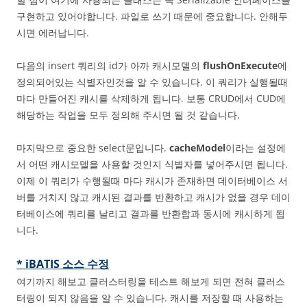
구현하고 있어야합니다. 파일로 쓰기 때문에 중요합니다. 안해두
시면 에러납니다.
다음의 insert 쿼리의 id가 아까 캐시모델의
flushOnExecute
에
정의되어있는 식별자인것을 알 수 있습니다. 이 쿼리가 실행될때
마다 만들어진 캐시를 삭제하게 됩니다. 보통 CRUD에서 CUD에
해당하는 작업을 모두 정의해 주시면 될 것 같습니다.
마지막으로 중요한 select문입니다.
cacheModel
이라는 설정에
서 어떤 캐시모델을 사용할 것인지 식별자를 넣어주시면 됩니다.
이제 이 쿼리가 수행될때 마다 캐시가 존재하면 데이터베이스 서
버를 거치지 않고 캐시된 결과를 반환하고 캐시가 없을 경우 데이
터베이스에 쿼리를 날리고 결과를 반환함과 동시에 캐시하게 됩
니다.
* iBATIS 소스 수정
여기까지 해보고 클러스터링을 테스트 해보게 되면 전혀 클러스
터링이 되지 않음을 알 수 있습니다. 캐시를 저장할 때 사용하는