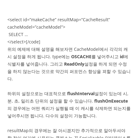
<select id=”makeCache” resultMap=”CacheResult”
cacheModel=”cacheModel”>
SELECT …
</select>[/code]
위의 예제에 대해 설명을 해보자면 CacheModel에서 각각의 캐
시 설정을 하게 됩니다. type에는
OSCACHE
를 넣어주시고
id
에
식별자를 넣어줍니다. 그리고
ReadOnly
설정을 하게 되면 수정
을 하지 않는다는 것으로 약간의 퍼포먼스 향상을 꾀할 수 있습니
다.
하위의 설정으로는 대표적으로
flushInterval
설정이 있는데 시,
분, 초, 밀리초 단위의 설정을 할 수 있습니다.
flushOnExecute
의 경우에는 어떤 쿼리가 실행될 때 이 캐시를 삭제하면 되는지를
넣어주시면 됩니다. 다수의 설정이 가능합니다.
resultMap의 경우에는 잘 아시겠지만 추가적으로 알아두셔야
할 점이 여기에 사용되는 클래스는 꼭 Serializable 인터페이스를