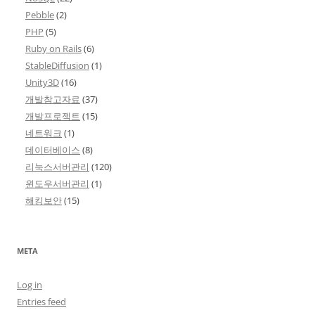
Pebble
(2)
PHP
(5)
Ruby on Rails
(6)
StableDiffusion
(1)
Unity3D
(16)
개발참고자료
(37)
개발프로젝트
(15)
네트워크
(1)
데이터베이스
(8)
리눅스서버관리
(120)
윈도우서버관리
(1)
해킹보안
(15)
META
Log in
Entries feed