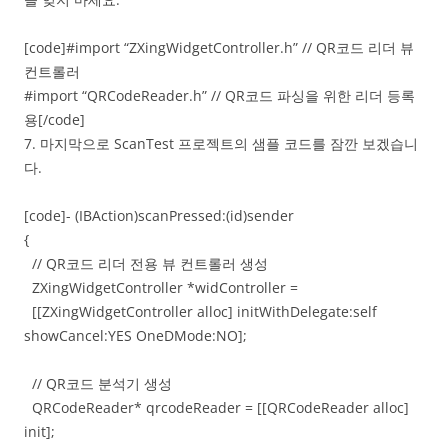
[code]#import “ZXingWidgetController.h” // QR코드 리더 뷰
컨트롤러
#import “QRCodeReader.h” // QR코드 파싱을 위한 리더 등록
용[/code]
7. 마지막으로 ScanTest 프로젝트의 샘플 코드를 잠깐 보겠습니
다.
[code]- (IBAction)scanPressed:(id)sender
{
// QR코드 리더 전용 뷰 컨트롤러 생성
ZXingWidgetController *widController =
[[ZXingWidgetController alloc] initWithDelegate:self
showCancel:YES OneDMode:NO];
// QR코드 분석기 생성
QRCodeReader* qrcodeReader = [[QRCodeReader alloc]
init];