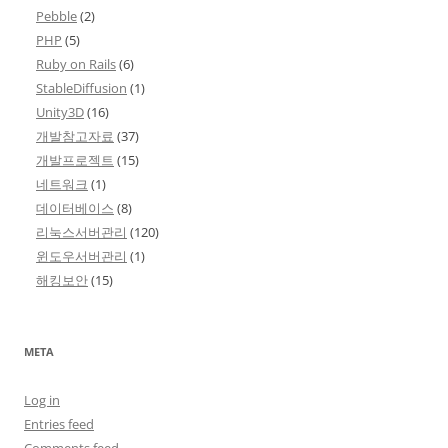
Pebble
(2)
PHP
(5)
Ruby on Rails
(6)
StableDiffusion
(1)
Unity3D
(16)
개발참고자료
(37)
개발프로젝트
(15)
네트워크
(1)
데이터베이스
(8)
리눅스서버관리
(120)
윈도우서버관리
(1)
해킹보안
(15)
META
Log in
Entries feed
Comments feed