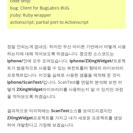
code only)
bug: Client for BugLabs’s BUG
jruby: Ruby wrapper
actionscript: partial port to Actionscript
정말 안되는게 없네요. 하지만 우선 아이폰 기반에서 어떻게 사용
하는지에 대해 적어보도록 하겠습니다. 중요한 소스코드는
iphone/
안에 모두 모여있습니다.
iphone/ZXingWidget/
프로젝
트가 범용적으로 사용할 수 있는 뷰컨트롤러 형태의 라이브러리
프로젝트입니다. 이것을 실제로 사용한 샘플을 제작해 둔 것이
iphone/ScanTest/
입니다. ScanTest를 면밀히 분석해 보면 어
떻게
ZXingWidget
라이브러리를 사용하는지 알 수 있지만 과정
을 적어보도록 하겠습니다.
결과적으로 마지막에는
ScanTest
소스를 보여드리겠지만
ZXingWidget
프로젝트를 가지고 내가 새로운 프로젝트를 생성
하여 개발한다고 가정해 보겠습니다.