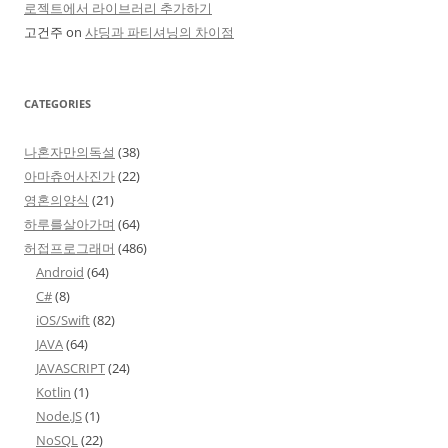
로젝트에서 라이브러리 추가하기
고건주
on
샤딩과 파티셔닝의 차이점
CATEGORIES
나혼자만의독설
(38)
아마츄어사진가
(22)
영혼의양식
(21)
하루를살아가며
(64)
허접프로그래머
(486)
Android
(64)
C#
(8)
iOS/Swift
(82)
JAVA
(64)
JAVASCRIPT
(24)
Kotlin
(1)
Node.JS
(1)
NoSQL
(22)