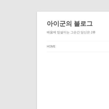
Skip
to
content
아이군의 블로그
배움에 망설이는 그순간 당신은 2류
HOME