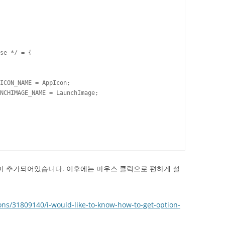
se */ = {

ICON_NAME = AppIcon;

NCHIMAGE_NAME = LaunchImage;

설정이 추가되어있습니다. 이후에는 마우스 클릭으로 편하게 설
ons/31809140/i-would-like-to-know-how-to-get-option-