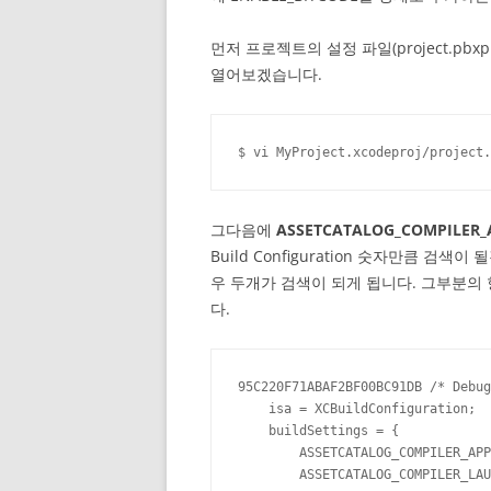
먼저 프로젝트의 설정 파일(project.pb
열어보겠습니다.
$ vi MyProject.xcodeproj/project.
그다음에
ASSETCATALOG_COMPILER
Build Configuration 숫자만큼 검색
우 두개가 검색이 되게 됩니다. 그부분의
다.
95C220F71ABAF2BF00BC91DB /* Debug
    isa = XCBuildConfiguration;

    buildSettings = {

        ASSETCATALOG_COMPILER_APP
        ASSETCATALOG_COMPILER_LAU