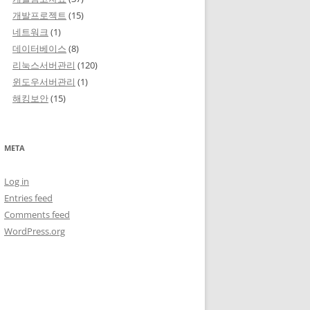
개발프로젝트
(15)
네트워크
(1)
데이터베이스
(8)
리눅스서버관리
(120)
윈도우서버관리
(1)
해킹보안
(15)
META
Log in
Entries feed
Comments feed
WordPress.org