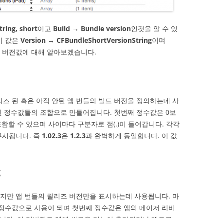
ring, short
이고
Build → Bundle version
인것을 알 수 있
키 값은
Version → CFBundleShortVersionString
이며
두 버전값에 대해 알아보겠습니다.
에서 릴리즈 된 혹은 아직 안된 앱 번들의 빌드 버전을 정의하는데 사
 된 정수값들의 조합으로 만들어집니다. 첫번째 정수값은 0보
포함할 수 있으며 사이마다 구분자로 점(.)이 들어갑니다. 각각
무시됩니다. 즉
1.02.3
은
1.2.3
과 완벽하게 동일합니다. 이 값
g
 흡사하지만 앱 번들의 릴리즈 버전만을 표시하는데 사용됩니다. 마
정수값으로 사용이 되며 첫번째 정수값은 앱의 메이저 리비