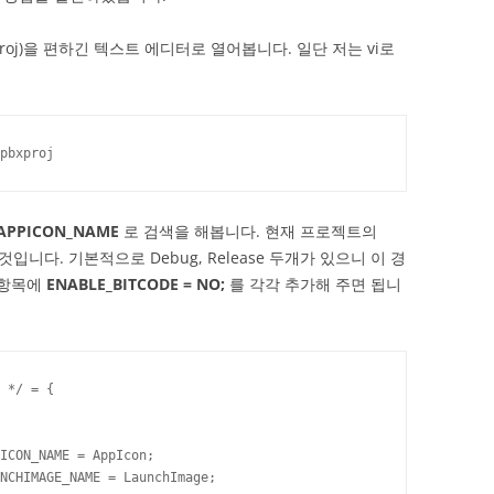
xproj)을 편하긴 텍스트 에디터로 열어봅니다. 일단 저는 vi로
pbxproj
_APPICON_NAME
로 검색을 해봅니다. 현재 프로젝트의
이 될것입니다. 기본적으로 Debug, Release 두개가 있으니 이 경
 항목에
ENABLE_BITCODE = NO;
를 각각 추가해 주면 됩니
 */ = {

ICON_NAME = AppIcon;

NCHIMAGE_NAME = LaunchImage;
