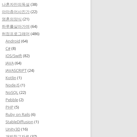
나혼자만의독설
(38)
아마츄어사진가
(22)
영혼의양식
(21)
하루를살아가며
(64)
허접프로그래머
(486)
Android
(64)
C#
(8)
iOS/Swift
(82)
JAVA
(64)
JAVASCRIPT
(24)
Kotlin
(1)
Node.JS
(1)
NoSQL
(22)
Pebble
(2)
PHP
(5)
Ruby on Rails
(6)
StableDiffusion
(1)
Unity3D
(16)
개발참고자료
(37)