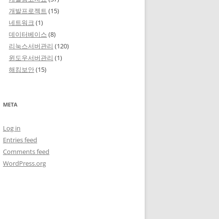
개발프로젝트
(15)
네트워크
(1)
데이터베이스
(8)
리눅스서버관리
(120)
윈도우서버관리
(1)
해킹보안
(15)
META
Log in
Entries feed
Comments feed
WordPress.org