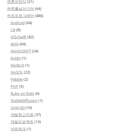
영혼의양식
(21)
하루를살아가며
(64)
허접프로그래머
(486)
Android
(64)
C#
(8)
iOS/Swift
(82)
JAVA
(64)
JAVASCRIPT
(24)
Kotlin
(1)
Node.JS
(1)
NoSQL
(22)
Pebble
(2)
PHP
(5)
Ruby on Rails
(6)
StableDiffusion
(1)
Unity3D
(16)
개발참고자료
(37)
개발프로젝트
(15)
네트워크
(1)