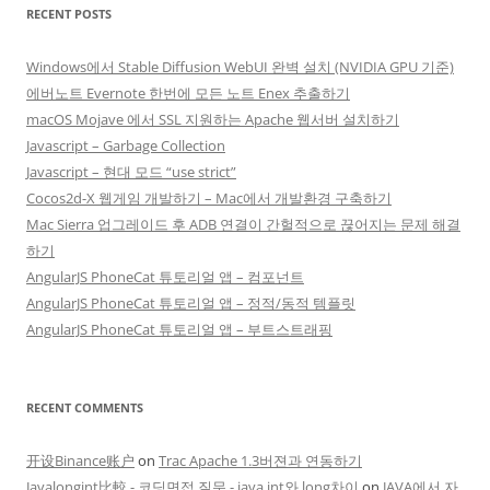
RECENT POSTS
Windows에서 Stable Diffusion WebUI 완벽 설치 (NVIDIA GPU 기준)
에버노트 Evernote 한번에 모든 노트 Enex 추출하기
macOS Mojave 에서 SSL 지원하는 Apache 웹서버 설치하기
Javascript – Garbage Collection
Javascript – 현대 모드 “use strict”
Cocos2d-X 웹게임 개발하기 – Mac에서 개발환경 구축하기
Mac Sierra 업그레이드 후 ADB 연결이 간헐적으로 끊어지는 문제 해결
하기
AngularJS PhoneCat 튜토리얼 앱 – 컴포넌트
AngularJS PhoneCat 튜토리얼 앱 – 정적/동적 템플릿
AngularJS PhoneCat 튜토리얼 앱 – 부트스트래핑
RECENT COMMENTS
开设Binance账户
on
Trac Apache 1.3버젼과 연동하기
Javalongint比較 - 코딩면접 질문 - java int와 long차이
on
JAVA에서 자