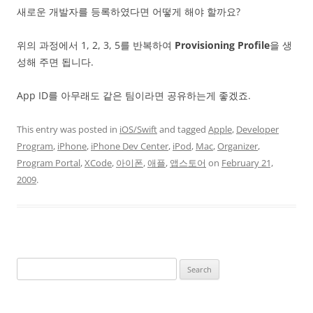
새로운 개발자를 등록하였다면 어떻게 해야 할까요?
위의 과정에서 1, 2, 3, 5를 반복하여
Provisioning Profile
을 생
성해 주면 됩니다.
App ID를 아무래도 같은 팀이라면 공유하는게 좋겠죠.
This entry was posted in
iOS/Swift
and tagged
Apple
,
Developer
Program
,
iPhone
,
iPhone Dev Center
,
iPod
,
Mac
,
Organizer
,
Program Portal
,
XCode
,
아이폰
,
애플
,
앱스토어
on
February 21,
2009
.
Search
for: