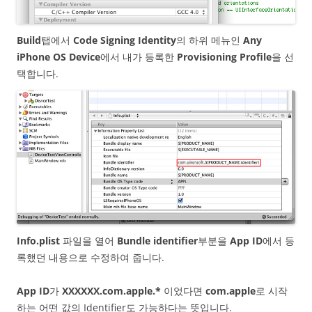
Build
탭에서
Code Signing Identity
의 하위 메뉴인
Any
iPhone OS Device
에서 내가 등록한
Provisioning Profile
을 선
택합니다.
Info.plist
파일을 열어
Bundle identifier
부분을
App ID
에서 등
록했던 내용으로 수정하여 줍니다.
App ID
가
XXXXXX.com.apple.*
이었다면
com.apple
로 시작
하는 어떤 값의 Identifier도 가능하다는 뜻입니다.