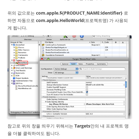
위의 값으로는
com.apple.${PRODUCT_NAME:identifier}
로
하면 자동으로
com.apple.HelloWorld
(프로젝트명) 가 사용되
게 됩니다.
참고로 위의 창을 띄우기 위해서는
Targets
안의 내 프로젝트 명
을 더블 클릭하여도 됩니다.