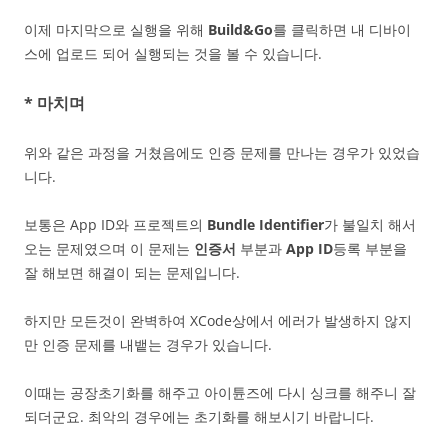
이제 마지막으로 실행을 위해
Build&Go
를 클릭하면 내 디바이
스에 업로드 되어 실행되는 것을 볼 수 있습니다.
* 마치며
위와 같은 과정을 거쳤음에도 인증 문제를 만나는 경우가 있었습
니다.
보통은 App ID와 프로젝트의
Bundle Identifier
가 불일치 해서
오는 문제였으며 이 문제는
인증서
부분과
App ID
등록 부분을
잘 해보면 해결이 되는 문제입니다.
하지만 모든것이 완벽하여 XCode상에서 에러가 발생하지 않지
만 인증 문제를 내뱉는 경우가 있습니다.
이때는 공장초기화를 해주고 아이튠즈에 다시 싱크를 해주니 잘
되더군요. 최악의 경우에는 초기화를 해보시기 바랍니다.