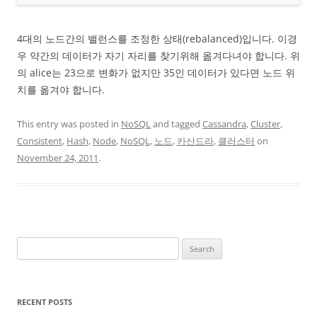
4대의 노드간의 밸런스를 조정한 상태(rebalanced)입니다. 이경
우 약간의 데이터가 자기 자리를 찾기위해 옮겨다녀야 합니다. 위
의 alice는 23으로 변화가 없지만 35인 데이터가 있다면 노드 위
치를 옮겨야 합니다.
This entry was posted in
NoSQL
and tagged
Cassandra
,
Cluster
,
Consistent
,
Hash
,
Node
,
NoSQL
,
노드
,
카산드라
,
클러스터
on
November 24, 2011
.
Search
for:
RECENT POSTS