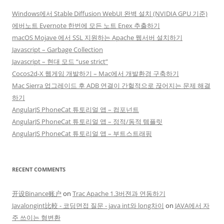
Windows에서 Stable Diffusion WebUI 완벽 설치 (NVIDIA GPU 기준)
에버노트 Evernote 한번에 모든 노트 Enex 추출하기
macOS Mojave 에서 SSL 지원하는 Apache 웹서버 설치하기
Javascript – Garbage Collection
Javascript – 현대 모드 “use strict”
Cocos2d-X 웹게임 개발하기 – Mac에서 개발환경 구축하기
Mac Sierra 업그레이드 후 ADB 연결이 간헐적으로 끊어지는 문제 해결
하기
AngularJS PhoneCat 튜토리얼 앱 – 컴포넌트
AngularJS PhoneCat 튜토리얼 앱 – 정적/동적 템플릿
AngularJS PhoneCat 튜토리얼 앱 – 부트스트래핑
RECENT COMMENTS
开设Binance账户
on
Trac Apache 1.3버젼과 연동하기
Javalongint比較 - 코딩면접 질문 - java int와 long차이
on
JAVA에서 자
주 쓰이는 형변환