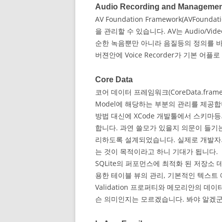
Audio Recording and Manageme
AV Foundation Framework(AVFo
을 관리할 수 있습니다. AV는 Audio/
순한 녹음뿐만 아니라 음질등의 정의를 바로 할
버젼안에 Voice Recorder가 기본 어
Core Data
코어 데이터 프레임워크(CoreData.framewo
Model에 해당하는 부분의 관리를 제공
방법 대신에 XCode 개발툴에서 스키마
합니다. 과연 쓸모가 있을지 의문이 들기
리하도록 설계되었습니다. 실제로 개발자의
는 것이 목적이라고 하니 기대가 됩니다.
SQLite의 퍼포먼스에 최적화 된 저장소 데이터
용한 테이블 뷰의 관리, 기본적인 텍스트 
Validation 프로퍼티와 메모리안의 
슨 의미인지는 모르겠습니다. 봐야 알겠군