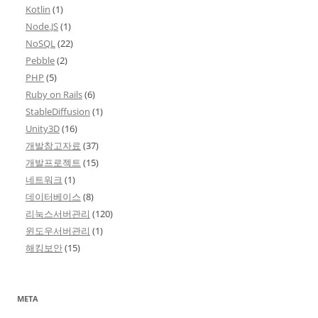
Kotlin
(1)
Node.JS
(1)
NoSQL
(22)
Pebble
(2)
PHP
(5)
Ruby on Rails
(6)
StableDiffusion
(1)
Unity3D
(16)
개발참고자료
(37)
개발프로젝트
(15)
네트워크
(1)
데이터베이스
(8)
리눅스서버관리
(120)
윈도우서버관리
(1)
해킹보안
(15)
META