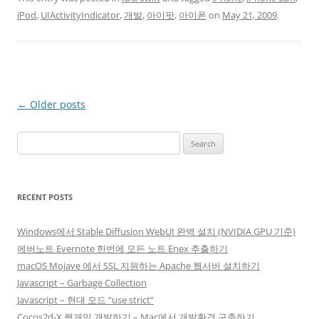
iPod
,
UIActivityIndicator
,
개발
,
아이팟
,
아이폰
on
May 21, 2009
.
Post
←
Older posts
navigation
Search
for:
RECENT POSTS
Windows에서 Stable Diffusion WebUI 완벽 설치 (NVIDIA GPU 기준)
에버노트 Evernote 한번에 모든 노트 Enex 추출하기
macOS Mojave 에서 SSL 지원하는 Apache 웹서버 설치하기
Javascript – Garbage Collection
Javascript – 현대 모드 “use strict”
Cocos2d-X 웹게임 개발하기 – Mac에서 개발환경 구축하기