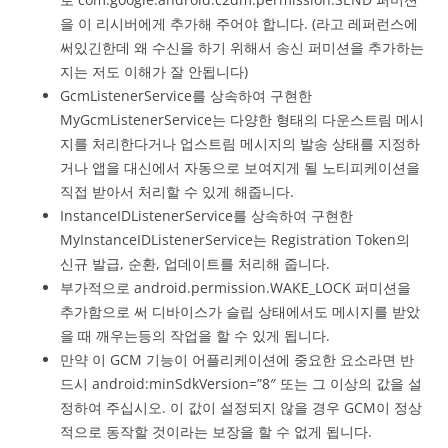
을 이 리시버에게 추가해 주어야 합니다. (라고 레퍼런스에
써있긴한데 왜 수신을 하기 위해서 송신 퍼미션을 추가하는
지는 저도 이해가 잘 안됩니다)
GcmListenerService를 상속하여 구현한
MyGcmListenerService는 다양한 형태의 다운스트림 메시
지를 처리한다거나 업스트림 메시지의 발송 상태를 지정하
거나 앱을 대신에서 자동으로 보여지게 될 노티피케이션을
직접 받아서 처리할 수 있게 해줍니다.
InstanceIDListenerService를 상속하여 구현한
MyInstanceIDListenerService는 Registration Token의
신규 발급, 순환, 업데이트를 처리해 줍니다.
부가적으로 android.permission.WAKE_LOCK 퍼미션을
추가함으로 써 디바이스가 슬립 상태에서도 메시지를 받았
을 때 깨우는등의 작업을 할 수 있게 됩니다.
만약 이 GCM 기능이 어플리케이션에 중요한 요소라면 반
드시 android:minSdkVersion=”8″ 또는 그 이상의 값을 설
정하여 주십시오. 이 값이 설정되지 않을 경우 GCM이 정상
적으로 동작할 것이라는 보장을 할 수 없게 됩니다.