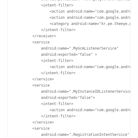
            <intent-filter>

                <action android:name="com.google.android.
                <action android:name="com.google.android.
                <category android:name="kr.pe.theeye.gcm.
            </intent-filter>

        </receiver>

        <service

            android:name=".MyGcmListenerService"

            android:exported="false" >

            <intent-filter>

                <action android:name="com.google.android.
            </intent-filter>

        </service>

        <service

            android:name=".MyInstanceIDListenerService"

            android:exported="false">

            <intent-filter>

                <action android:name="com.google.android.
            </intent-filter>

        </service>

        <service

            android:name=".RegistrationIntentService"
