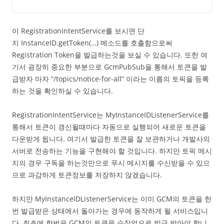
이 RegistrationIntentService를 보시면 단
지 InstanceID.getToken(…) 메소드를 호출함으로써
Registration Token을 발급하는것을 보실 수 있습니다. 또한 여
기서 굉장히 중요한 부분으로 GcmPubSub을 통해서 토큰을 발
급받자 마자 “/topics/notice-for-all” 이라는 이름의 토픽을 등록
하는 것을 확인하실 수 있습니다.
RegistrationIntentService는 MyInstanceIDListenerService를
통해서 토큰이 갱신될때마다 자동으로 실행되어 새로운 토큰을
다운받게 됩니다. 여기서 발급한 토큰을 잘 보관하거나 개발사의
서버로 전송하는 기능을 구현해야 할 것입니다. 하지만 토픽 메시
지의 경우 구독을 하는것만으로 푸시 메시지를 수신받을 수 있으
므로 과감하게 토큰정보를 저장하지 않겠습니다.
하지만 MyInstanceIDListenerService는 이미 GCM의 토큰을 한
번 발급받은 상태에서 돌아가는 경우에 동작하게 될 서비스입니
다. 최초에 한번은 GCM의 토큰을 수작업으로 발급 받아야 합니