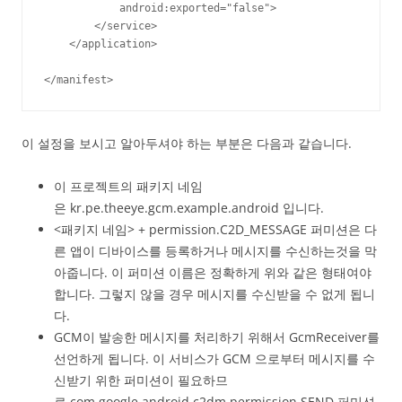
            android:exported="false">

        </service>

    </application>

이 설정을 보시고 알아두셔야 하는 부분은 다음과 같습니다.
이 프로젝트의 패키지 네임
은 kr.pe.theeye.gcm.example.android 입니다.
<패키지 네임> + permission.C2D_MESSAGE 퍼미션은 다
른 앱이 디바이스를 등록하거나 메시지를 수신하는것을 막
아줍니다. 이 퍼미션 이름은 정확하게 위와 같은 형태여야
합니다. 그렇지 않을 경우 메시지를 수신받을 수 없게 됩니
다.
GCM이 발송한 메시지를 처리하기 위해서 GcmReceiver를
선언하게 됩니다. 이 서비스가 GCM 으로부터 메시지를 수
신받기 위한 퍼미션이 필요하므
로 com.google.android.c2dm.permission.SEND 퍼미션