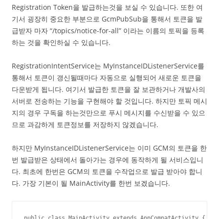
Registration Token을 발급하는것을 보실 수 있습니다. 또한 여
기서 굉장히 중요한 부분으로 GcmPubSub을 통해서 토큰을 발
급받자 마자 “/topics/notice-for-all” 이라는 이름의 토픽을 등록
하는 것을 확인하실 수 있습니다.
RegistrationIntentService는 MyInstanceIDListenerService를
통해서 토큰이 갱신될때마다 자동으로 실행되어 새로운 토큰을
다운받게 됩니다. 여기서 발급한 토큰을 잘 보관하거나 개발사의
서버로 전송하는 기능을 구현해야 할 것입니다. 하지만 토픽 메시
지의 경우 구독을 하는것만으로 푸시 메시지를 수신받을 수 있으
므로 과감하게 토큰정보를 저장하지 않겠습니다.
하지만 MyInstanceIDListenerService는 이미 GCM의 토큰을 한
번 발급받은 상태에서 돌아가는 경우에 동작하게 될 서비스입니
다. 최초에 한번은 GCM의 토큰을 수작업으로 발급 받아야 합니
다. 가장 기본이 될 MainActivity를 한번 보겠습니다.
public class MainActivity extends AppCompatActivity {
