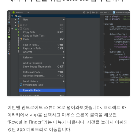
이번엔 안드로이드 스튜디오로 넘어와보겠습니다. 프로젝트 하
이라키에서 app을 선택하고 마우스 오른쪽 클릭을 해보면
“Reveal in Finder”라는 메뉴가 나옵니다. 저것을 눌러서 어찌되
었던 app 디렉토리로 이동합니다.