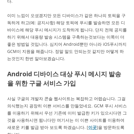
다.
이미 느낌이 오셨겠지만 모든 디바이스가 같은 하나의 토픽을 구
독하게 하고(예: 공지사항) 해당 토픽에 푸시를 발송하면 모든 디
바이스에 해당 푸시 메시지가 도착하게 됩니다. 단지 전체 공지를
하기 위해서 대용량 발송 시스템을 구축하는것보다는 이쪽이 더
좋은 방법일 것입니다. 심지어 Android뿐만 아니라 iOS푸시까지
GCM이 지원을 해줍니다. 정말 말도 안되는것 같지만 어떻게 하
는것인지 한번 알아보겠습니다.
Android 디바이스 대상 푸시 메시지 발송
을 위한 구글 서비스 가입
사실 구글의 개발자 콘솔 웹사이트는 복잡하고 어렵습니다. 그걸
의식했는지 굉장히 이쁜 서비스를 만들었네요. GCM 푸시 서비스
를 이용하기 위해서 우선 기존에 이미 발급한 키가 있으시다면 그
것을 사용하시면 됩니다만 여기서는 이 이쁜 사이트를 이용하여
새로운 키를 발급 받아 보도록 하겠습니다. [
이곳
]을 방문하도록