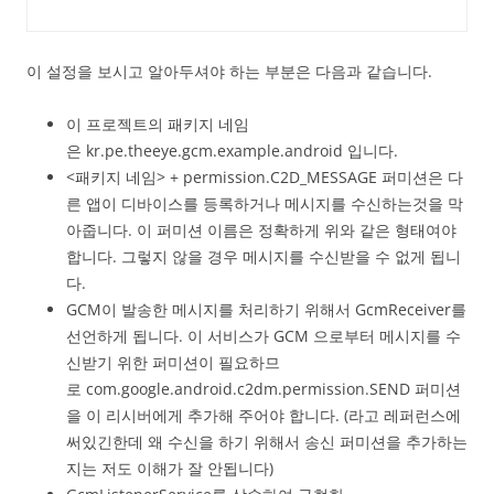
이 설정을 보시고 알아두셔야 하는 부분은 다음과 같습니다.
이 프로젝트의 패키지 네임
은 kr.pe.theeye.gcm.example.android 입니다.
<패키지 네임> + permission.C2D_MESSAGE 퍼미션은 다
른 앱이 디바이스를 등록하거나 메시지를 수신하는것을 막
아줍니다. 이 퍼미션 이름은 정확하게 위와 같은 형태여야
합니다. 그렇지 않을 경우 메시지를 수신받을 수 없게 됩니
다.
GCM이 발송한 메시지를 처리하기 위해서 GcmReceiver를
선언하게 됩니다. 이 서비스가 GCM 으로부터 메시지를 수
신받기 위한 퍼미션이 필요하므
로 com.google.android.c2dm.permission.SEND 퍼미션
을 이 리시버에게 추가해 주어야 합니다. (라고 레퍼런스에
써있긴한데 왜 수신을 하기 위해서 송신 퍼미션을 추가하는
지는 저도 이해가 잘 안됩니다)