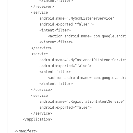
            </intent-filter>

        </receiver>

        <service

            android:name=".MyGcmListenerService"

            android:exported="false" >

            <intent-filter>

                <action android:name="com.google.android.
            </intent-filter>

        </service>

        <service

            android:name=".MyInstanceIDListenerService"

            android:exported="false">

            <intent-filter>

                <action android:name="com.google.android.
            </intent-filter>

        </service>

        <service

            android:name=".RegistrationIntentService"

            android:exported="false">

        </service>

    </application>
