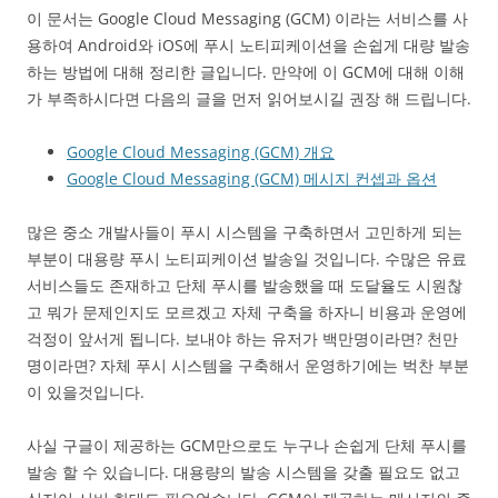
이 문서는 Google Cloud Messaging (GCM) 이라는 서비스를 사
용하여 Android와 iOS에 푸시 노티피케이션을 손쉽게 대량 발송
하는 방법에 대해 정리한 글입니다. 만약에 이 GCM에 대해 이해
가 부족하시다면 다음의 글을 먼저 읽어보시길 권장 해 드립니다.
Google Cloud Messaging (GCM) 개요
Google Cloud Messaging (GCM) 메시지 컨셉과 옵션
많은 중소 개발사들이 푸시 시스템을 구축하면서 고민하게 되는
부분이 대용량 푸시 노티피케이션 발송일 것입니다. 수많은 유료
서비스들도 존재하고 단체 푸시를 발송했을 때 도달율도 시원찮
고 뭐가 문제인지도 모르겠고 자체 구축을 하자니 비용과 운영에
걱정이 앞서게 됩니다. 보내야 하는 유저가 백만명이라면? 천만
명이라면? 자체 푸시 시스템을 구축해서 운영하기에는 벅찬 부분
이 있을것입니다.
사실 구글이 제공하는 GCM만으로도 누구나 손쉽게 단체 푸시를
발송 할 수 있습니다. 대용량의 발송 시스템을 갖출 필요도 없고