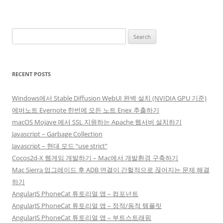
Search
for:
RECENT POSTS
Windows에서 Stable Diffusion WebUI 완벽 설치 (NVIDIA GPU 기준)
에버노트 Evernote 한번에 모든 노트 Enex 추출하기
macOS Mojave 에서 SSL 지원하는 Apache 웹서버 설치하기
Javascript – Garbage Collection
Javascript – 현대 모드 “use strict”
Cocos2d-X 웹게임 개발하기 – Mac에서 개발환경 구축하기
Mac Sierra 업그레이드 후 ADB 연결이 간헐적으로 끊어지는 문제 해결
하기
AngularJS PhoneCat 튜토리얼 앱 – 컴포넌트
AngularJS PhoneCat 튜토리얼 앱 – 정적/동적 템플릿
AngularJS PhoneCat 튜토리얼 앱 – 부트스트래핑