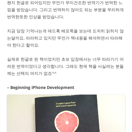
왠지 한글로 되어있지만 무언가 무미건조한 번역기가 번역한 느
낌을 받았습니다. 그리고 번역하지 않아도 되는 부분을 무리하게
번역한듯한 인상을 받았습니다.
지금 당장 기억나는게 애드혹 배포쪽을 보는데 도저히 읽히지 않
는달까요, 따라하고 있지만 무언가 책내용을 해석하면서 따라해
야 한다고 할까요.
실제로 한글로 된 책이었지만 초보 입장에서는 너무 따라가기 어
려운 번역이었다고 생각합니다. 그래도 현재 책을 사실려는 분들
께는 선택의 여지가 없죠^^
– Beginning iPhone Development