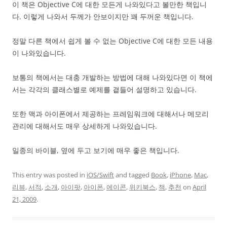
이 책은 Objective C에 대한 모든게 나와있다고 볼만한 책입니
다. 이렇게 나와서 두께가 안보이지만 꽤 두꺼운 책입니다.
정말 다른 책에서 쉽게 볼 수 없는 Objective C에 대한 모든 내용
이 나와있습니다.
보통의 책에서는 대충 개발하는 방법에 대해 나와있다면 이 책에
서는 각각의 클래스별로 예제를 곁들어 설명하고 있습니다.
또한 맥과 아이폰에서 제공하는 프레임워크에 대해서나 메모리
관리에 대해서도 매우 상세하게 나와있습니다.
일종의 바이블, 옆에 두고 보기에 매우 좋은 책입니다.
This entry was posted in
iOS/Swift
and tagged
Book
,
iPhone
,
Mac
,
리뷰
,
서적
,
소개
,
아이팟
,
아이폰
,
에이콘
,
위키북스
,
책
,
추천
on
April
21, 2009
.