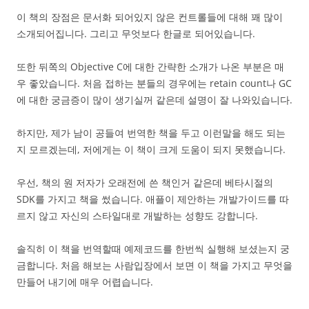
이 책의 장점은 문서화 되어있지 않은 컨트롤들에 대해 꽤 많이
소개되어집니다. 그리고 무엇보다 한글로 되어있습니다.
또한 뒤쪽의 Objective C에 대한 간략한 소개가 나온 부분은 매
우 좋았습니다. 처음 접하는 분들의 경우에는 retain count나 GC
에 대한 궁금증이 많이 생기실꺼 같은데 설명이 잘 나와있습니다.
하지만, 제가 남이 공들여 번역한 책을 두고 이런말을 해도 되는
지 모르겠는데, 저에게는 이 책이 크게 도움이 되지 못했습니다.
우선, 책의 원 저자가 오래전에 쓴 책인거 같은데 베타시절의
SDK를 가지고 책을 썼습니다. 애플이 제안하는 개발가이드를 따
르지 않고 자신의 스타일대로 개발하는 성향도 강합니다.
솔직히 이 책을 번역할때 예제코드를 한번씩 실행해 보셨는지 궁
금합니다. 처음 해보는 사람입장에서 보면 이 책을 가지고 무엇을
만들어 내기에 매우 어렵습니다.