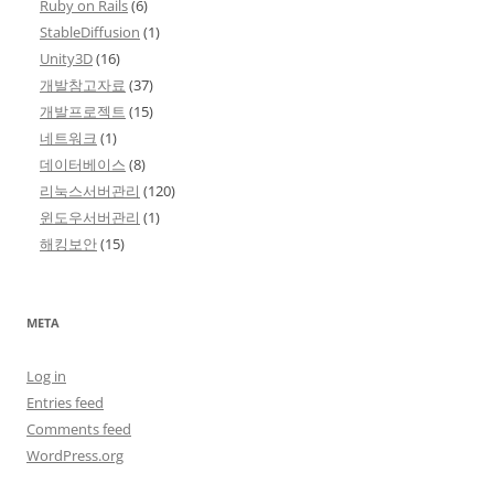
Ruby on Rails
(6)
StableDiffusion
(1)
Unity3D
(16)
개발참고자료
(37)
개발프로젝트
(15)
네트워크
(1)
데이터베이스
(8)
리눅스서버관리
(120)
윈도우서버관리
(1)
해킹보안
(15)
META
Log in
Entries feed
Comments feed
WordPress.org