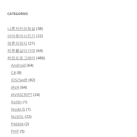
CATEGORIES
나혼자만의독설
(38)
아마츄어사진가
(22)
영혼의양식
(21)
하루를살아가며
(64)
허접프로그래머
(486)
Android
(64)
C#
(8)
iOS/Swift
(82)
JAVA
(64)
JAVASCRIPT
(24)
Kotlin
(1)
Node.JS
(1)
NoSQL
(22)
Pebble
(2)
PHP
(5)