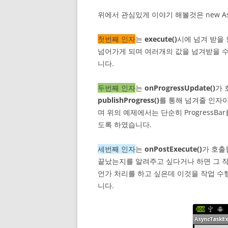
위에서 관심있게 이야기 해볼것은 new Asy
첫번째 인자
는
execute()
시에 넘겨 받을
넘어가게 되며 여러개의 값을 넘겨받을 수
니다.
두번째 인자
는
onProgressUpdate()
가 
publishProgress()
를 통해 넘겨줄 인자
며 위의 예제에서는 단순히 ProgressB
도록 하였습니다.
세번째 인자
는
onPostExecute()
가 호출
끝났는지를 알려주고 싶다거나 하면 그 작
언가 처리를 하고 싶은데 이것을 작업 수
니다.