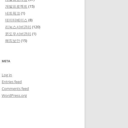
개발프로젝트
(15)
네트워크
(1)
데이터베이스
(8)
리눅스서버관리
(120)
윈도우서버관리
(1)
해킹보안
(15)
META
Log in
Entries feed
Comments feed
WordPress.org