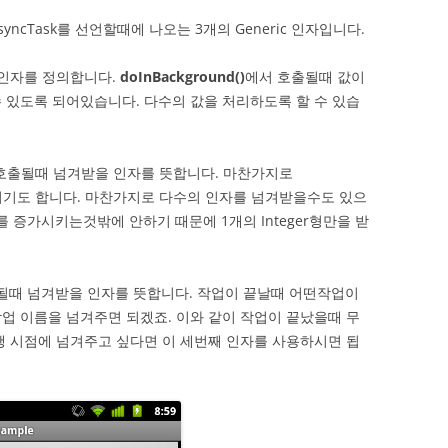
ncTask를 선언할때에 나오는 3개의 Generic 인자입니다.
 인자를 정의합니다.
doInBackground()
에서 호출될때 값이
 있도록 되어있습니다. 다수의 값을 처리하도록 할 수 있습
호출될때 넘겨받을 인자를 뜻합니다. 마찬가지로
이기도 합니다. 마찬가지로 다수의 인자를 넘겨받을수도 있으
ar를 증가시키는것밖에 안하기 때문에 1개의 Integer형만을 받
될때 넘겨받을 인자를 뜻합니다. 작업이 끝날때 어떤작업이
업 이름을 넘겨주면 되겠죠. 이와 같이 작업이 끝났을때 무
행 시점에 넘겨주고 싶다면 이 세번째 인자를 사용하시면 됩