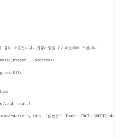
) 메서드를 통해 호출됩니다. 진행사항을 표시하는데에 쓰입니다.

date(Integer... progress)

gress[0]);

메소드

e(Void result)

ExampleActivity.this, "완료됨", Toast.LENGTH_SHORT).show();
