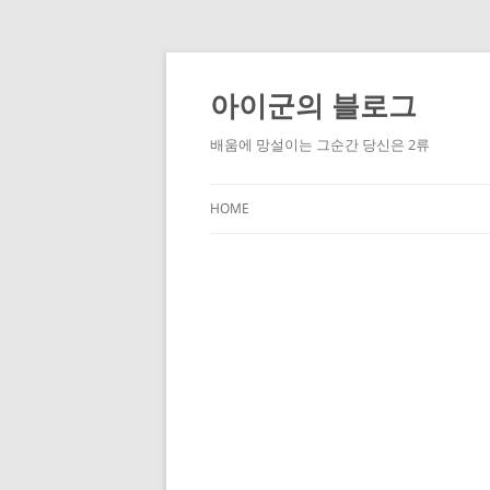
Skip
to
content
아이군의 블로그
배움에 망설이는 그순간 당신은 2류
HOME