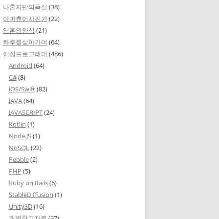
나혼자만의독설
(38)
아마츄어사진가
(22)
영혼의양식
(21)
하루를살아가며
(64)
허접프로그래머
(486)
Android
(64)
C#
(8)
iOS/Swift
(82)
JAVA
(64)
JAVASCRIPT
(24)
Kotlin
(1)
Node.JS
(1)
NoSQL
(22)
Pebble
(2)
PHP
(5)
Ruby on Rails
(6)
StableDiffusion
(1)
Unity3D
(16)
개발참고자료
(37)