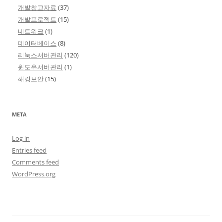
개발참고자료
(37)
개발프로젝트
(15)
네트워크
(1)
데이터베이스
(8)
리눅스서버관리
(120)
윈도우서버관리
(1)
해킹보안
(15)
META
Log in
Entries feed
Comments feed
WordPress.org