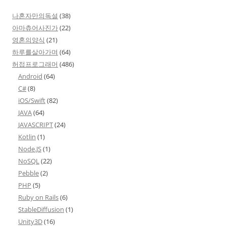
나혼자만의독설
(38)
아마츄어사진가
(22)
영혼의양식
(21)
하루를살아가며
(64)
허접프로그래머
(486)
Android
(64)
C#
(8)
iOS/Swift
(82)
JAVA
(64)
JAVASCRIPT
(24)
Kotlin
(1)
Node.JS
(1)
NoSQL
(22)
Pebble
(2)
PHP
(5)
Ruby on Rails
(6)
StableDiffusion
(1)
Unity3D
(16)