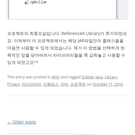
프로젝트의 최종모습입니다. Referenced Library가 추가되었네
요. 이제부터 이 프로젝트에서는 해당 JAR파일안의 클래스들을
마음껏 사용할 수 있게 되었습니다. 제가 이 방법을 선택하게 된
목적인 앞을 닫아버려서 라이브러리들을 쭉 감춰놓고 사용할 수
있게 되었고요^^
This entry was posted in
JAVA
and tagged
Eclipse
,
java
,
Library
,
Project
,
라이브러리
,
이클립스
,
자바
,
프로젝트
on
October 11, 2010
.
Post
←
Older posts
navigation