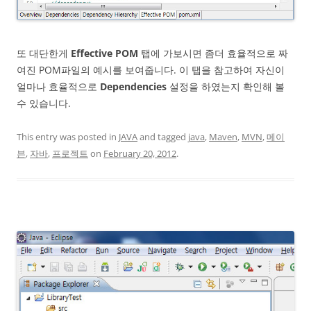
또 대단한게
Effective POM
탭에 가보시면 좀더 효율적으로 짜
여진 POM파일의 예시를 보여줍니다. 이 탭을 참고하여 자신이
얼마나 효율적으로
Dependencies
설정을 하였는지 확인해 볼
수 있습니다.
This entry was posted in
JAVA
and tagged
java
,
Maven
,
MVN
,
메이
븐
,
자바
,
프로젝트
on
February 20, 2012
.