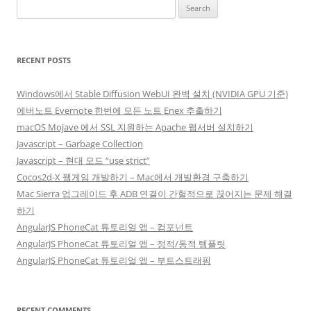
Search
for:
RECENT POSTS
Windows에서 Stable Diffusion WebUI 완벽 설치 (NVIDIA GPU 기준)
에버노트 Evernote 한번에 모든 노트 Enex 추출하기
macOS Mojave 에서 SSL 지원하는 Apache 웹서버 설치하기
Javascript – Garbage Collection
Javascript – 현대 모드 “use strict”
Cocos2d-X 웹게임 개발하기 – Mac에서 개발환경 구축하기
Mac Sierra 업그레이드 후 ADB 연결이 간헐적으로 끊어지는 문제 해결
하기
AngularJS PhoneCat 튜토리얼 앱 – 컴포넌트
AngularJS PhoneCat 튜토리얼 앱 – 정적/동적 템플릿
AngularJS PhoneCat 튜토리얼 앱 – 부트스트래핑
RECENT COMMENTS