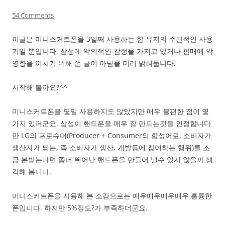
54 Comments
이글은 미니스커트폰을 3일째 사용하는 한 유저의 주관적인 사용
기일 뿐입니다. 삼성에 악의적인 감정을 가지고 있거나 판매에 악
영향을 끼치기 위해 쓴 글이 아님을 미리 밝혀둡니다.
시작해 볼까요?^^
미니스커트폰을 몇일 사용하지도 않았지만 매우 불편한 점이 몇
가지 있더군요. 삼성이 핸드폰을 매우 잘 만드는것을 인정합니다
만 LG의 프로슈머(Producer + Consumer의 합성어로, 소비자가
생산자가 되는, 즉 소비자가 생산, 개발등에 참여하는 행위)를 조
금 본받는다면 좀더 뛰어난 핸드폰을 만들어 낼수 있지 않을까 생
각해 봅니다.
미니스커트폰을 사용해 본 소감으로는 매우매우매우매우 훌륭한
폰입니다. 하지만 5%정도?가 부족하더군요.