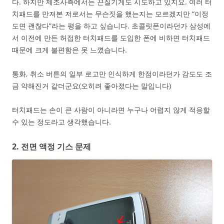
다. 하지만 제조사측에서는 끈질기게도 시도하고 있지요. 여러 터
치패드를 만져본 저로서는 무슨짓을 했는지는 모르겠지만 “이정
도면 괜찮다”라는 평을 하고 싶습니다. 초콜릿폰이라던가 삼성에
서 이전에 만든 허접한 터치패드를 도입한 폰에 비하면 터치패드
때문에 크게 불편함은 못 느꼈습니다.
통화, 취소 버튼의 일부 로고만 인식하게 한점이라던가 감도도 조
금 약해진거 같더군요(오히려 좋아졌다는 말입니다)
터치패드는 손이 큰 사람이 아니라면 누구나 어렵지 않게 적응할
수 있는 정도라고 생각했습니다.
2. 전면 액정 기스 문제