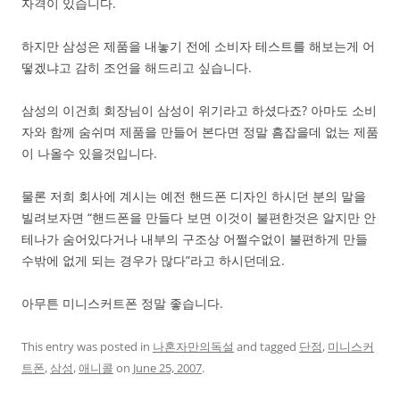
자격이 있습니다.
하지만 삼성은 제품을 내놓기 전에 소비자 테스트를 해보는게 어
떻겠냐고 감히 조언을 해드리고 싶습니다.
삼성의 이건희 회장님이 삼성이 위기라고 하셨다죠? 아마도 소비
자와 함께 숨쉬며 제품을 만들어 본다면 정말 흠잡을데 없는 제품
이 나올수 있을것입니다.
물론 저희 회사에 계시는 예전 핸드폰 디자인 하시던 분의 말을
빌려보자면 “핸드폰을 만들다 보면 이것이 불편한것은 알지만 안
테나가 숨어있다거나 내부의 구조상 어쩔수없이 불편하게 만들
수밖에 없게 되는 경우가 많다”라고 하시던데요.
아무튼 미니스커트폰 정말 좋습니다.
This entry was posted in
나혼자만의독설
and tagged
단점
,
미니스커
트폰
,
삼성
,
애니콜
on
June 25, 2007
.