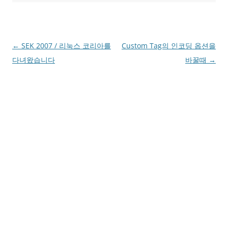
Post
←
SEK 2007 / 리눅스 코리아를
Custom Tag의 인코딩 옵션을
navigation
다녀왔습니다
바꿀때
→