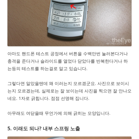
아마도 핸드폰 테스트 공정에서 버튼을 수백만번 눌러본다거나
충격을 준다거나 슬라이드를 열었다 닫았다를 반복한다거나 하
는등의 테스트를 하는걸로 알고 있습니다.
그렇다면 알았을텐데 왜 이러는지 모르겠군요. 사진으로 보이시
는지 모르겠는데, 실제로는 잘 보이는데 사진을 찍으면 잘 안나오
네요. 1자로 긁힙니다. 점점 선명해 집니다.
아무래도 여닫을때 무언가에 의해 긁히는 모양입니다.
5. 이래도 되나? 내부 스프링 노출