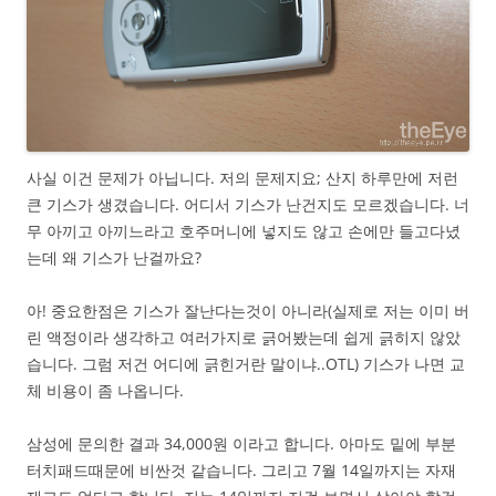
사실 이건 문제가 아닙니다. 저의 문제지요; 산지 하루만에 저런
큰 기스가 생겼습니다. 어디서 기스가 난건지도 모르겠습니다. 너
무 아끼고 아끼느라고 호주머니에 넣지도 않고 손에만 들고다녔
는데 왜 기스가 난걸까요?
아! 중요한점은 기스가 잘난다는것이 아니라(실제로 저는 이미 버
린 액정이라 생각하고 여러가지로 긁어봤는데 쉽게 긁히지 않았
습니다. 그럼 저건 어디에 긁힌거란 말이냐..OTL) 기스가 나면 교
체 비용이 좀 나옵니다.
삼성에 문의한 결과 34,000원 이라고 합니다. 아마도 밑에 부분
터치패드때문에 비싼것 같습니다. 그리고 7월 14일까지는 자재