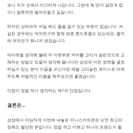
보니 자꾸 손에서 미끄러져 나갑니다. 그런데 뭐 딴거 달린게 없
으니 잘못하면 떨어뜨릴것 같습니다.
하지만 상하좌우 어딜 봐도 줄을 걸수 있는 부분이 없습니다. 저
같은 경우에는 여자친구와 함께 맞춘 핸드폰줄도 있는데요, 졸지
에 여자친구 화나게 생겼습니다.
아이팟을 생각해 볼때 저 아랫부분 커버를 고리가 달린것으로 교
체하는 방법도 있을까 생각해 봅니다만 삼성의 이런 정책을 결정
하실수 있는 분이 이글을 보신다면 제발 고리달린 케이스로 바꿔
주도록 자발적인 리콜을 해주셨으면 좋겠습니다.
이점이 정말 제가 생각하는 제1의 단점입니다.
결론은…
삼성에서 야심차게 이번에 내놓은 미니스커트폰은 단연 최고라
칭해도 될만한 폰입니다. 정말 작고 이쁘고 하나의 트랜드가 될