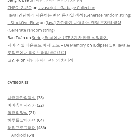
CHEOLGUSO
on
Javascript – Garbage Collection
[Java] 간단하게 사용하는 랜덤 문자열 생성 (Generate random string)
– StockOverFlow
on
[Java] 간단하게 사용하는 랜덤 문자열 생성
(Generate random string)
Bảo Toàn
on
Spring Boot에서 UTF-8기반 한글 설정하기
자바 엑셀 다운로드 예제 코드 – De Memory
on
[Eclipse] 일반 Java 프
로젝트에서 라이브러리 추가하기
고건주
on
샤딩과 파티셔닝의 차이점
CATEGORIES
나혼자만의독설
(38)
아마츄어사진가
(22)
영혼의양식
(21)
하루를살아가며
(64)
허접프로그래머
(486)
Android
(64)