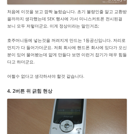
처음에 이것을 보고 깜짝 놀랐습니다. 초기 불량인줄 알고 교환받
을까까지 생각했는데 SEK 행사에 가서 미니스커트폰 전시된걸
보니 모두 저렇더군요. 이게 정상이라는 말인거죠;
호주머니등에 넣는것을 꺼려지게 만드는 1등공신입니다. 저리로
먼지가 다 들어가더군요. 저희 회사에 핸드폰 회사에 있다가 오신
분이 있어 물어봤는데 얇게 만들다 보면 이런거 잡기가 매우 힘들
다고 하더군요.
어쩔수 없다고 생각하셔야 할것 같습니다.
4. 2버튼 위 긁힘 현상