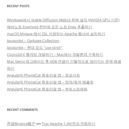
RECENT POSTS
Windows에서 Stable Diffusion WebUI 완벽 설치 (NVIDIA GPU 기준)
에버노트 Evernote 한번에 모든 노트 Enex 추출하기
macOS Mojave 에서 SSL 지원하는 Apache 웹서버 설치하기
Javascript – Garbage Collection
Javascript – 현대 모드 “use strict”
Cocos2d-X 웹게임 개발하기 – Mac에서 개발환경 구축하기
Mac Sierra 업그레이드 후 ADB 연결이 간헐적으로 끊어지는 문제 해결
하기
AngularJS PhoneCat 튜토리얼 앱 – 컴포넌트
AngularJS PhoneCat 튜토리얼 앱 – 정적/동적 템플릿
AngularJS PhoneCat 튜토리얼 앱 – 부트스트래핑
RECENT COMMENTS
开设Binance账户
on
Trac Apache 1.3버젼과 연동하기