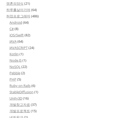
영혼의양식
(21)
하루를살아가며
(64)
허접프로그래머
(486)
Android
(64)
C#
(8)
iOS/Swift
(82)
JAVA
(64)
JAVASCRIPT
(24)
Kotlin
(1)
Node.JS
(1)
NoSQL
(22)
Pebble
(2)
PHP
(5)
Ruby on Rails
(6)
StableDiffusion
(1)
Unity3D
(16)
개발참고자료
(37)
개발프로젝트
(15)
네트워크
(1)