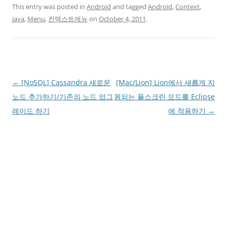
This entry was posted in
Android
and tagged
Android
,
Context
,
java
,
Menu
,
컨텍스트메뉴
on
October 4, 2011
.
Post
←
[NoSQL] Cassandra 새로운
[Mac/Lion] Lion에서 새롭게 지
navigation
노드 추가하기/기존의 노드 업그
원되는 풀스크린 모드를 Eclipse
레이드 하기
에 적용하기
→