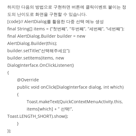
하지만 다음의 방법으로 구현하면 버튼에 클릭이벤트 붙이는 정
도의 난이도로 화면을 구현할 수 있습니다.
[code]// AlertDialog를 활용한 다중 선택 메뉴 생성
final String[] items = {“첫번째”, “두번째”, “세번째”, “네번째”};
final AlertDialog.Builder builder = new
AlertDialog.Builder(this);
builder.setTitle(“선택해주세요”);
builder.setItems(items, new
DialogInterface.OnClickListener()
{
@Override
public void onClick(DialogInterface dialog, int which)
{
Toast.makeText(QuickContextMenuActivity.this,
items[which] + ” 선택!”,
Toast.LENGTH_SHORT).show();
}
});