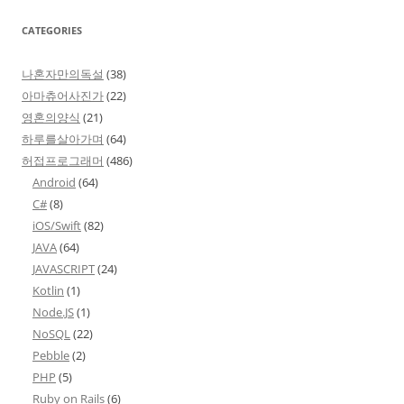
CATEGORIES
나혼자만의독설
(38)
아마츄어사진가
(22)
영혼의양식
(21)
하루를살아가며
(64)
허접프로그래머
(486)
Android
(64)
C#
(8)
iOS/Swift
(82)
JAVA
(64)
JAVASCRIPT
(24)
Kotlin
(1)
Node.JS
(1)
NoSQL
(22)
Pebble
(2)
PHP
(5)
Ruby on Rails
(6)