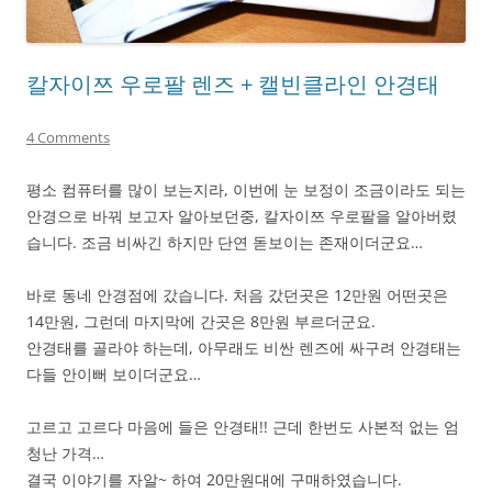
칼자이쯔 우로팔 렌즈 + 캘빈클라인 안경태
4 Comments
평소 컴퓨터를 많이 보는지라, 이번에 눈 보정이 조금이라도 되는
안경으로 바꿔 보고자 알아보던중, 칼자이쯔 우로팔을 알아버렸
습니다. 조금 비싸긴 하지만 단연 돋보이는 존재이더군요…
바로 동네 안경점에 갔습니다. 처음 갔던곳은 12만원 어떤곳은
14만원, 그런데 마지막에 간곳은 8만원 부르더군요.
안경태를 골라야 하는데, 아무래도 비싼 렌즈에 싸구려 안경태는
다들 안이뻐 보이더군요…
고르고 고르다 마음에 들은 안경태!! 근데 한번도 사본적 없는 엄
청난 가격…
결국 이야기를 자알~ 하여 20만원대에 구매하였습니다.