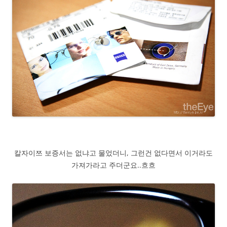
칼자이쯔 보증서는 없냐고 물었더니, 그런건 없다면서 이거라도
가져가라고 주더군요..흐흐