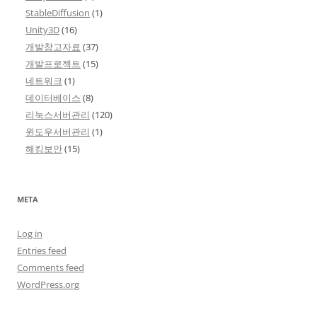
StableDiffusion
(1)
Unity3D
(16)
개발참고자료
(37)
개발프로젝트
(15)
네트워크
(1)
데이터베이스
(8)
리눅스서버관리
(120)
윈도우서버관리
(1)
해킹보안
(15)
META
Log in
Entries feed
Comments feed
WordPress.org