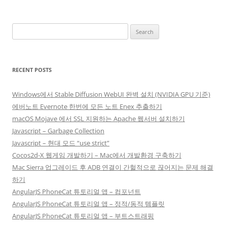
Search
for:
RECENT POSTS
Windows에서 Stable Diffusion WebUI 완벽 설치 (NVIDIA GPU 기준)
에버노트 Evernote 한번에 모든 노트 Enex 추출하기
macOS Mojave 에서 SSL 지원하는 Apache 웹서버 설치하기
Javascript – Garbage Collection
Javascript – 현대 모드 “use strict”
Cocos2d-X 웹게임 개발하기 – Mac에서 개발환경 구축하기
Mac Sierra 업그레이드 후 ADB 연결이 간헐적으로 끊어지는 문제 해결
하기
AngularJS PhoneCat 튜토리얼 앱 – 컴포넌트
AngularJS PhoneCat 튜토리얼 앱 – 정적/동적 템플릿
AngularJS PhoneCat 튜토리얼 앱 – 부트스트래핑