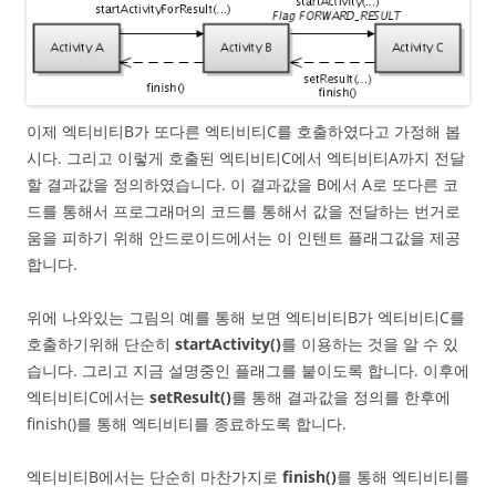
이제 엑티비티B가 또다른 엑티비티C를 호출하였다고 가정해 봅
시다. 그리고 이렇게 호출된 엑티비티C에서 엑티비티A까지 전달
할 결과값을 정의하였습니다. 이 결과값을 B에서 A로 또다른 코
드를 통해서 프로그래머의 코드를 통해서 값을 전달하는 번거로
움을 피하기 위해 안드로이드에서는 이 인텐트 플래그값을 제공
합니다.
위에 나와있는 그림의 예를 통해 보면 엑티비티B가 엑티비티C를
호출하기위해 단순히
startActivity()
를 이용하는 것을 알 수 있
습니다. 그리고 지금 설명중인 플래그를 붙이도록 합니다. 이후에
엑티비티C에서는
setResult()
를 통해 결과값을 정의를 한후에
finish()를 통해 엑티비티를 종료하도록 합니다.
엑티비티B에서는 단순히 마찬가지로
finish()
를 통해 엑티비티를