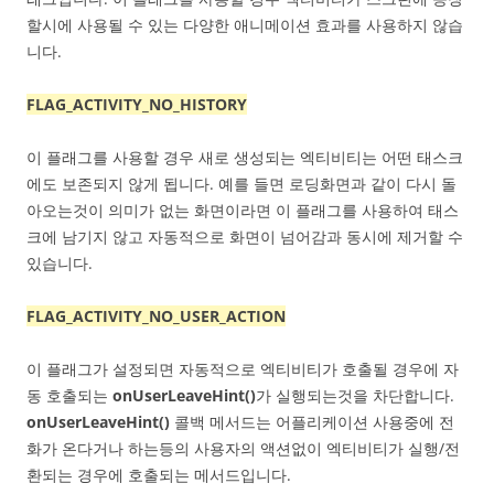
할시에 사용될 수 있는 다양한 애니메이션 효과를 사용하지 않습
니다.
FLAG_ACTIVITY_NO_HISTORY
이 플래그를 사용할 경우 새로 생성되는 엑티비티는 어떤 태스크
에도 보존되지 않게 됩니다. 예를 들면 로딩화면과 같이 다시 돌
아오는것이 의미가 없는 화면이라면 이 플래그를 사용하여 태스
크에 남기지 않고 자동적으로 화면이 넘어감과 동시에 제거할 수
있습니다.
FLAG_ACTIVITY_NO_USER_ACTION
이 플래그가 설정되면 자동적으로 엑티비티가 호출될 경우에 자
동 호출되는
onUserLeaveHint()
가 실행되는것을 차단합니다.
onUserLeaveHint()
콜백 메서드는 어플리케이션 사용중에 전
화가 온다거나 하는등의 사용자의 액션없이 엑티비티가 실행/전
환되는 경우에 호출되는 메서드입니다.