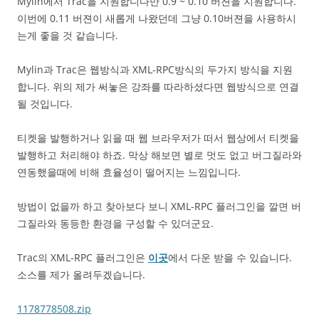
Mylin에서 Trac을 지원합니다만 0.9 ~ 0.10 버젼을 지원합니다.
이번에 0.11 버젼이 새롭게 나왔던데 그냥 0.10버젼을 사용하시
는게 좋을 것 같습니다.
Mylin과 Trac은 웹방식과 XML-RPC방식의 두가지 방식을 지원
합니다. 위의 제가 써놓은 강좌를 따라하셨다면 웹방식으로 연결
될 것입니다.
티켓을 발행하거나 읽을 때 웹 브라우저가 떠서 웹상에서 티켓을
발행하고 처리해야 하죠. 막상 해보면 별로 멋도 없고 버그질라와
연동했을때에 비해 효율성이 떨어지는 느낌입니다.
방법이 없을까 하고 찾아보다 보니 XML-RPC 플러그인을 깔면 버
그질라와 동등한 환경을 구성할 수 있더군요.
Trac의 XML-RPC 플러그인은
이곳
에서 다운 받을 수 있습니다.
소스를 제가 올려두겠습니다.
1178778508.zip