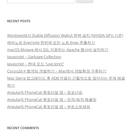
for:
RECENT POSTS
Windows에서 Stable Diffusion WebUI 완벽 설치 (NVIDIA GPU 기준)
에버노트 Evernote 한번에 모든 노트 Enex 추출하기
macOS Mojave 에서 SSL 지원하는 Apache 웹서버 설치하기
Javascript – Garbage Collection
Javascript – 현대 모드 “use strict”
Cocos2d-X 웹게임 개발하기 – Mac에서 개발환경 구축하기
Mac Sierra 업그레이드 후 ADB 연결이 간헐적으로 끊어지는 문제 해결
하기
AngularJS PhoneCat 튜토리얼 앱 – 컴포넌트
AngularJS PhoneCat 튜토리얼 앱 – 정적/동적 템플릿
AngularJS PhoneCat 튜토리얼 앱 – 부트스트래핑
RECENT COMMENTS