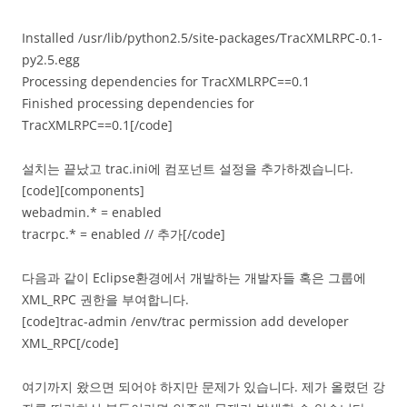
Installed /usr/lib/python2.5/site-packages/TracXMLRPC-0.1-
py2.5.egg
Processing dependencies for TracXMLRPC==0.1
Finished processing dependencies for
TracXMLRPC==0.1[/code]
설치는 끝났고 trac.ini에 컴포넌트 설정을 추가하겠습니다.
[code][components]
webadmin.* = enabled
tracrpc.* = enabled // 추가[/code]
다음과 같이 Eclipse환경에서 개발하는 개발자들 혹은 그룹에
XML_RPC 권한을 부여합니다.
[code]trac-admin /env/trac permission add developer
XML_RPC[/code]
여기까지 왔으면 되어야 하지만 문제가 있습니다. 제가 올렸던 강