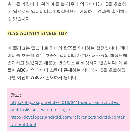
효과를 가집니다. 위의 예를 볼 경우에 엑티비티E가 C를 호출하
게 됨으로써 엑티비티C가 최상단으로 이동하는 결과를 확인하실
수 있습니다.
FLAG_ACTIVITY_SINGLE_TOP
이 플래그는 말그대로 하나의 탑(?)을 의미하는 설정입니다. 엑티
비티를 호출할 경우 호출된 엑티비티가 현재 태스크의 최상단에
존재하고 있었다면 새로운 인스턴스를 생성하지 않습니다. 예를
들어
ABC
가 엑티비티 스택에 존재하는 상태에서
C
를 호출하였
다면 여전히
ABC
가 존재하게 됩니다.
참고 :
http://blog.akquinet.de/2010/04/15/android-activites-
and-tasks-series-intent-flags/
http://developer.android.com/reference/android/conten
t/Intent.html