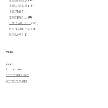
개발프로젝트
(15)
네트워크
(1)
데이터베이스
(8)
리눅스서버관리
(120)
윈도우서버관리
(1)
해킹보안
(15)
META
Log in
Entries feed
Comments feed
WordPress.org