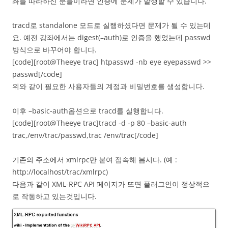
좌를 따라하신 분들이라면 인증에 문제가 발생할 수 있습니다.
tracd로 standalone 모드로 실행하셨다면 문제가 될 수 있는데
요. 예전 강좌에서는 digest(–auth)로 인증을 했었는데 passwd
방식으로 바꾸어야 합니다.
[code][root@Theeye trac] htpasswd -nb eye eyepasswd >>
passwd[/code]
위와 같이 필요한 사용자들의 계정과 비밀번호를 생성합니다.
이후 –basic-auth옵션으로 tracd를 실행합니다.
[code][root@Theeye trac]tracd -d -p 80 –basic-auth
trac,/env/trac/passwd,trac /env/trac[/code]
기존의 주소에서 xmlrpc만 붙여 접속해 봅시다. (예 :
http://localhost/trac/xmlrpc)
다음과 같이 XML-RPC API 페이지가 뜨면 플러그인이 정상적으
로 작동하고 있는것입니다.