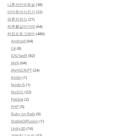
나혼자만의독설
(38)
아마츄어사진가
(22)
영혼의양식
(21)
하루를살아가며
(64)
허접프로그래머
(486)
Android
(64)
C#
(8)
iOS/Swift
(82)
JAVA
(64)
JAVASCRIPT
(24)
Kotlin
(1)
Node.JS
(1)
NoSQL
(22)
Pebble
(2)
PHP
(5)
Ruby on Rails
(6)
StableDiffusion
(1)
Unity3D
(16)
개발참고자료
(37)