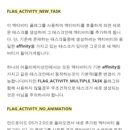
FLAG_ACTIVITY_NEW_TASK
이 엑티비티 플래그를 사용하여 엑티비티를 호출하게 되면 새로
운 태스크를 생성하여 그 태스크안에 엑티비티를 추가하게 됩니
다. 단, 기존에 존재하는 태스크들중에 생성하려는 엑티비티와 동
일한
affinity
를 가지고 있는 태스크가 있다면 그곳으로 새 엑티
비티가 들어가게됩니다.
하나의 어플리케이션안에서는 모든 엑티비티가 기본
affinity
를
가지고 같은 태스크안에서 동작하는것이 기본적(물론 변경이 가
능합니다)이지만
FLAG_ACTIVITY_MULTIPLE_TASK
플래그와
함께 사용하지 않을경우 무조건적으로 태스크가 새로 생성되는
것은 아님을 주의하셔야 합니다.
FLAG_ACTIVITY_NO_ANIMATION
안드로이드 OS가 2.0으로 올라오면서 새로 추가된 엑티비티 플
래그입니다. 이 플래그를 사용할 경우 엑티비티가 스크린에 등장