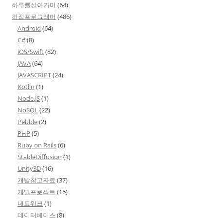
하루를살아가며
(64)
허접프로그래머
(486)
Android
(64)
C#
(8)
iOS/Swift
(82)
JAVA
(64)
JAVASCRIPT
(24)
Kotlin
(1)
Node.JS
(1)
NoSQL
(22)
Pebble
(2)
PHP
(5)
Ruby on Rails
(6)
StableDiffusion
(1)
Unity3D
(16)
개발참고자료
(37)
개발프로젝트
(15)
네트워크
(1)
데이터베이스
(8)