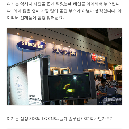
여기는 역시나 사진을 좁게 찍었는데 레인콤 아이리버 부스입니
다. 아마 젊은 층이 가장 많이 몰린 부스가 아닐까 생각합니다. 아
이리버 신제품이 엄청 많더군요.
여기는 삼성 SDS와 LG CNS…둘다 솔루션? SI? 회사인가요?