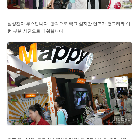
삼성전자 부스입니다. 광각으로 찍고 싶지만 렌즈가 헝그리라 이
런 부분 사진으로 때워봅니다