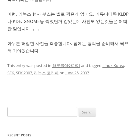
이런, 리눅스 행사 부스는 별로 찍은게 없네요. 커뮤니티쪽 KLDP
나 KDE, GNOME등 찍었던거 같았는데 사진도 없는것들은 어쩌
란 말입니까 ㅜ.ㅜ
아무튼 허접한 사진들 죄송합니다. 담에는 광각을 준비해서 찍으
러 가야겠습니다.
This entry was posted in
하루를살아가며
and tagged
Linux Korea
,
SEK
,
SEK 2007
,
리눅스 코리아
on
June 25, 2007
.
Search
for:
RECENT POSTS