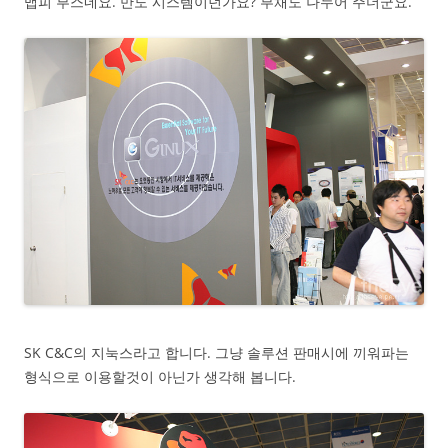
맵피 부스네요. 만도 시스템이던가요? 부채도 나누어 주더군요.
SK C&C의 지눅스라고 합니다. 그냥 솔루션 판매시에 끼워파는
형식으로 이용할것이 아닌가 생각해 봅니다.