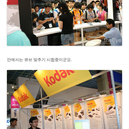
안에서는 큐브 맞추기 시합중이군요.