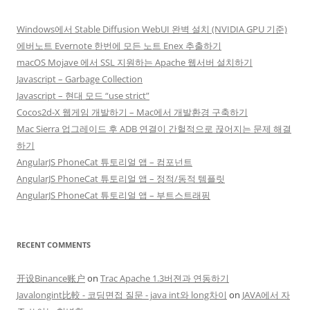
Windows에서 Stable Diffusion WebUI 완벽 설치 (NVIDIA GPU 기준)
에버노트 Evernote 한번에 모든 노트 Enex 추출하기
macOS Mojave 에서 SSL 지원하는 Apache 웹서버 설치하기
Javascript – Garbage Collection
Javascript – 현대 모드 “use strict”
Cocos2d-X 웹게임 개발하기 – Mac에서 개발환경 구축하기
Mac Sierra 업그레이드 후 ADB 연결이 간헐적으로 끊어지는 문제 해결
하기
AngularJS PhoneCat 튜토리얼 앱 – 컴포넌트
AngularJS PhoneCat 튜토리얼 앱 – 정적/동적 템플릿
AngularJS PhoneCat 튜토리얼 앱 – 부트스트래핑
RECENT COMMENTS
开设Binance账户
on
Trac Apache 1.3버젼과 연동하기
Javalongint比較 - 코딩면접 질문 - java int와 long차이
on
JAVA에서 자