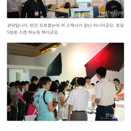
코닥입니다. 딴건 모르겠는데 저 스캐너가 장난 아니더군요. 초당
5장은 스캔 하는듯 하더군요.