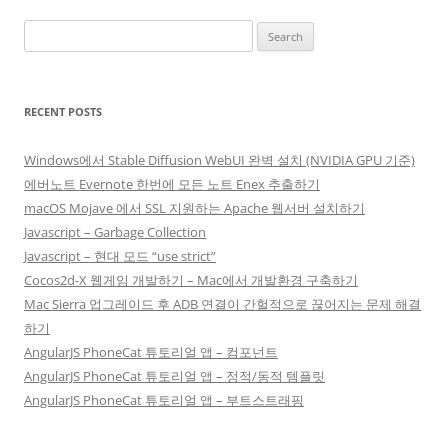
Search
for:
RECENT POSTS
Windows에서 Stable Diffusion WebUI 완벽 설치 (NVIDIA GPU 기준)
에버노트 Evernote 한번에 모든 노트 Enex 추출하기
macOS Mojave 에서 SSL 지원하는 Apache 웹서버 설치하기
Javascript – Garbage Collection
Javascript – 현대 모드 “use strict”
Cocos2d-X 웹게임 개발하기 – Mac에서 개발환경 구축하기
Mac Sierra 업그레이드 후 ADB 연결이 간헐적으로 끊어지는 문제 해결
하기
AngularJS PhoneCat 튜토리얼 앱 – 컴포넌트
AngularJS PhoneCat 튜토리얼 앱 – 정적/동적 템플릿
AngularJS PhoneCat 튜토리얼 앱 – 부트스트래핑