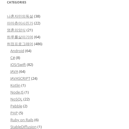
CATEGORIES
나혼자만의독설
(38)
아마츄어사진가
(22)
영혼의양식
(21)
하루를살아가며
(64)
허접프로그래머
(486)
Android
(64)
C#
(8)
iOS/Swift
(82)
JAVA
(64)
JAVASCRIPT
(24)
Kotlin
(1)
Node.JS
(1)
NoSQL
(22)
Pebble
(2)
PHP
(5)
Ruby on Rails
(6)
StableDiffusion
(1)