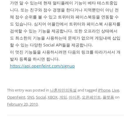
가면 알 수 있는데 현재 멀티플레이 기능이 베타 테스트중입
니다. 또는 친구와 점수 경쟁을 한다거나 지역뿐만이 아닌 전
체 점수 순위를 볼 수 있고 트위터와 페이스북등을 연동할 수
도 있습니다. 심지어 어플안에서 트위터와 페이스북 사용자를
검색할 수 있는 기능을 제공합니다. 또한 오프라인 상태에서
도 최소한의 기능을 사용하는데 문제가 없으며 게임내에 삽입
할 수 있는 다양한 Social API들을 제공합니다.
이 멋진 기능들을 사용하시려면 다음의 링크를 따라가셔서 개
발자 등록을 하시면 됩니다.
https://api.openfeint.com/signup
This entry was posted in
나혼자만의독설
and tagged
iPhone
,
Live
,
OpenFeint
,
SNS
,
Social
,
XBOX
,
게임
,
아이폰
,
오픈페인트
,
플랫폼
on
February 20, 2010
.