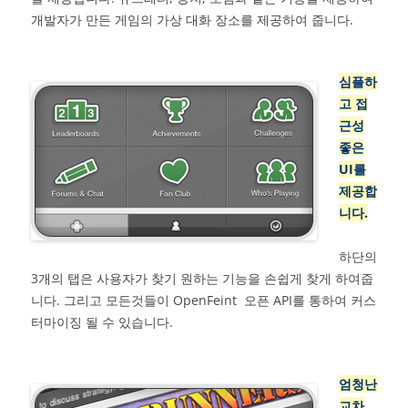
개발자가 만든 게임의 가상 대화 장소를 제공하여 줍니다.
심플하
고 접
근성
좋은
UI를
제공합
니다.
하단의
3개의 탭은 사용자가 찾기 원하는 기능을 손쉽게 찾게 하여줍
니다. 그리고 모든것들이 OpenFeint 오픈 API를 통하여 커스
터마이징 될 수 있습니다.
엄청난
교차