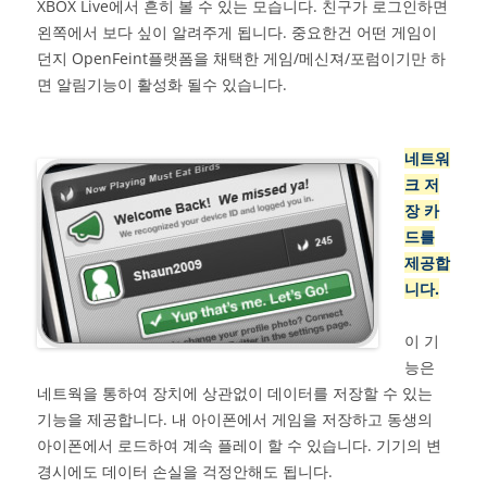
XBOX Live에서 흔히 볼 수 있는 모습니다. 친구가 로그인하면
왼쪽에서 보다 싶이 알려주게 됩니다. 중요한건 어떤 게임이
던지 OpenFeint플랫폼을 채택한 게임/메신져/포럼이기만 하
면 알림기능이 활성화 될수 있습니다.
네트워
크 저
장 카
드를
제공합
니다.
이 기
능은
네트웍을 통하여 장치에 상관없이 데이터를 저장할 수 있는
기능을 제공합니다. 내 아이폰에서 게임을 저장하고 동생의
아이폰에서 로드하여 계속 플레이 할 수 있습니다. 기기의 변
경시에도 데이터 손실을 걱정안해도 됩니다.