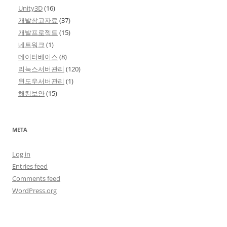
Unity3D
(16)
개발참고자료
(37)
개발프로젝트
(15)
네트워크
(1)
데이터베이스
(8)
리눅스서버관리
(120)
윈도우서버관리
(1)
해킹보안
(15)
META
Log in
Entries feed
Comments feed
WordPress.org