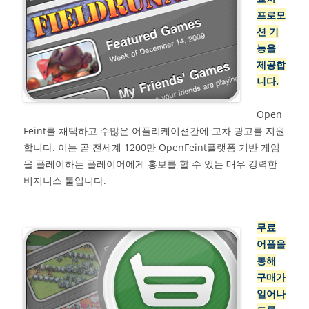
프로모
션 기
능을
제공합
니다.
Open
Feint를 채택하고 수많은 어플리케이션간에 교차 광고를 지원
합니다. 이는 곧 전세계 1200만 OpenFeint플랫폼 기반 게임
을 플레이하는 플레이어에게 홍보를 할 수 있는 매우 강력한
비지니스 툴입니다.
무료
어플을
통해
구매가
일어나