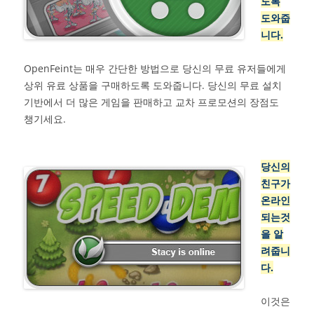
도록
도와줍
니다.
OpenFeint는 매우 간단한 방법으로 당신의 무료 유저들에게
상위 유료 상품을 구매하도록 도와줍니다. 당신의 무료 설치
기반에서 더 많은 게임을 판매하고 교차 프로모션의 장점도
챙기세요.
당신의
친구가
온라인
되는것
을 알
려줍니
다.
이것은