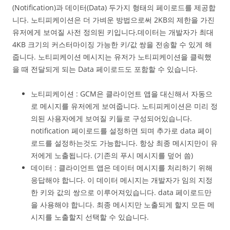
(Notification)과 데이터(Data) 두가지 형태의 페이로드를 제공합
니다. 노티피케이션은 더 가벼운 방법으로써 2KB의 제한을 가진
유저에게 보여질 사전 정의된 키입니다.데이터는 개발자가 최대
4KB 크기의 커스터마이징 가능한 키/값 쌍을 전송할 수 있게 해
줍니다. 노티피케이션 메시지는 유저가 노티피케이션을 클릭했
을 때 전달되게 되는 Data 페이로드도 포함할 수 있습니다.
노티피케이션 : GCM은 클라이언트 앱을 대신해서 자동으
로 메시지를 유저에게 보여줍니다. 노티피케이션은 미리 정
의된 사용자에게 보여질 키들로 구성되어있습니다.
notification 페이로드를 설정하면 되며 추가로 data 페이
로드를 설정하는것도 가능합니다. 항상 최종 메시지만이 유
저에게 노출됩니다. (기존의 푸시 메시지를 덮어 씀)
데이터 : 클라이언트 앱은 데이터 메시지를 처리하기 위해
응답해야 합니다. 이 데이터 메시지는 개발자가 임의 지정
한 키와 값의 쌍으로 이루어져있습니다. data 페이로드만
을 사용해야 합니다. 최종 메시지만 노출되게 할지 모든 메
시지를 노출할지 선택할 수 있습니다.