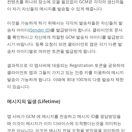
컨텐츠를 하나의 장소에 모을 필요없이 GCM은 각각의 생산자들
이 자기 자신들의 메시지를 발송할 수 있게 해줍니다.
이것을 가능하게 하기 위해서는 각각의 발송자들은 자신들의 발
송자 아이디(
Sender ID
)를 발급받아야 합니다. 클라이언트 문서
를 확인하시고 자신에게 적절한 GCM 발송자 아이디를 발급받으
시기 바랍니다. 등록 요청이 되면 클라이언트 앱은 각기 다른 발
송자 아이디별로 여러번 토큰을 발급받게 됩니다.
결과적으로 각 앱서버에 대응되는 Registration 토큰을 공유하여
클라이언트 앱과 그들이 가지고 있는 인증 키를 이용하여 메시지
발송이 가능하게 됩니다. 이때에 최대 100개의 다중 발송자 제한
이 있습니다.
메시지의 일생 (Lifetime)
앱 서버가 GCM 에 메시지를 전송하고 메시지 ID를 응답받았을
때 이것이 메시지가 이미 디바이스에 도착했다는것을 의미하는
것은 아닙니다. 이것은 메시지 전달 요청을 받았음을 의미하며 이