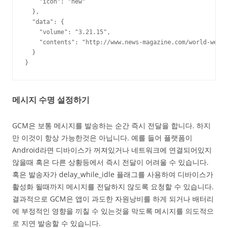
    "icon": "new"

  },

  "data": {

    "volume": "3.21.15",

    "contents": "http://www.news-magazine.com/world-week/
  }

}
메시지 수명 설정하기
GCM은 보통 메시지를 발송하는 순간 즉시 전달을 합니다. 하지
만 이것이 항상 가능한것은 아닙니다. 예를 들어 플랫폼이
Android라면 디바이스가 꺼져있거나 네트워크에 연결되어있지
않을때 혹은 다른 상황등에서 즉시 전달이 어려울 수 있습니다.
혹은 발송자가 delay_while_idle 플래그를 사용하여 디바이스가
활성화 될때까지 메시지를 전달하지 않도록 요청할 수 있습니다.
결과적으로 GCM은 앱이 과도한 자원낭비를 하게 되거나 배터리
에 부정적인 영향을 끼칠 수 있는것을 막도록 메시지를 의도적으
로 지연 발송할 수 있습니다.