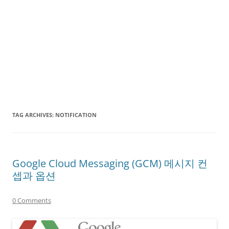
TAG ARCHIVES:
NOTIFICATION
Google Cloud Messaging (GCM) 메시지 컨
셉과 옵션
0 Comments