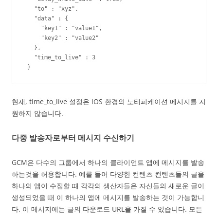
   "to" : "xyz",

   "data" : {

     "key1" : "value1",

     "key2" : "value2"

   },

   "time_to_live" : 3

 }
현재, time_to_live 설정은 iOS 환경의 노티피케이션 메시지를 지
원하지 않습니다.
다중 발송자로부터 메시지 수신하기
GCM은 다수의 그룹에서 하나의 클라이언트 앱에 메시지를 발송
하는것을 허용합니다. 예를 들어 다양한 컨텐츠 컨텐츠들의 글을
하나의 앱이 수집할 때 각각의 생산자들은 자신들의 새로운 글이
생성되었을 때 이 하나의 앱에 메시지를 발송하는 것이 가능합니
다. 이 메시지에는 글의 다운로드 URL을 가질 수 있습니다. 모든