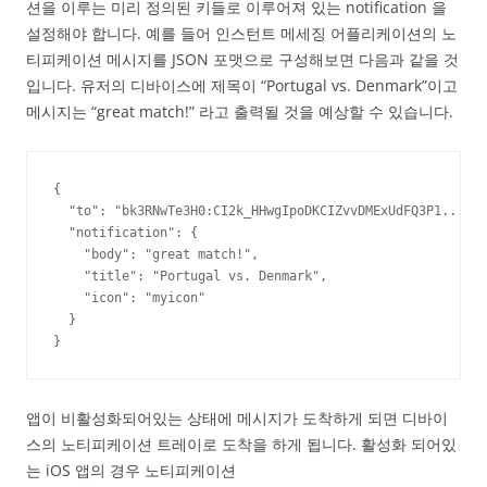
션을 이루는 미리 정의된 키들로 이루어져 있는 notification 을
설정해야 합니다. 예를 들어 인스턴트 메세징 어플리케이션의 노
티피케이션 메시지를 JSON 포맷으로 구성해보면 다음과 같을 것
입니다. 유저의 디바이스에 제목이 “Portugal vs. Denmark”이고
메시지는 “great match!” 라고 출력될 것을 예상할 수 있습니다.
{

  "to": "bk3RNwTe3H0:CI2k_HHwgIpoDKCIZvvDMExUdFQ3P1...",

  "notification": {

    "body": "great match!",

    "title": "Portugal vs. Denmark",

    "icon": "myicon"

  }

}
앱이 비활성화되어있는 상태에 메시지가 도착하게 되면 디바이
스의 노티피케이션 트레이로 도착을 하게 됩니다. 활성화 되어있
는 iOS 앱의 경우 노티피케이션