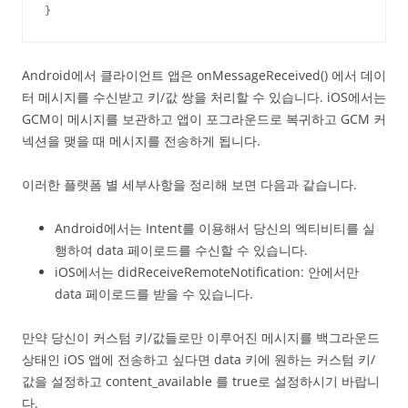
}
Android에서 클라이언트 앱은 onMessageReceived() 에서 데이
터 메시지를 수신받고 키/값 쌍을 처리할 수 있습니다. iOS에서는
GCM이 메시지를 보관하고 앱이 포그라운드로 복귀하고 GCM 커
넥션을 맺을 때 메시지를 전송하게 됩니다.
이러한 플랫폼 별 세부사항을 정리해 보면 다음과 같습니다.
Android에서는 Intent를 이용해서 당신의 엑티비티를 실
행하여 data 페이로드를 수신할 수 있습니다.
iOS에서는 didReceiveRemoteNotification: 안에서만
data 페이로드를 받을 수 있습니다.
만약 당신이 커스텀 키/값들로만 이루어진 메시지를 백그라운드
상태인 iOS 앱에 전송하고 싶다면 data 키에 원하는 커스텀 키/
값을 설정하고 content_available 를 true로 설정하시기 바랍니
다.