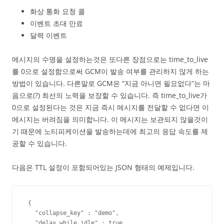
화상 통화 요청 콜
이벤트 초대 만료
달력 이벤트
메시지의 수명을 설정하는것은 또다른 장점으로는 time_to_live
를 0으로 설정함으로써 GCM이 발송 여부를 관리하지 않게 하는
방법이 있습니다. 다른말로 GCM은 “지금 아니면 필요없다”는 마
음으로(?) 최선의 노력을 보장할 수 있습니다. 즉 time_to_live가
0으로 설정된다는 것은 지금 즉시 메시지를 전달할 수 없다면 이
메시지는 버려짐을 의미합니다. 이 메시지는 보관되지 않을것이
기 때문에 노티피케이션을 발송하는데에 최고의 응답 속도를 제
공할 수 있습니다.
다음은 TTL 설정이 포함되어있는 JSON 형태의 예제입니다.
 {

   "collapse_key" : "demo",

   "delay_while_idle" : true,
