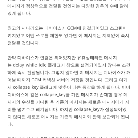
메시지가 정상적으로 전달될 것인지는 다양한 경우의 수에 달려
있게 됩니다.
최고의 시나리오는 디바이스가 GCM에 연결되어있고 스크린이
켜져있고 어떤 쓰로틀 제한도 없다면 이 메시지는 지체없이 즉시
전달될 것입니다.
만약 디바이스가 연결은 되어있지만 유휴상태라면 메시지
는 delay_while_idle 플래그가 참으로 설정되어있지 않다는 조건
하에 즉시 전달됩니다. 그렇지 않다면 이 메시지는 디바이스가 깨
어날 때까지 GCM 커넥션 서버에 저장될 것입니다. 그리고 여기
서 collapse_key 플래그에 맞추어 다른 동작을 하게 됩니다. 이미
디바이스에 같은 collapse_key를 가진 메시지가 존재할 경우 메
시지의 수신을 기다린 후 기존의 메시지는 새로운 메시지에게 자
리를 넘겨주고 폐기됩니다. 하지만 collapse_key가 설정되어있
지 않다면 새로운 메시지는 기존의 메시지와 함께 보관되게 됩니
다.