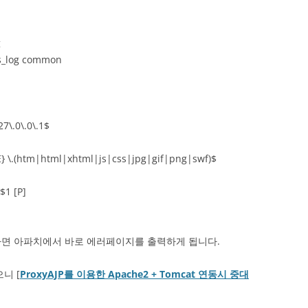
g
s_log common
\.0\.0\.1$
.(htm|html|xhtml|js|css|jpg|gif|png|swf)$
$1 [P]
아니라면 아파치에서 바로 에러페이지를 출력하게 됩니다.
니 [
ProxyAJP를 이용한 Apache2 + Tomcat 연동시 중대