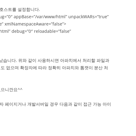
호스트를 설정합니다.
bug=”0″ appBase=”/var/www/html” unpackWARs=”true”
lse” xmlNamespaceAware=”false”>
tml” debug=”0″ reloadable=”false”
끝났습니다. 위와 같이 사용하시면 아파치에서 처리할 파일과
도 없으며 확장자에 따라 정확히 아파치와 톰캣이 분산 처
없으니깐요^^
자 페이지거나 개발서버일 경우 다음과 같이 접근 가능 아이