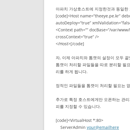
아파치 가상호스트에 지정한것과 동일한 
[code]<Host name=”theeye.pe.kr” de
autoDeploy=”true” xmlValidation=”fa
<Context path=”” docBase=”/var/www/h
crossContext=”true” />
</Host>[/code]
자, 이제 아파치와 톰캣의 설정이 모두 
톰캣이 처리할 파일들을 따로 분리할 필요
리를 하게 됩니다.
정적인 파일들을 톰캣이 처리할 필요는 
추가로 특정 호스트에게만 오픈하는 관리
피를 지정할 수 있습니다.
[code]<VirtualHost *:80>
ServerAdmin
your@emailhere