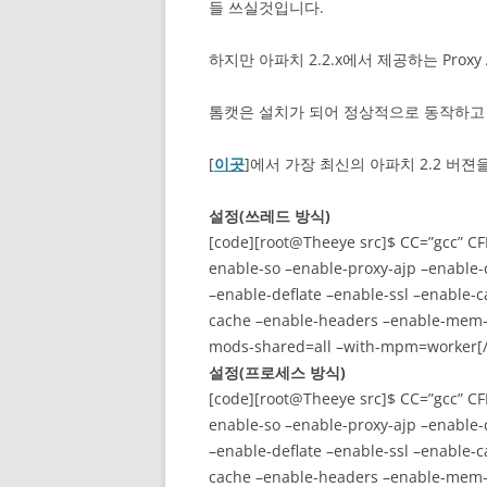
들 쓰실것입니다.
하지만 아파치 2.2.x에서 제공하는 Prox
톰캣은 설치가 되어 정상적으로 동작하고
[
이곳
]에서 가장 최신의 아파치 2.2 버
설정(쓰레드 방식)
[code][root@Theeye src]$ CC=”gcc” CFL
enable-so –enable-proxy-ajp –enable-
–enable-deflate –enable-ssl –enable-c
cache –enable-headers –enable-mem-
mods-shared=all –with-mpm=worker[
설정(프로세스 방식)
[code][root@Theeye src]$ CC=”gcc” CFL
enable-so –enable-proxy-ajp –enable-
–enable-deflate –enable-ssl –enable-c
cache –enable-headers –enable-mem-