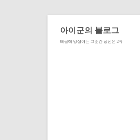
Skip
to
content
아이군의 블로그
배움에 망설이는 그순간 당신은 2류