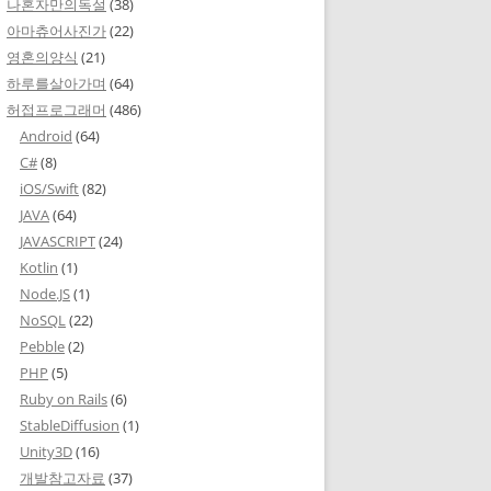
나혼자만의독설
(38)
아마츄어사진가
(22)
영혼의양식
(21)
하루를살아가며
(64)
허접프로그래머
(486)
Android
(64)
C#
(8)
iOS/Swift
(82)
JAVA
(64)
JAVASCRIPT
(24)
Kotlin
(1)
Node.JS
(1)
NoSQL
(22)
Pebble
(2)
PHP
(5)
Ruby on Rails
(6)
StableDiffusion
(1)
Unity3D
(16)
개발참고자료
(37)