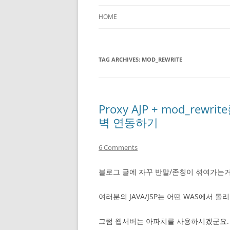
HOME
TAG ARCHIVES:
MOD_REWRITE
Proxy AJP + mod_rewri
벽 연동하기
6 Comments
블로그 글에 자꾸 반말/존칭이 섞여가는거
여러분의 JAVA/JSP는 어떤 WAS에서 
그럼 웹서버는 아파치를 사용하시겠군요.