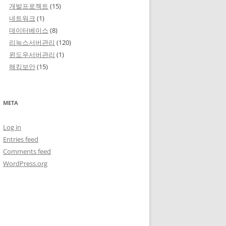
개발프로젝트
(15)
네트워크
(1)
데이터베이스
(8)
리눅스서버관리
(120)
윈도우서버관리
(1)
해킹보안
(15)
META
Log in
Entries feed
Comments feed
WordPress.org