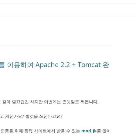
te를 이용하여 Apache 2.2 + Tomcat 완
 같아 껄끄럽긴 하지만 이번에는 존댓말로 써봅니다;;
돌리고 계신가요? 톰캣을 쓰신다고요?
 연동을 위해 톰캣 사이트에서 받을 수 있는
mod_jk
를 많이