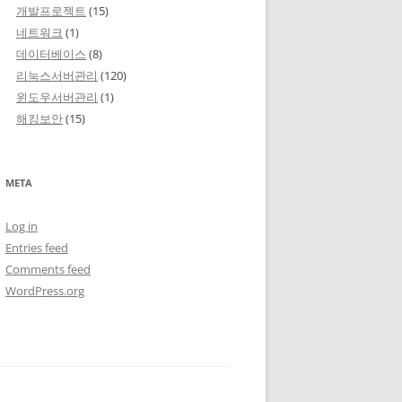
개발프로젝트
(15)
네트워크
(1)
데이터베이스
(8)
리눅스서버관리
(120)
윈도우서버관리
(1)
해킹보안
(15)
META
Log in
Entries feed
Comments feed
WordPress.org