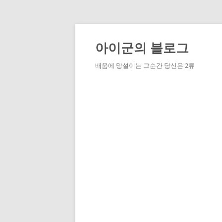
Skip
to
content
아이군의 블로그
배움에 망설이는 그순간 당신은 2류