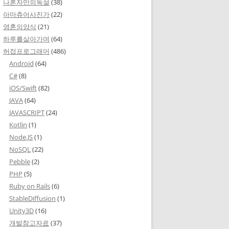
나혼자만의독설
(38)
아마츄어사진가
(22)
영혼의양식
(21)
하루를살아가며
(64)
허접프로그래머
(486)
Android
(64)
C#
(8)
iOS/Swift
(82)
JAVA
(64)
JAVASCRIPT
(24)
Kotlin
(1)
Node.JS
(1)
NoSQL
(22)
Pebble
(2)
PHP
(5)
Ruby on Rails
(6)
StableDiffusion
(1)
Unity3D
(16)
개발참고자료
(37)