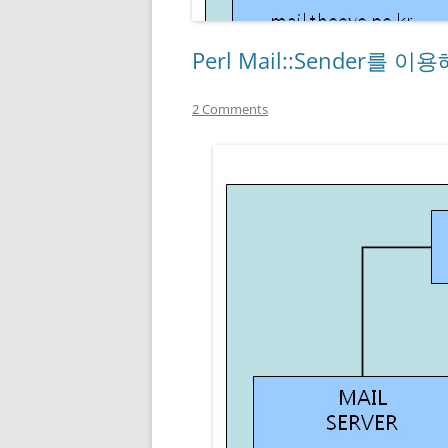
Perl Mail::Sender를
2 Comments