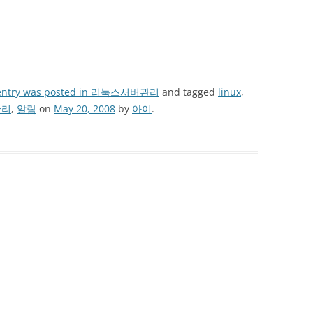
entry was posted in
리눅스서버관리
and tagged
linux
,
관리
,
알람
on
May 20, 2008
by
아이
.