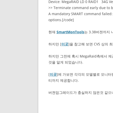
Device: MegaRAID LD 0 RAID1 34G Ve
>> Terminate command early due to 
A mandatory SMART command failed: ex
options.[/code]
현재
SmartMonTools
는 3.38버젼까지
하지만 [
이곳
]을 참고해 보면 CVS 상의 
하지만 그전에 혹시 MegaRaid측에서
것을 알게 되었습니다.
[
이곳
]에 가보면 각각의 모델별로 모니터
티까지 제공합니다.
버젼업그레이드가 충실하지 않은것 같으니 