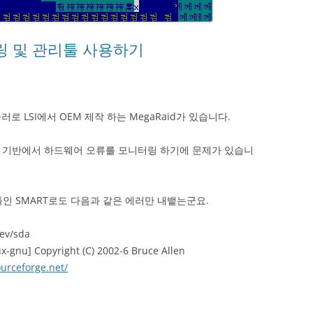
니터링 및 관리툴 사용하기
로 LSI에서 OEM 제작 하는 MegaRaid가 있습니다.
스 기반에서 하드웨어 오류를 모니터링 하기에 문제가 있습니
인 SMART로도 다음과 같은 에러만 내뱉는군요.
dev/sda
ux-gnu] Copyright (C) 2002-6 Bruce Allen
urceforge.net/