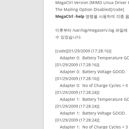
MegaCtrl Version (MIMD Linux Driver C
The Mailing Option Disabled[/code]
MegaCtrl -help
명령을 사용하여 각종 옵
이후부터 /var/log/megaserv.lo
수 있었습니다.
[code][01/29/2009 (17:28:16)]:
Adapter 0: Battery Temperature G
[01/29/2009 (17:28:16)]:
Adapter 0: Battery Voltage GOOD.
[01/29/2009 (17:28:16)]:
Adapter 0: No of Charge Cycles = 0
[01/29/2009 (17:28:24)]:
Adapter 1: Battery Temperature G
[01/29/2009 (17:28:24)]:
Adapter 1: Battery Voltage GOOD.
[01/29/2009 (17:28:24)]:
Adapter 1: No of Charge Cycles = 3