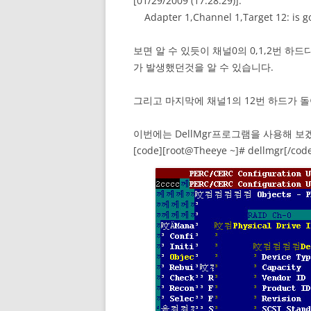
[01/29/2009 (17:28:29)]:
Adapter 1,Channel 1,Target 12: is goi
보면 알 수 있듯이 채널0의 0,1,2번 하
가 발생했던것을 알 수 있습니다.
그리고 마지막에 채널1의 12번 하드가 
이번에는 DellMgr프로그램을 사용해 보
[code][root@Theeye ~]# dellmgr[/cod