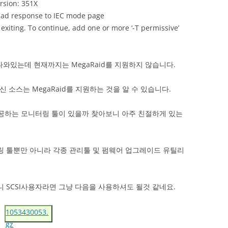
rsion: 351X
bad response to IEC mode page
iting. To continue, add one or more ‘-T permissive’
 나와있는데 현재까지는 MegaRaid를 지원하지 않습니다.
최신 소스는 MegaRaid를 지원하는 것을 알 수 있습니다.
 제공하는 모니터링 툴이 있을까 찾아보니 아주 친절하게 있는
링 툴뿐만 아니라 각종 관리툴 및 펌웨어 업그레이드 유틸리
SCSI사용자라면 그냥 다음을 사용하셔도 될것 같네요.
1053430053.
gz