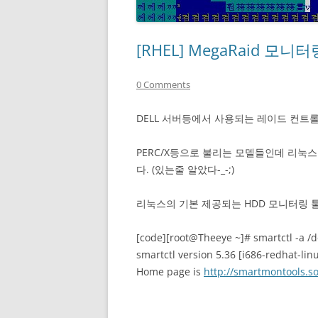
[RHEL] MegaRaid 모
0 Comments
DELL 서버등에서 사용되는 레이드 컨트롤러
PERC/X등으로 불리는 모델들인데 리눅
다. (있는줄 알았다-_-;)
리눅스의 기본 제공되는 HDD 모니터링 툴
[code][root@Theeye ~]# smartctl -a /
smartctl version 5.36 [i686-redhat-lin
Home page is
http://smartmontools.so