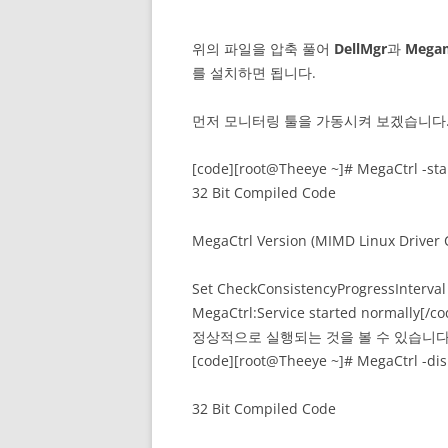
위의 파일을 압축 풀어
DellMgr
과
Mega
를 설치하면 됩니다.
먼저 모니터링 툴을 가동시켜 보겠습니다
[code][root@Theeye ~]# MegaCtrl -sta
32 Bit Compiled Code
MegaCtrl Version (MIMD Linux Driver C
Set CheckConsistencyProgressInterval 
MegaCtrl:Service started normally[/co
정상적으로 실행되는 것을 볼 수 있습니다
[code][root@Theeye ~]# MegaCtrl -dis
32 Bit Compiled Code