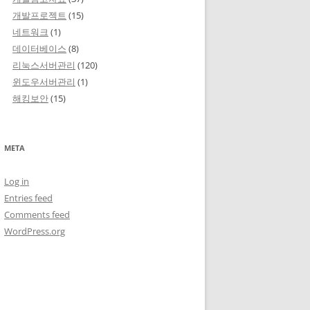
개발프로젝트
(15)
네트워크
(1)
데이터베이스
(8)
리눅스서버관리
(120)
윈도우서버관리
(1)
해킹보안
(15)
META
Log in
Entries feed
Comments feed
WordPress.org