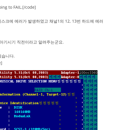
ng to FAIL.[/code]
드디스크에 에러가 발생하였고 채널1의 12, 13번 하드에 에러
돌아기시기 직전이라고 알려주는군요.
겠습니다.
e]