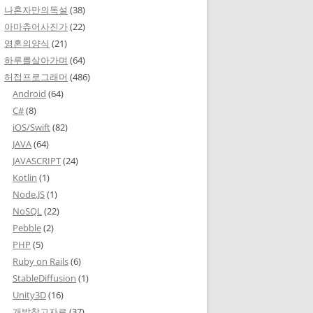
나혼자만의독설
(38)
아마츄어사진가
(22)
영혼의양식
(21)
하루를살아가며
(64)
허접프로그래머
(486)
Android
(64)
C#
(8)
iOS/Swift
(82)
JAVA
(64)
JAVASCRIPT
(24)
Kotlin
(1)
Node.JS
(1)
NoSQL
(22)
Pebble
(2)
PHP
(5)
Ruby on Rails
(6)
StableDiffusion
(1)
Unity3D
(16)
개발참고자료
(37)