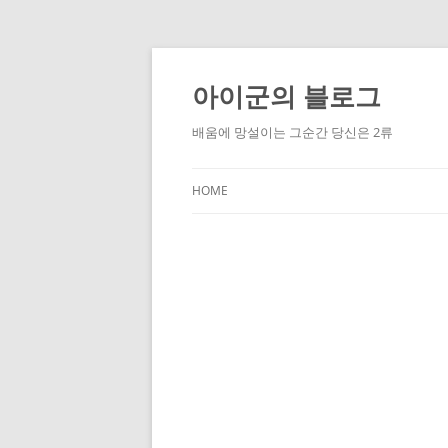
Skip
to
content
아이군의 블로그
배움에 망설이는 그순간 당신은 2류
HOME