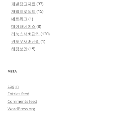
개발참고자료
(37)
개발프로젝트
(15)
네트워크
(1)
데이터베이스
(8)
리눅스서버관리
(120)
윈도우서버관리
(1)
해킹보안
(15)
META
Log in
Entries feed
Comments feed
WordPress.org