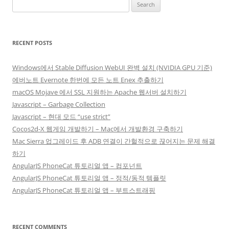
Search
for:
RECENT POSTS
Windows에서 Stable Diffusion WebUI 완벽 설치 (NVIDIA GPU 기준)
에버노트 Evernote 한번에 모든 노트 Enex 추출하기
macOS Mojave 에서 SSL 지원하는 Apache 웹서버 설치하기
Javascript – Garbage Collection
Javascript – 현대 모드 “use strict”
Cocos2d-X 웹게임 개발하기 – Mac에서 개발환경 구축하기
Mac Sierra 업그레이드 후 ADB 연결이 간헐적으로 끊어지는 문제 해결
하기
AngularJS PhoneCat 튜토리얼 앱 – 컴포넌트
AngularJS PhoneCat 튜토리얼 앱 – 정적/동적 템플릿
AngularJS PhoneCat 튜토리얼 앱 – 부트스트래핑
RECENT COMMENTS