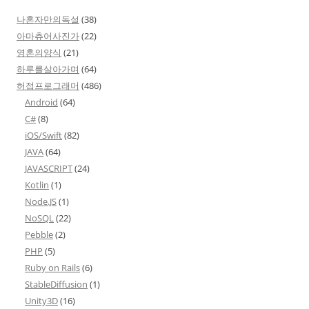
나혼자만의독설
(38)
아마츄어사진가
(22)
영혼의양식
(21)
하루를살아가며
(64)
허접프로그래머
(486)
Android
(64)
C#
(8)
iOS/Swift
(82)
JAVA
(64)
JAVASCRIPT
(24)
Kotlin
(1)
Node.JS
(1)
NoSQL
(22)
Pebble
(2)
PHP
(5)
Ruby on Rails
(6)
StableDiffusion
(1)
Unity3D
(16)