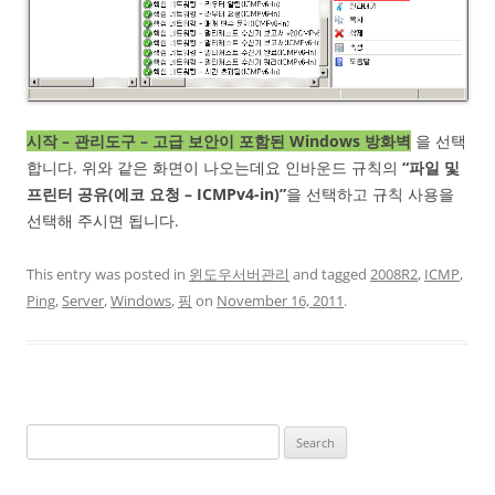
시작 – 관리도구 – 고급 보안이 포함된 Windows 방화벽
을 선택
합니다. 위와 같은 화면이 나오는데요 인바운드 규칙의
“파일 및
프린터 공유(에코 요청 – ICMPv4-in)”
을 선택하고 규칙 사용을
선택해 주시면 됩니다.
This entry was posted in
윈도우서버관리
and tagged
2008R2
,
ICMP
,
Ping
,
Server
,
Windows
,
핑
on
November 16, 2011
.
Search
for: