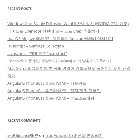
RECENT POSTS
Windows에서 Stable Diffusion WebUI 완벽 설치 (NVIDIA GPU 기준)
에버노트 Evernote 한번에 모든 노트 Enex 추출하기
macOS Mojave 에서 SSL 지원하는 Apache 웹서버 설치하기
Javascript – Garbage Collection
Javascript – 현대 모드 “use strict”
Cocos2d-X 웹게임 개발하기 – Mac에서 개발환경 구축하기
Mac Sierra 업그레이드 후 ADB 연결이 간헐적으로 끊어지는 문제 해결
하기
AngularJS PhoneCat 튜토리얼 앱 – 컴포넌트
AngularJS PhoneCat 튜토리얼 앱 – 정적/동적 템플릿
AngularJS PhoneCat 튜토리얼 앱 – 부트스트래핑
RECENT COMMENTS
开设Binance账户
on
Trac Apache 1.3버젼과 연동하기