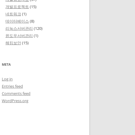
개발프로젝트
(15)
네트워크
(1)
데이터베이스
(8)
리눅스서버관리
(120)
윈도우서버관리
(1)
해킹보안
(15)
META
Log in
Entries feed
Comments feed
WordPress.org