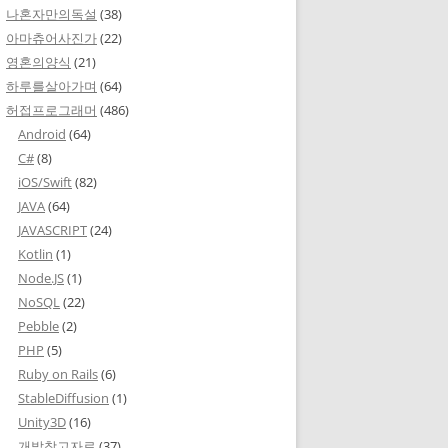
나혼자만의독설
(38)
아마츄어사진가
(22)
영혼의양식
(21)
하루를살아가며
(64)
허접프로그래머
(486)
Android
(64)
C#
(8)
iOS/Swift
(82)
JAVA
(64)
JAVASCRIPT
(24)
Kotlin
(1)
Node.JS
(1)
NoSQL
(22)
Pebble
(2)
PHP
(5)
Ruby on Rails
(6)
StableDiffusion
(1)
Unity3D
(16)
개발참고자료
(37)