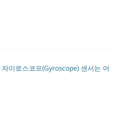
가된 자이로스코프(Gyroscope) 센서는 어