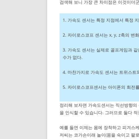
검색해 보니 가장 큰 차이점은 이것이더군
1. 가속도 센서는 특정 지점에서 특정 지
2. 자이로스코프 센서는 x, y, z축의
3. 가속도 센서는 실제로 골프게임과 
수가 없다.
4. 마찬가지로 가속도 센서는 트위스트와
5. 자이로스코프센서는 아이폰의 회전률
정리해 보자면 가속도센서는 직선방향의 
을 인식할 수 있습니다. 그러므로 둘다 
예를 들면 이제는 몸에 장착하고 피겨스
저씨는 코가손이래 놀이(몸을 숙이고 팔로