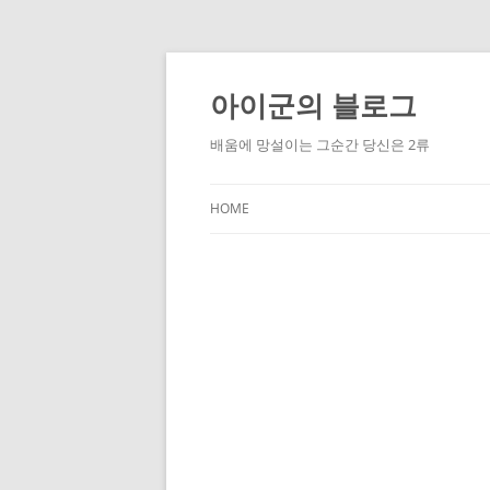
Skip
to
content
아이군의 블로그
배움에 망설이는 그순간 당신은 2류
HOME