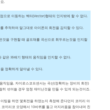
요.
점으로 이동하는 벡터(Vector)형태의 인지밖에 할 수 없다.
 변화를 추적하여 말그대로 아이폰의 회전을 감지할 수 있다.
같은것을 구현할 때 골프채를 곡선으로 휘두르는것을 인지할
 같은 꽈배기 형태의 움직임을 인지할 수 없다.
을 정확하게 알아낼 수 있다.
움직임을, 자이로스코프센서는 곡선(정확히는 장비의 회전)
적절히 섞어쓸 경우 엄청 재미난것을 만들 수 있게 되는것이죠.
케이팅을 하면 몇회전을 하였는지 측정해 준다던지 코끼리 아
 코끼리코 모양해서 10바퀴를 돌고 어지러움을 참아내며 친