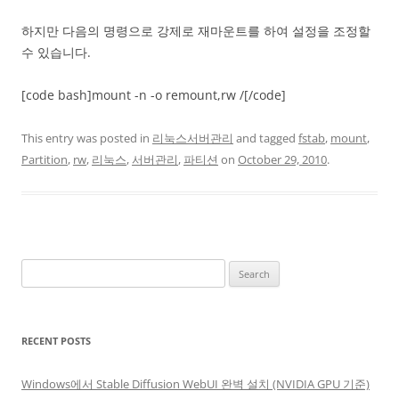
하지만 다음의 명령으로 강제로 재마운트를 하여 설정을 조정할
수 있습니다.
[code bash]mount -n -o remount,rw /[/code]
This entry was posted in
리눅스서버관리
and tagged
fstab
,
mount
,
Partition
,
rw
,
리눅스
,
서버관리
,
파티션
on
October 29, 2010
.
Search
for:
RECENT POSTS
Windows에서 Stable Diffusion WebUI 완벽 설치 (NVIDIA GPU 기준)