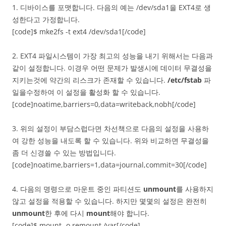
1. 디바이스를 포맷합니다. 다음의 예는 /dev/sda1을 EXT4로 생
성한다고 가정합니다.
[code]$ mke2fs -t ext4 /dev/sda1[/code]
2. EXT4 파일시스템이 가장 최고의 성능을 내기 위해서는 다음과
같이 설정합니다. 이경우 어떤 문제가 발생시에 데이터 무결성을
지키는것에 약간의 리스크가 존재할 수 있습니다.
/etc/fstab
파
일을수정하여 이 설정을 활성화 할 수 있습니다.
[code]noatime,barriers=0,data=writeback,nobh[/code]
3. 위의 설정이 부담스럽다면 차선책으로 다음의 설정을 사용하
여 강한 성능을 내도록 할 수 있습니다. 위와 비교하면 무결성을
좀 더 신경쓸 수 있는 방법입니다.
[code]noatime,barriers=1,data=journal,commit=30[/code]
4. 다음의 명령으로 마운트 중인 파티션도
unmount
를 사용하지
않고 설정을 적용할 수 있습니다. 하지만 몇몇의 설정은 완전히
unmount
한 후에 다시
mount
해야 합니다.
[code]$ mount -o remount /var[/code]