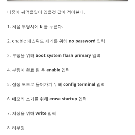
나중에 써먹을일이 있을것 같아 적어본다.
1. 처음 부팅시에
b
를 누른다.
2. enable 패스워드 제거를 위해
no password
입력
3. 부팅을 위해
boot system flash primary
입력
4. 부팅이 완료 된 후
enable
입력
5. 설정 모드로 들어가기 위해
config terminal
입력
6. 메모리 소거를 위해
erase startup
입력
7. 저장을 위해
write
입력
8. 리부팅