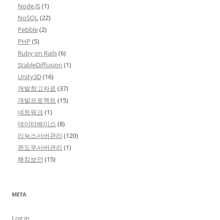
Node.JS
(1)
NoSQL
(22)
Pebble
(2)
PHP
(5)
Ruby on Rails
(6)
StableDiffusion
(1)
Unity3D
(16)
개발참고자료
(37)
개발프로젝트
(15)
네트워크
(1)
데이터베이스
(8)
리눅스서버관리
(120)
윈도우서버관리
(1)
해킹보안
(15)
META
Log in