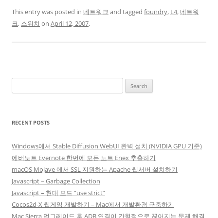
This entry was posted in
네트워크
and tagged
foundry
,
L4
,
네트워
크
,
스위치
on
April 12, 2007
.
Search
for:
RECENT POSTS
Windows에서 Stable Diffusion WebUI 완벽 설치 (NVIDIA GPU 기준)
에버노트 Evernote 한번에 모든 노트 Enex 추출하기
macOS Mojave 에서 SSL 지원하는 Apache 웹서버 설치하기
Javascript – Garbage Collection
Javascript – 현대 모드 “use strict”
Cocos2d-X 웹게임 개발하기 – Mac에서 개발환경 구축하기
Mac Sierra 업그레이드 후 ADB 연결이 간헐적으로 끊어지는 문제 해결