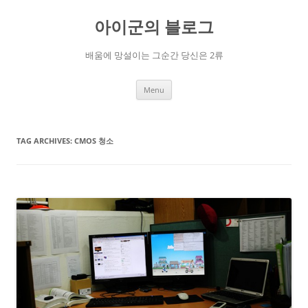
Skip
to
아이군의 블로그
content
배움에 망설이는 그순간 당신은 2류
Menu
TAG ARCHIVES:
CMOS 청소