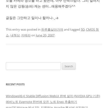
오늘 카메라 청소를 하고 왔는데, 아주 만족스럽다. 그리 알려지
지 않은 강동(송파) 캐논 센터…애용해주겠다^^
글질은 그만하고 일이나 할까나-_-a
This entry was posted in
하루를살아가며
and tagged
5D
,
CMOS 청
소
,
내책상
,
카메라
on
June 20, 2007
.
Search
for:
RECENT POSTS
Windows에서 Stable Diffusion WebUI 완벽 설치 (NVIDIA GPU 기준)
에버노트 Evernote 한번에 모든 노트 Enex 추출하기
macOS Mojave 에서 SSL 지원하는 Apache 웹서버 설치하기