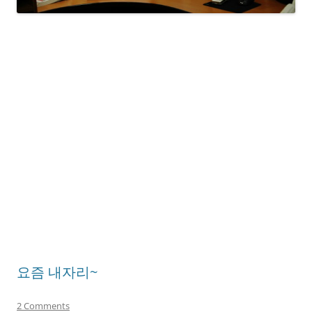
요즘 내자리~
2 Comments