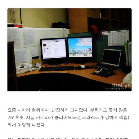
요즘 내자리 현황이다. 난잡하기 그지없다. 분위기도 좋지 않은
가? 후후, 사실 카메라가 클리어모드(컨트라스트가 강하게 찍힘)
라서 이렇게 나왔다.