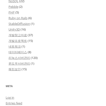
NoSQL
(22)
Pebble
(2)
PHP
(5)
Ruby on Rails
(6)
StableDiffusion
(1)
Unity3D
(16)
개발참고자료
(37)
개발프로젝트
(15)
네트워크
(1)
데이터베이스
(8)
리눅스서버관리
(120)
윈도우서버관리
(1)
해킹보안
(15)
META
Log in
Entries feed