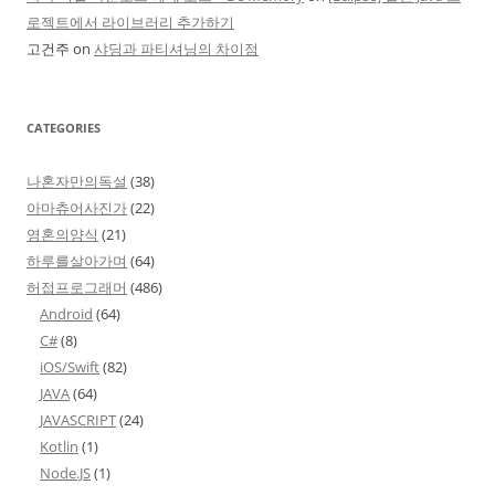
로젝트에서 라이브러리 추가하기
고건주
on
샤딩과 파티셔닝의 차이점
CATEGORIES
나혼자만의독설
(38)
아마츄어사진가
(22)
영혼의양식
(21)
하루를살아가며
(64)
허접프로그래머
(486)
Android
(64)
C#
(8)
iOS/Swift
(82)
JAVA
(64)
JAVASCRIPT
(24)
Kotlin
(1)
Node.JS
(1)