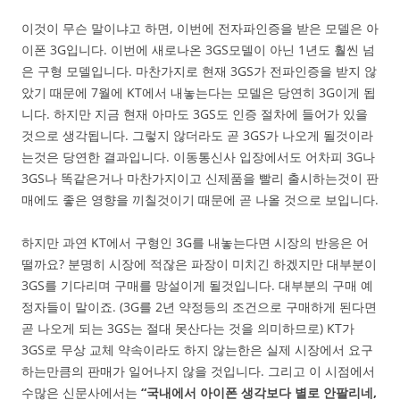
이것이 무슨 말이냐고 하면, 이번에 전자파인증을 받은 모델은 아
이폰 3G입니다. 이번에 새로나온 3GS모델이 아닌 1년도 훨씬 넘
은 구형 모델입니다. 마찬가지로 현재 3GS가 전파인증을 받지 않
았기 때문에 7월에 KT에서 내놓는다는 모델은 당연히 3G이게 됩
니다. 하지만 지금 현재 아마도 3GS도 인증 절차에 들어가 있을
것으로 생각됩니다. 그렇지 않더라도 곧 3GS가 나오게 될것이라
는것은 당연한 결과입니다. 이동통신사 입장에서도 어차피 3G나
3GS나 똑같은거나 마찬가지이고 신제품을 빨리 출시하는것이 판
매에도 좋은 영향을 끼칠것이기 때문에 곧 나올 것으로 보입니다.
하지만 과연 KT에서 구형인 3G를 내놓는다면 시장의 반응은 어
떨까요? 분명히 시장에 적잖은 파장이 미치긴 하겠지만 대부분이
3GS를 기다리며 구매를 망설이게 될것입니다. 대부분의 구매 예
정자들이 말이죠. (3G를 2년 약정등의 조건으로 구매하게 된다면
곧 나오게 되는 3GS는 절대 못산다는 것을 의미하므로) KT가
3GS로 무상 교체 약속이라도 하지 않는한은 실제 시장에서 요구
하는만큼의 판매가 일어나지 않을 것입니다. 그리고 이 시점에서
수많은 신문사에서는
“국내에서 아이폰 생각보다 별로 안팔리네,