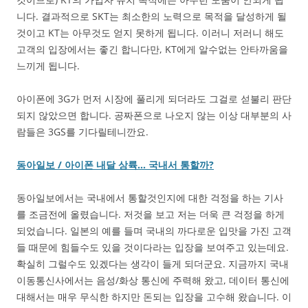
니다. 결과적으로 SKT는 최소한의 노력으로 목적을 달성하게 될
것이고 KT는 아무것도 얻지 못하게 됩니다. 이러니 저러니 해도
고객의 입장에서는 좋긴 합니다만, KT에게 알수없는 안타까움을
느끼게 됩니다.
아이폰에 3G가 먼저 시장에 풀리게 되더라도 그걸로 섣불리 판단
되지 않았으면 합니다. 공짜폰으로 나오지 않는 이상 대부분의 사
람들은 3GS를 기다릴테니깐요.
동아일보 / 아이폰 내달 상륙… 국내서 통할까?
동아일보에서는 국내에서 통할것인지에 대한 걱정을 하는 기사
를 조금전에 올렸습니다. 저것을 보고 저는 더욱 큰 걱정을 하게
되었습니다. 일본의 예를 들며 국내의 까다로운 입맛을 가진 고객
들 때문에 힘들수도 있을 것이다라는 입장을 보여주고 있는데요.
확실히 그럴수도 있겠다는 생각이 들게 되더군요. 지금까지 국내
이동통신사에서는 음성/화상 통신에 주력해 왔고, 데이터 통신에
대해서는 매우 무식한 하지만 돈되는 입장을 고수해 왔습니다. 이