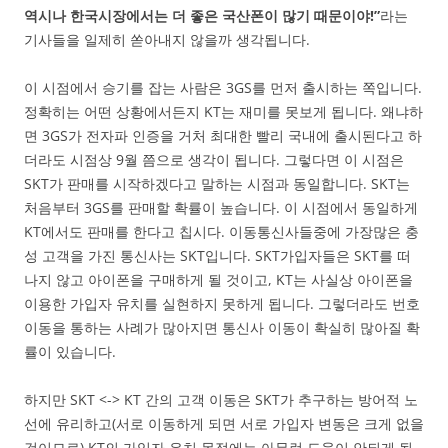
역시나 한국시장에서는 더 좋은 국산폰이 많기 때문이야!”
라는
기사들을 일제히 쏟아내지 않을까 생각됩니다.
이 시점에서 승기를 잡는 사람은 3GS를 먼저 출시하는 쪽입니다.
정확히는 어떤 상황에서든지 KT는 재미를 못보게 됩니다. 왜냐하
면 3GS가 전자파 인증을 거처 최대한 빨리 국내에 출시된다고 하
더라도 시점상 9월 쯤으로 생각이 됩니다. 그렇다면 이 시점은
SKT가 판매를 시작하겠다고 말하는 시점과 동일합니다. SKT는
처음부터 3GS를 판매할 확률이 높습니다. 이 시점에서 동일하게
KT에서도 판매를 한다고 칩시다. 이동통신사들중에 가장많은 충
성 고객을 가진 통신사는 SKT입니다. SKT가입자들은 SKT를 떠
나지 않고 아이폰을 구매하게 될 것이고, KT는 사실상 아이폰을
이용한 가입자 유치를 실현하지 못하게 됩니다. 그렇더라도 번호
이동을 통하는 사례가 많아지면 통신사 이동이 확실히 많아질 확
률이 있습니다.
하지만 SKT <-> KT 간의 고객 이동은 SKT가 추구하는 방어적 노
선에 유리하고(서로 이동하게 되면 서로 가입자 변동은 크게 없을
것이므로) KT의 가입자 유치 목적에는 아무런 도움이 안되게 됩