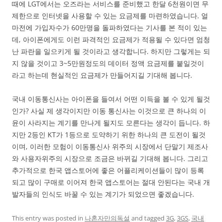
때에 LGT에서는 오즈라는 서비스를 준비했고 한달 6천원이면 무
제한으로 인터넷을 사용할 수 있는 요금제를 마련하였습니다. 얼
마전에 가입자수가 60만명을 돌파하였다는 기사를 본 적이 있는
데, 아이폰에게도 이런 파격적인 요금제가 적용될 수 있다면 엄청
난 파란을 일으키게 될 것이라고 생각합니다. 하지만 그렇게는 되
지 않을 것이고 3~5만원정도의 데이터 정액 요금제를 붙일것이
라고 하는데 현실적인 요금제가 만들어지길 기대해 봅니다.
국내 이동통신사는 아이폰을 들여서 어떤 이득을 볼 수 있게 될것
인가? 사실 제 생각이지만 이동 통신사는 이것으로 큰 하나의 이
윤이 사라지는 계기를 만나게 될지도 모른다는 생각이 듭니다. 하
지만 2등인 KT가 1등으로 도약하기 위한 하나의 큰 도전이 될것
이며, 이러한 모험이 이동통신사 위주의 시장에서 단말기 제조사
와 사용자위주의 시장으로 조금은 바뀌길 기대해 봅니다. 그리고
추가적으로 한국 앱스토어에 좋은 어플리케이션들이 많이 등록
되고 많이 구매로 이어져 한국 앱스토어는 절대 안된다는 국내 개
발자들의 인식도 바꿀 수 있는 계기가 되었으면 좋겠습니다.
This entry was posted in
나혼자만의독설
and tagged
3G
,
3GS
,
국내