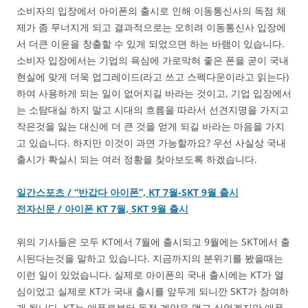
소비자의 입장에서 아이폰의 출시로 인해 이동통신사의 독점 체
제가 좀 무너지게 되고 결과적으로는 오히려 이동통신사 입장에
서 더큰 이윤을 창출할 수 있게 되었으면 하는 바램이 있습니다.
소비자 입장에서는 기업의 욕심에 가로막혀 좋은 폰을 굳이 국내
현실에 맞게 더욱 업그레이드(라고 쓰고 스펙다운이라고 읽는다)
하여 사용하게 되는 일이 없어지길 바라는 것이고, 기업 입장에서
는 소탐대실 하지 말고 시대의 흐름을 따라서 선견지명을 가지고
작은것을 잃는 대신에 더 큰 것을 얻게 되길 바라는 마음을 가지
고 있습니다. 하지만 이것이 과연 가능할까요? 우선 사실상 국내
출시가 확실시 되는 여러 정황을 찾아보도록 하겠습니다.
일간스포츠 / “반갑다 아이폰”, KT 7월-SKT 9월 출시
전자신문 / 아이폰 KT 7월, SKT 9월 출시
위의 기사들은 모두 KT에서 7월에 출시되고 9월에는 SKT에서 출
시된다는것을 말하고 있습니다. 지금까지의 분위기를 봤을때는
이런 일이 있었습니다. 실제로 아이폰의 국내 출시에는 KT가 열
심이었고 실제로 KT가 국내 출시를 앞두게 되니깐 SKT가 참여하
게 됩니다. KT는 애플로부터 독점 계약을 맺고 싶었겠지만 애플