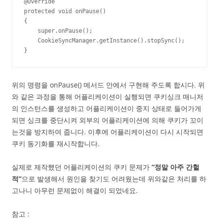
@Override

protected void onPause()

{

    super.onPause();

    CookieSyncManager.getInstance().stopSync();

}
위의 명령을 onPause() 메서드 안에서 구현해 주도록 합시다. 위
와 같은 과정을 통해 어플리케이션이 실행되면 쿠키싱크 매니저
의 인스턴스를 생성하고 어플리케이션이 중지 상태로 들어가게
되면 싱크를 중단시켜 외부의 어플리케이션에 의해 쿠키가 꼬이
는것을 방지하여 줍니다. 이후에 어플리케이션이 다시 시작되면
쿠키 동기화를 재시작합니다.
실제로 제작했던 어플리케이션의 쿠키 문제가
“정말 아주 간헐
적”
으로 발생해서 원인을 찾기도 어려웠는데 위와같은 처리를 하
고나니 아무런 문제없이 해결이 되었네요.
참고 :