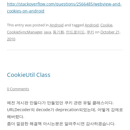
http://stackoverflow.com/questions/2566485/webview-and-
cookies-on-android
This entry was posted in
Android
and tagged
Android
,
Cookie
,
CookieSyncManager
,
java
,
동기화
,
안드로이드
,
쿠키
on
October 21,
2010
.
CookieUtil Class
0 Comments
예전 게시판 만들다가 만들었던 쿠키 관련 유틸 클래스이다.
URLDecoder의 decode가 deprecation되었는데, 어떻게 강제로
해버렸다.
좀더 깔끔한 해결책 아시는분은 알려주시면 감사하겠습니다.