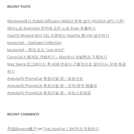
RECENT POSTS
Windows에서 Stable Diffusion WebUI 완벽 설치 (NVIDIA GPU 기준)
에버노트 Evernote 한번에 모든 노트 Enex 추출하기
macOS Mojave 에서 SSL 지원하는 Apache 웹서버 설치하기
Javascript – Garbage Collection
Javascript – 현대 모드 “use strict”
Cocos2d-X 웹게임 개발하기 – Mac에서 개발환경 구축하기
Mac Sierra 업그레이드 후 ADB 연결이 간헐적으로 끊어지는 문제 해결
하기
AngularJS PhoneCat 튜토리얼 앱 – 컴포넌트
AngularJS PhoneCat 튜토리얼 앱 – 정적/동적 템플릿
AngularJS PhoneCat 튜토리얼 앱 – 부트스트래핑
RECENT COMMENTS
开设Binance账户
on
Trac Apache 1.3버젼과 연동하기