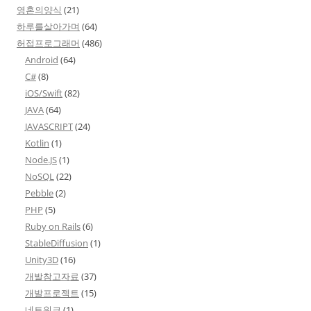
영혼의양식
(21)
하루를살아가며
(64)
허접프로그래머
(486)
Android
(64)
C#
(8)
iOS/Swift
(82)
JAVA
(64)
JAVASCRIPT
(24)
Kotlin
(1)
Node.JS
(1)
NoSQL
(22)
Pebble
(2)
PHP
(5)
Ruby on Rails
(6)
StableDiffusion
(1)
Unity3D
(16)
개발참고자료
(37)
개발프로젝트
(15)
네트워크
(1)