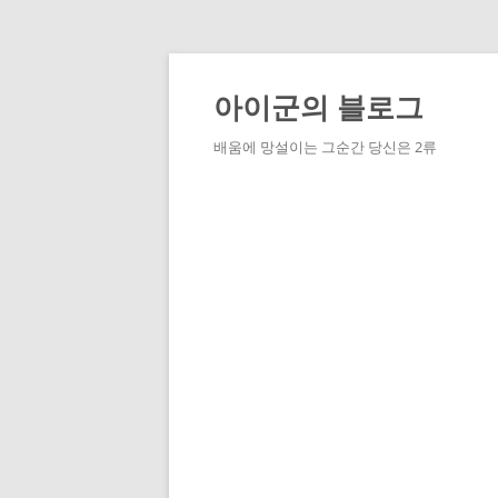
Skip
to
content
아이군의 블로그
배움에 망설이는 그순간 당신은 2류