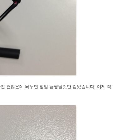
진 괜찮은데 놔두면 정말 끝짱날것만 같았습니다. 이제 작