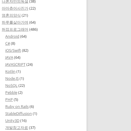
나혼자만의독설
(38)
아마츄어사진가
(22)
영혼의양식
(21)
하루를살아가며
(64)
허접프로그래머
(486)
Android
(64)
C#
(8)
iOS/Swift
(82)
JAVA
(64)
JAVASCRIPT
(24)
Kotlin
(1)
Node.JS
(1)
NoSQL
(22)
Pebble
(2)
PHP
(5)
Ruby on Rails
(6)
StableDiffusion
(1)
Unity3D
(16)
개발참고자료
(37)