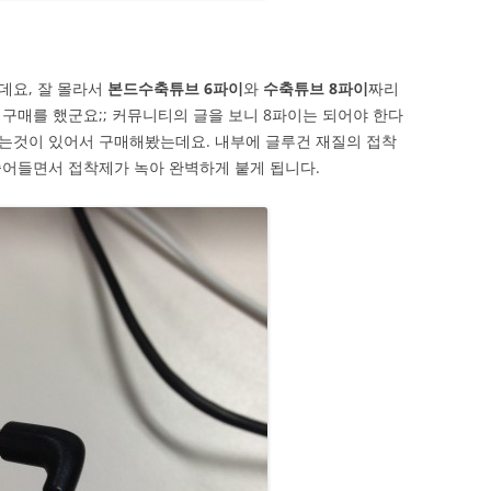
데요, 잘 몰라서
본드수축튜브 6파이
와
수축튜브 8파이
짜리
구매를 했군요;; 커뮤니티의 글을 보니 8파이는 되어야 한다
는것이 있어서 구매해봤는데요. 내부에 글루건 재질의 접착
줄어들면서 접착제가 녹아 완벽하게 붙게 됩니다.