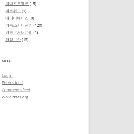
개발프로젝트
(15)
네트워크
(1)
데이터베이스
(8)
리눅스서버관리
(120)
윈도우서버관리
(1)
해킹보안
(15)
META
Log in
Entries feed
Comments feed
WordPress.org