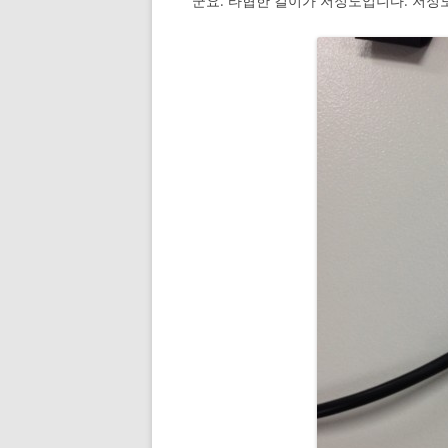
군요. 타협한 길이가 저정도입니다. 저정