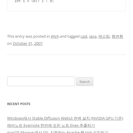
int i = (b)? 1 : 0;
This entry was posted in
JAVA
and tagged
cast
,
java
,
캐스팅
,
형변환
on
October 31, 2007
.
Search
for:
RECENT POSTS
Windows에서 Stable Diffusion WebUI 완벽 설치 (NVIDIA GPU 기준)
에버노트 Evernote 한번에 모든 노트 Enex 추출하기
macOS Mojave 에서 SSL 지원하는 Apache 웹서버 설치하기