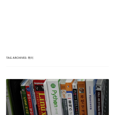
TAG ARCHIVES:
취미