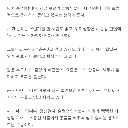
난 바쁜 사람이다. 지금 무언가 잘못되었다. 내 자신이 나를 효율
적으로 관리하지 못하고 있다는 생각이 든다.
내 개인적인 무언가를 할 시간도 없고, 취미생활은 사실상 한달에
1~2시간을 투자할까 말까인거 같다.
그렇다고 무언가 많은것을 얻고 있지도 않다. 내가 해야 할일은
쉽게 완료되지 못하고 항상 헤매고 있다.
잠은 부족하고, 끝없이 피곤함에, 요즘은 속도 안좋다. 하루가 멀
다하고 코피를 쏟는다.
군대 다녀온 이후 이렇게 코피 흘려보긴 첨이다. 지금 무언가, 내
자신의 능률도 없고 체력도 없다.
내가 내가 아니다. 정신없다. 슬럼프인가보다. 이렇게 빡빡한 세
상말고 어느 조용한 시골에서 동물들 키우며 살고 싶다는 생각이
드는 요즘이다.