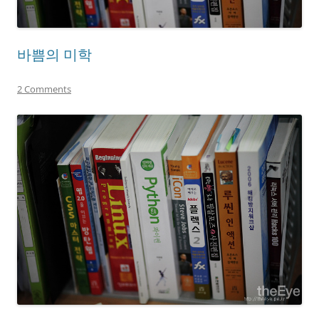
바쁨의 미학
2 Comments