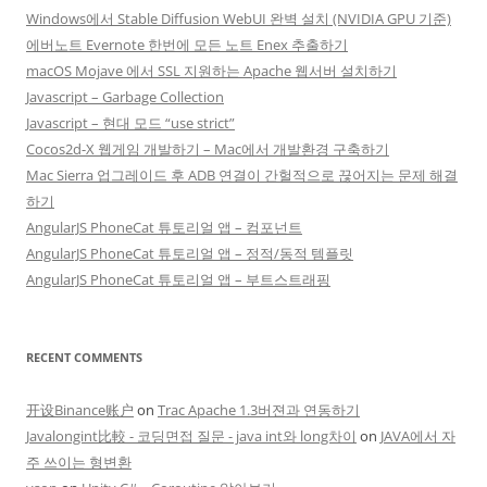
Windows에서 Stable Diffusion WebUI 완벽 설치 (NVIDIA GPU 기준)
에버노트 Evernote 한번에 모든 노트 Enex 추출하기
macOS Mojave 에서 SSL 지원하는 Apache 웹서버 설치하기
Javascript – Garbage Collection
Javascript – 현대 모드 “use strict”
Cocos2d-X 웹게임 개발하기 – Mac에서 개발환경 구축하기
Mac Sierra 업그레이드 후 ADB 연결이 간헐적으로 끊어지는 문제 해결
하기
AngularJS PhoneCat 튜토리얼 앱 – 컴포넌트
AngularJS PhoneCat 튜토리얼 앱 – 정적/동적 템플릿
AngularJS PhoneCat 튜토리얼 앱 – 부트스트래핑
RECENT COMMENTS
开设Binance账户
on
Trac Apache 1.3버젼과 연동하기
Javalongint比較 - 코딩면접 질문 - java int와 long차이
on
JAVA에서 자
주 쓰이는 형변환