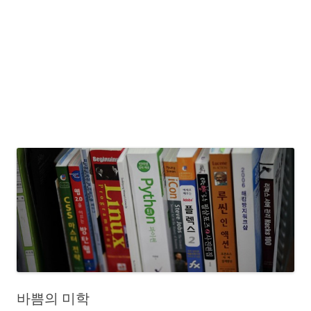
바쁨의 미학