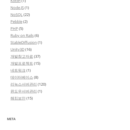
Kotlin
(1)
Node.JS
(1)
NoSQL
(22)
Pebble
(2)
PHP
(5)
Ruby on Rails
(6)
StableDiffusion
(1)
Unity3D
(16)
개발참고자료
(37)
개발프로젝트
(15)
네트워크
(1)
데이터베이스
(8)
리눅스서버관리
(120)
윈도우서버관리
(1)
해킹보안
(15)
META