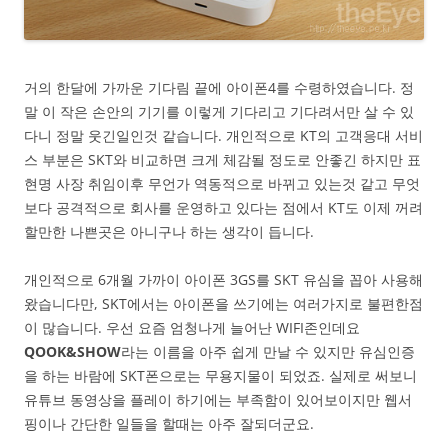
거의 한달에 가까운 기다림 끝에 아이폰4를 수령하였습니다. 정
말 이 작은 손안의 기기를 이렇게 기다리고 기다려서만 살 수 있
다니 정말 웃긴일인것 같습니다. 개인적으로 KT의 고객응대 서비
스 부분은 SKT와 비교하면 크게 체감될 정도로 안좋긴 하지만 표
현명 사장 취임이후 무언가 역동적으로 바뀌고 있는것 같고 무엇
보다 공격적으로 회사를 운영하고 있다는 점에서 KT도 이제 꺼려
할만한 나쁜곳은 아니구나 하는 생각이 듭니다.
개인적으로 6개월 가까이 아이폰 3GS를 SKT 유심을 꼽아 사용해
왔습니다만, SKT에서는 아이폰을 쓰기에는 여러가지로 불편한점
이 많습니다. 우선 요즘 엄청나게 늘어난 WIFI존인데요
QOOK&SHOW
라는 이름을 아주 쉽게 만날 수 있지만 유심인증
을 하는 바람에 SKT폰으로는 무용지물이 되었죠. 실제로 써보니
유튜브 동영상을 플레이 하기에는 부족함이 있어보이지만 웹서
핑이나 간단한 일들을 할때는 아주 잘되더군요.