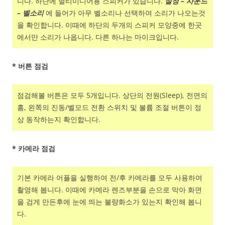
니다. 하단에 멀티미디어용 스피커가 있습니다.
설정 – 사운드
– 벨소리
에 들어가 아무 벨소리나 선택하여 소리가 나오는것
을 확인합니다. 이때에 하단의 두개의 스피커 모양중에 한곳
에서만 소리가 나옵니다. 다른 하나는 마이크입니다.
* 버튼 점검
점검해볼 버튼은 모두 5개입니다. 상단의 전원(Sleep), 전면의
홈, 왼쪽의 진동/벨모드 전환 스위치 및 볼륨 조절 버튼이 정
상 동작하는지 확인합니다.
* 카메라 점검
기본 카메라 어플을 실행하여 전/후 카메라를 모두 사용하여
촬영해 봅니다. 이때에 카메라 렌즈부분을 손으로 막아 화면
을 검게 만든후에 눈에 띄는 불량화소가 있는지 확인해 봅니
다.