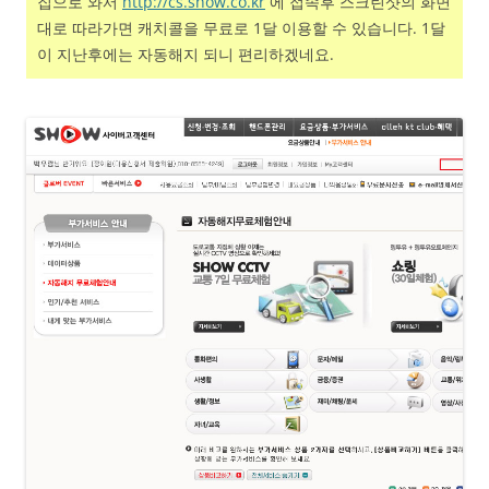
집으로 와서
http://cs.show.co.kr
에 접속후 스크린샷의 화면
대로 따라가면 캐치콜을 무료로 1달 이용할 수 있습니다. 1달
이 지난후에는 자동해지 되니 편리하겠네요.