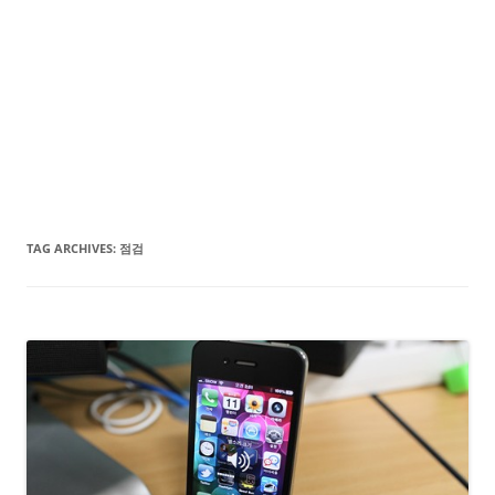
TAG ARCHIVES:
점검