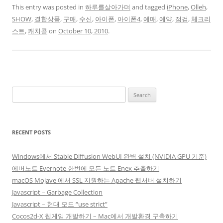
This entry was posted in
하루를살아가며
and tagged
iPhone
,
Olleh
,
SHOW
,
결합상품
,
구매
,
수신
,
아이폰
,
아이폰4
,
예매
,
예약
,
점검
,
체크리
스트
,
캐치콜
on
October 10, 2010
.
Search
for:
RECENT POSTS
Windows에서 Stable Diffusion WebUI 완벽 설치 (NVIDIA GPU 기준)
에버노트 Evernote 한번에 모든 노트 Enex 추출하기
macOS Mojave 에서 SSL 지원하는 Apache 웹서버 설치하기
Javascript – Garbage Collection
Javascript – 현대 모드 “use strict”
Cocos2d-X 웹게임 개발하기 – Mac에서 개발환경 구축하기