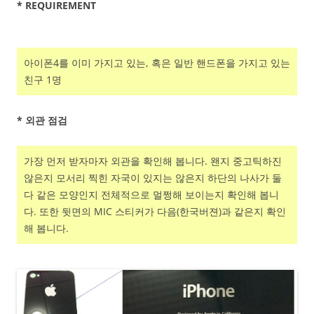
* REQUIREMENT
아이폰4를 이미 가지고 있는, 혹은 일반 핸드폰을 가지고 있는
친구 1명
* 외관 점검
가장 먼저 받자마자 외관을 확인해 봅니다. 왠지 중고틱하진
않은지 모서리 찍힌 자국이 있지는 않은지 하단의 나사가 둘
다 같은 모양인지 전체적으로 멀쩡해 보이는지 확인해 봅니
다. 또한 뒷면의 MIC 스티커가 다음(한국버젼)과 같은지 확인
해 봅니다.