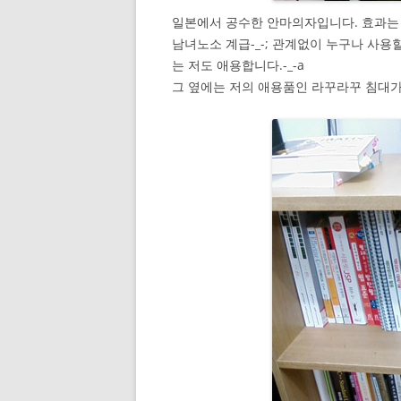
일본에서 공수한 안마의자입니다. 효과는
남녀노소 계급-_-; 관계없이 누구나 사용
는 저도 애용합니다.-_-a
그 옆에는 저의 애용품인 라꾸라꾸 침대가