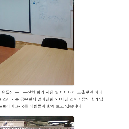
직원들의 무긍무진한 회의 지원 및 아이디어 도출뿐만 아니
는 스피커는 공수된지 얼마안된 5.1채널 스피커중의 한개입
즌브레이크-_-;를 직원들과 함께 보고 있습니다.