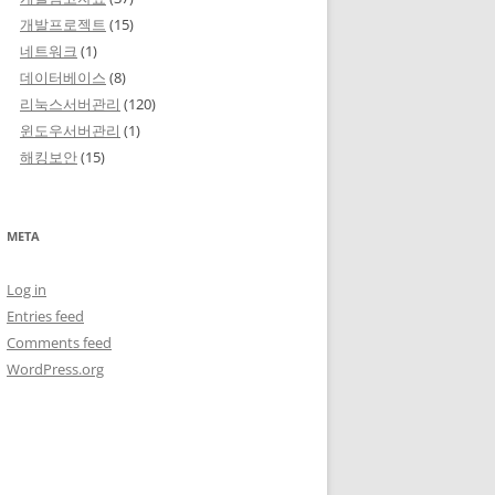
개발프로젝트
(15)
네트워크
(1)
데이터베이스
(8)
리눅스서버관리
(120)
윈도우서버관리
(1)
해킹보안
(15)
META
Log in
Entries feed
Comments feed
WordPress.org