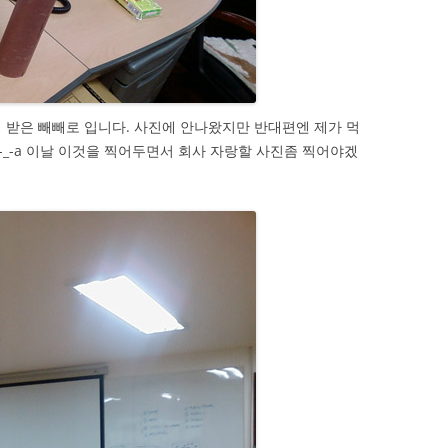
게 받은 빼빼로 입니다. 사진에 안나왔지만 반대편엔 제가 먹
_-a 이날 이것을 찍어두면서 회사 자랑할 사진좀 찍어야겠