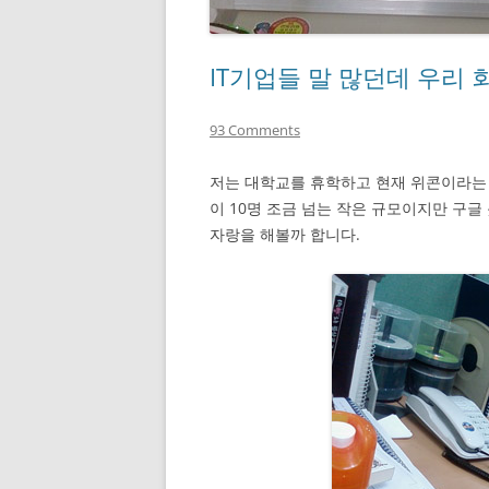
IT기업들 말 많던데 우리
93 Comments
저는 대학교를 휴학하고 현재 위콘이라는
이 10명 조금 넘는 작은 규모이지만 구글
자랑을 해볼까 합니다.