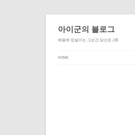
Skip
to
content
아이군의 블로그
배움에 망설이는 그순간 당신은 2류
HOME