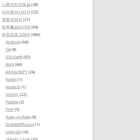
나혼자만의독설
(38)
아마츄어사진가
(22)
영혼의양식
(21)
하루를살아가며
(64)
허접프로그래머
(486)
Android
(64)
C#
(8)
iOS/Swift
(82)
JAVA
(64)
JAVASCRIPT
(24)
Kotlin
(1)
Node.JS
(1)
NoSQL
(22)
Pebble
(2)
PHP
(5)
Ruby on Rails
(6)
StableDiffusion
(1)
Unity3D
(16)
개발참고자료
(37)