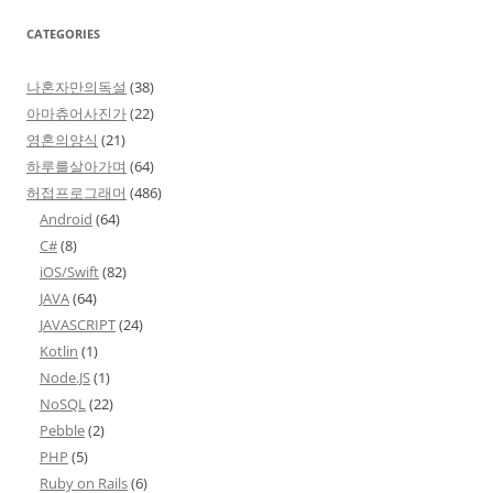
CATEGORIES
나혼자만의독설
(38)
아마츄어사진가
(22)
영혼의양식
(21)
하루를살아가며
(64)
허접프로그래머
(486)
Android
(64)
C#
(8)
iOS/Swift
(82)
JAVA
(64)
JAVASCRIPT
(24)
Kotlin
(1)
Node.JS
(1)
NoSQL
(22)
Pebble
(2)
PHP
(5)
Ruby on Rails
(6)