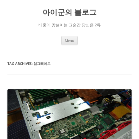
Skip
to
아이군의 블로그
content
배움에 망설이는 그순간 당신은 2류
Menu
TAG ARCHIVES:
업그레이드