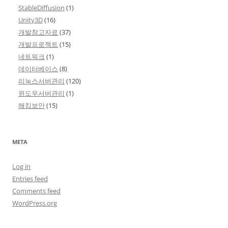
StableDiffusion
(1)
Unity3D
(16)
개발참고자료
(37)
개발프로젝트
(15)
네트워크
(1)
데이터베이스
(8)
리눅스서버관리
(120)
윈도우서버관리
(1)
해킹보안
(15)
META
Log in
Entries feed
Comments feed
WordPress.org