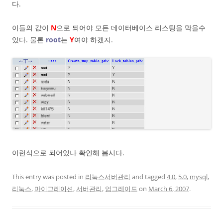
다.
이들의 값이
N
으로 되어야 모든 데이터베이스 리스팅을 막을수
있다. 물론
root
는
Y
여야 하겠지.
이런식으로 되어있나 확인해 봅시다.
This entry was posted in
리눅스서버관리
and tagged
4.0
,
5.0
,
mysql
,
리눅스
,
마이그레이션
,
서버관리
,
업그레이드
on
March 6, 2007
.