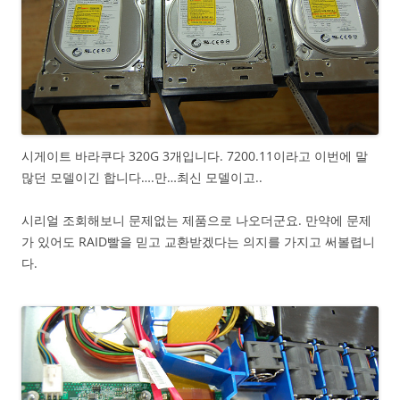
시게이트 바라쿠다 320G 3개입니다. 7200.11이라고 이번에 말
많던 모델이긴 합니다….만…최신 모델이고..
시리얼 조회해보니 문제없는 제품으로 나오더군요. 만약에 문제
가 있어도 RAID빨을 믿고 교환받겠다는 의지를 가지고 써볼렵니
다.