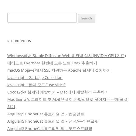
Search
for:
RECENT POSTS
Windows에서 Stable Diffusion WebUI 완벽 설치 (NVIDIA GPU 기준)
에버노트 Evernote 한번에 모든 노트 Enex 추출하기
macOS Mojave 에서 SSL 지원하는 Apache 웹서버 설치하기
Javascript – Garbage Collection
Javascript – 현대 모드 “use strict”
Cocos2d-X 웹게임 개발하기 – Mac에서 개발환경 구축하기
Mac Sierra 업그레이드 후 ADB 연결이 간헐적으로 끊어지는 문제 해결
하기
AngularJS PhoneCat 튜토리얼 앱 – 컴포넌트
AngularJS PhoneCat 튜토리얼 앱 – 정적/동적 템플릿
AngularJS PhoneCat 튜토리얼 앱 – 부트스트래핑